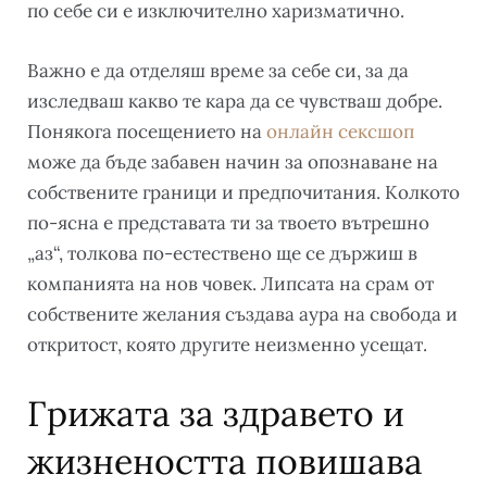
по себе си е изключително харизматично.
Важно е да отделяш време за себе си, за да
изследваш какво те кара да се чувстваш добре.
Понякога посещението на
онлайн сексшоп
може да бъде забавен начин за опознаване на
собствените граници и предпочитания. Колкото
по-ясна е представата ти за твоето вътрешно
„аз“, толкова по-естествено ще се държиш в
компанията на нов човек. Липсата на срам от
собствените желания създава аура на свобода и
откритост, която другите неизменно усещат.
Грижата за здравето и
жизнеността повишава