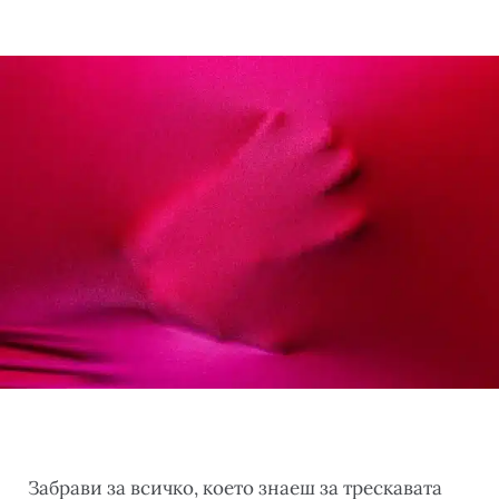
Забрави за всичко, което знаеш за трескавата