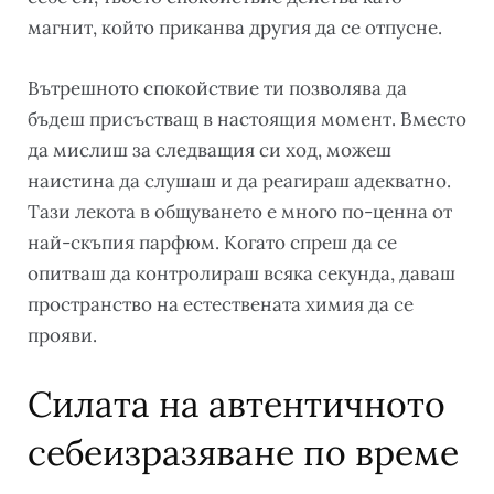
магнит, който приканва другия да се отпусне.
Вътрешното спокойствие ти позволява да
бъдеш присъстващ в настоящия момент. Вместо
да мислиш за следващия си ход, можеш
наистина да слушаш и да реагираш адекватно.
Тази лекота в общуването е много по-ценна от
най-скъпия парфюм. Когато спреш да се
опитваш да контролираш всяка секунда, даваш
пространство на естествената химия да се
прояви.
Силата на автентичното
себеизразяване по време