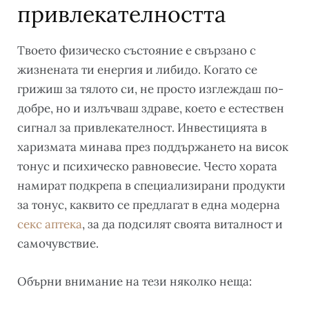
привлекателността
Твоето физическо състояние е свързано с
жизнената ти енергия и либидо. Когато се
грижиш за тялото си, не просто изглеждаш по-
добре, но и излъчваш здраве, което е естествен
сигнал за привлекателност. Инвестицията в
харизмата минава през поддържането на висок
тонус и психическо равновесие. Често хората
намират подкрепа в специализирани продукти
за тонус, каквито се предлагат в една модерна
секс аптека
, за да подсилят своята виталност и
самочувствие.
Обърни внимание на тези няколко неща: