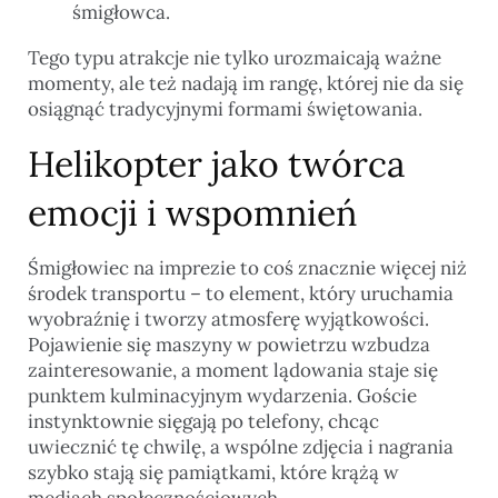
śmigłowca.
Tego typu atrakcje nie tylko urozmaicają ważne
momenty, ale też nadają im rangę, której nie da się
osiągnąć tradycyjnymi formami świętowania.
Helikopter jako twórca
emocji i wspomnień
Śmigłowiec na imprezie to coś znacznie więcej niż
środek transportu – to element, który uruchamia
wyobraźnię i tworzy atmosferę wyjątkowości.
Pojawienie się maszyny w powietrzu wzbudza
zainteresowanie, a moment lądowania staje się
punktem kulminacyjnym wydarzenia. Goście
instynktownie sięgają po telefony, chcąc
uwiecznić tę chwilę, a wspólne zdjęcia i nagrania
szybko stają się pamiątkami, które krążą w