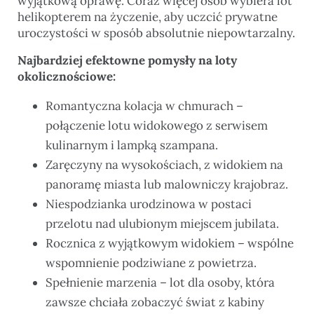
wyjątkową oprawę. Coraz więcej osób wybiera lot
helikopterem na życzenie, aby uczcić prywatne
uroczystości w sposób absolutnie niepowtarzalny.
Najbardziej efektowne pomysły na loty
okolicznościowe:
Romantyczna kolacja w chmurach –
połączenie lotu widokowego z serwisem
kulinarnym i lampką szampana.
Zaręczyny na wysokościach, z widokiem na
panoramę miasta lub malowniczy krajobraz.
Niespodzianka urodzinowa w postaci
przelotu nad ulubionym miejscem jubilata.
Rocznica z wyjątkowym widokiem – wspólne
wspomnienie podziwiane z powietrza.
Spełnienie marzenia – lot dla osoby, która
zawsze chciała zobaczyć świat z kabiny