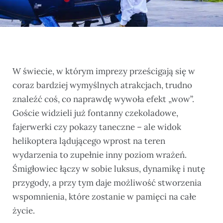
W świecie, w którym imprezy prześcigają się w
coraz bardziej wymyślnych atrakcjach, trudno
znaleźć coś, co naprawdę wywoła efekt „wow”.
Goście widzieli już fontanny czekoladowe,
fajerwerki czy pokazy taneczne – ale widok
helikoptera lądującego wprost na teren
wydarzenia to zupełnie inny poziom wrażeń.
Śmigłowiec łączy w sobie luksus, dynamikę i nutę
przygody, a przy tym daje możliwość stworzenia
wspomnienia, które zostanie w pamięci na całe
życie.