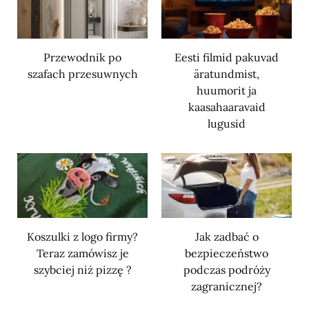
Przewodnik po
Eesti filmid pakuvad
szafach przesuwnych
äratundmist,
huumorit ja
kaasahaaravaid
lugusid
Koszulki z logo firmy?
Jak zadbać o
Teraz zamówisz je
bezpieczeństwo
szybciej niż pizzę ?
podczas podróży
zagranicznej?