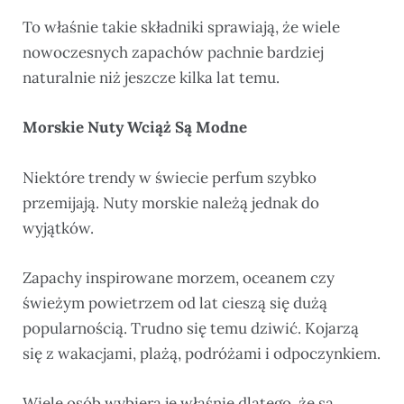
To właśnie takie składniki sprawiają, że wiele
nowoczesnych zapachów pachnie bardziej
naturalnie niż jeszcze kilka lat temu.
Morskie Nuty Wciąż Są Modne
Niektóre trendy w świecie perfum szybko
przemijają. Nuty morskie należą jednak do
wyjątków.
Zapachy inspirowane morzem, oceanem czy
świeżym powietrzem od lat cieszą się dużą
popularnością. Trudno się temu dziwić. Kojarzą
się z wakacjami, plażą, podróżami i odpoczynkiem.
Wiele osób wybiera je właśnie dlatego, że są