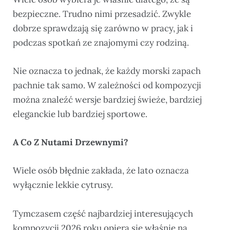
bezpieczne. Trudno nimi przesadzić. Zwykle
dobrze sprawdzają się zarówno w pracy, jak i
podczas spotkań ze znajomymi czy rodziną.
Nie oznacza to jednak, że każdy morski zapach
pachnie tak samo. W zależności od kompozycji
można znaleźć wersje bardziej świeże, bardziej
eleganckie lub bardziej sportowe.
A Co Z Nutami Drzewnymi?
Wiele osób błędnie zakłada, że lato oznacza
wyłącznie lekkie cytrusy.
Tymczasem część najbardziej interesujących
kompozycji 2026 roku opiera się właśnie na