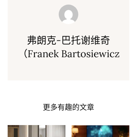
弗朗克-巴托谢维奇
（Franek Bartosiewicz
更多有趣的文章