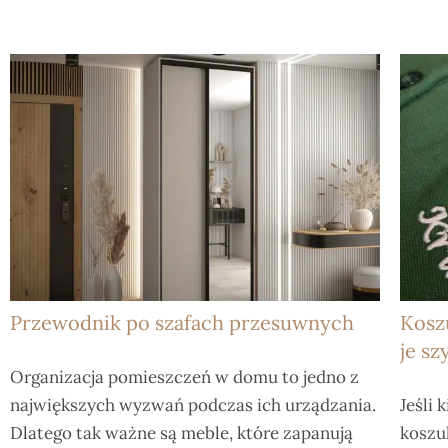
Przewodnik po szafach przesuwnych
Kosz
je sz
Organizacja pomieszczeń w domu to jedno z
największych wyzwań podczas ich urządzania.
Jeśli
Dlatego tak ważne są meble, które zapanują
koszul