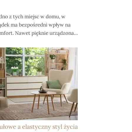
edno z tych miejsc w domu, w
ądek ma bezpośredni wpływ na
mfort. Nawet pięknie urządzona…
łowe a elastyczny styl życia