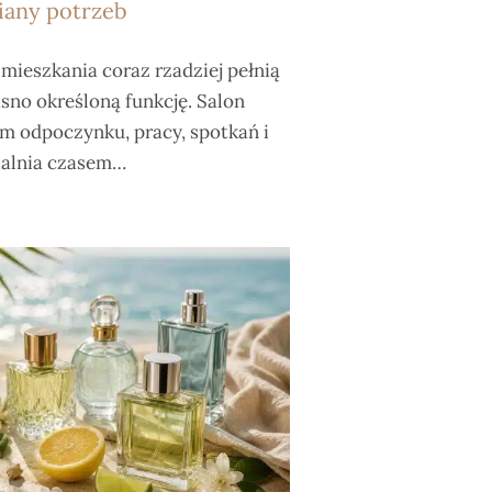
miany potrzeb
mieszkania coraz rzadziej pełnią
jasno określoną funkcję. Salon
m odpoczynku, pracy, spotkań i
ialnia czasem…