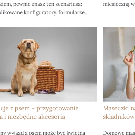
kiem, pewnie znasz ten scenariusz:
miesięczną 
likowane konfiguratory, formularze…
cje z psem – przygotowanie
Maseczki n
a i niezbędne akcesoria
składników
ny wyjazd z psem może być świetną
Domowe mase