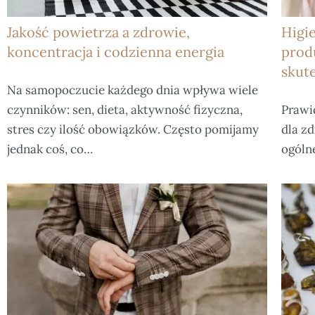
Jakość powietrza a zdrowie,
Higie
koncentracja i codzienna energia
prod
skut
Na samopoczucie każdego dnia wpływa wiele
czynników: sen, dieta, aktywność fizyczna,
Prawi
stres czy ilość obowiązków. Często pomijamy
dla z
jednak coś, co…
ogóln