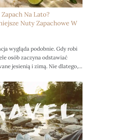
 Zapach Na Lato?
niejsze Nuty Zapachowe W
acja wygląda podobnie. Gdy robi
wiele osób zaczyna odstawiać
ne jesienią i zimą. Nie dlatego,…