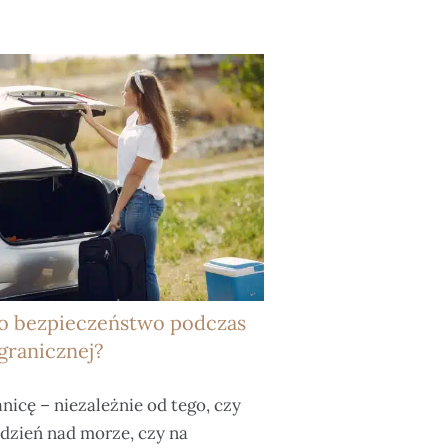
 o bezpieczeństwo podczas
granicznej?
nicę – niezależnie od tego, czy
ydzień nad morze, czy na