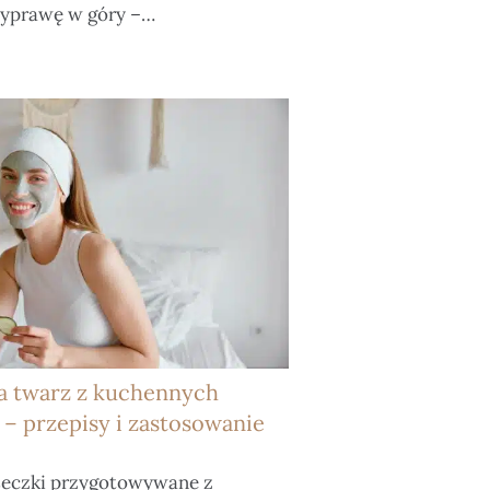
wyprawę w góry –…
a twarz z kuchennych
 – przepisy i zastosowanie
czki przygotowywane z