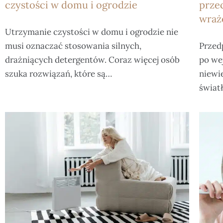
czystości w domu i ogrodzie
prze
wraż
Utrzymanie czystości w domu i ogrodzie nie
musi oznaczać stosowania silnych,
Przed
drażniących detergentów. Coraz więcej osób
po wej
szuka rozwiązań, które są…
niewi
świat