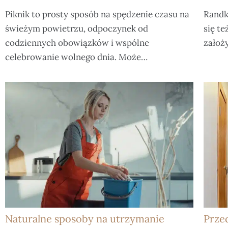
Piknik to prosty sposób na spędzenie czasu na
Randk
świeżym powietrzu, odpoczynek od
się te
codziennych obowiązków i wspólne
założy
celebrowanie wolnego dnia. Może…
Naturalne sposoby na utrzymanie
Prze