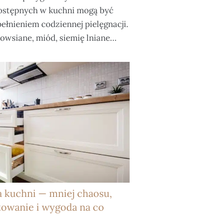
ostępnych w kuchni mogą być
ełnieniem codziennej pielęgnacji.
i owsiane, miód, siemię lniane…
a kuchni — mniej chaosu,
towanie i wygoda na co