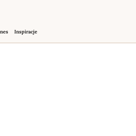
znes
Inspiracje