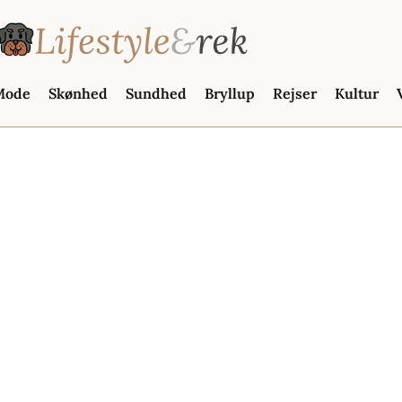
Mode
Skønhed
Sundhed
Bryllup
Rejser
Kultur