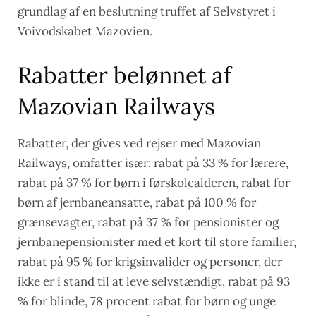
grundlag af en beslutning truffet af Selvstyret i
Voivodskabet Mazovien.
Rabatter belønnet af
Mazovian Railways
Rabatter, der gives ved rejser med Mazovian
Railways, omfatter især: rabat på 33 % for lærere,
rabat på 37 % for børn i førskolealderen, rabat for
børn af jernbaneansatte, rabat på 100 % for
grænsevagter, rabat på 37 % for pensionister og
jernbanepensionister med et kort til store familier,
rabat på 95 % for krigsinvalider og personer, der
ikke er i stand til at leve selvstændigt, rabat på 93
% for blinde, 78 procent rabat for børn og unge