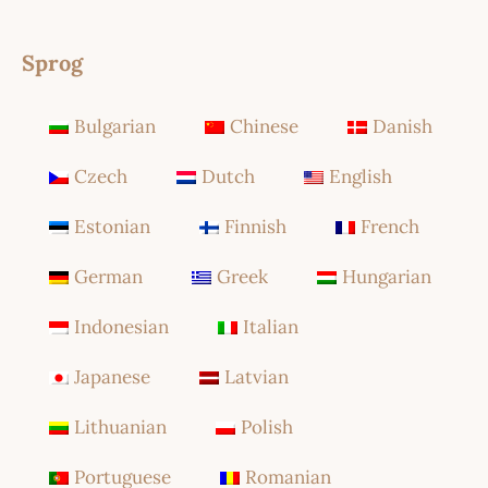
Sprog
Bulgarian
Chinese
Danish
Czech
Dutch
English
Estonian
Finnish
French
German
Greek
Hungarian
Indonesian
Italian
Japanese
Latvian
Lithuanian
Polish
Portuguese
Romanian