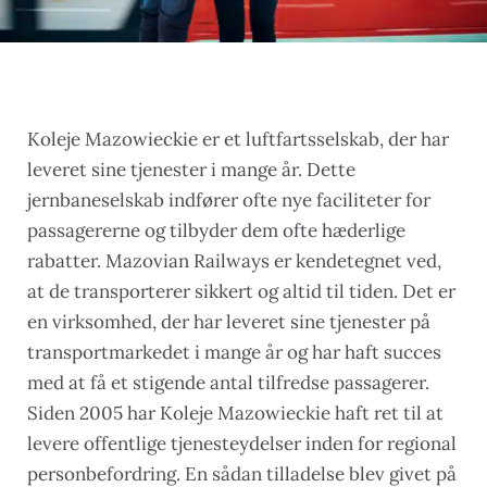
Koleje Mazowieckie er et luftfartsselskab, der har
leveret sine tjenester i mange år. Dette
jernbaneselskab indfører ofte nye faciliteter for
passagererne og tilbyder dem ofte hæderlige
rabatter. Mazovian Railways er kendetegnet ved,
at de transporterer sikkert og altid til tiden. Det er
en virksomhed, der har leveret sine tjenester på
transportmarkedet i mange år og har haft succes
med at få et stigende antal tilfredse passagerer.
Siden 2005 har Koleje Mazowieckie haft ret til at
levere offentlige tjenesteydelser inden for regional
personbefordring. En sådan tilladelse blev givet på