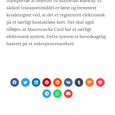
transportør af billetter til Mazovian Railway. Et
sådant transportmiddel er først og fremmest
kendetegnet ved, at det er registreret elektronisk
på et særligt kontaktløst kort. Det skal også
tilføjes, at Mazowiecka Card har et særligt
elektronisk system. Dette system er hovedsagelig
baseret på et mikroprocessorkort.