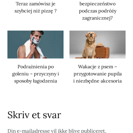
Teraz zamówisz je
bezpieczeństwo
szybciej niż pizzę ?
podczas podróży
zagranicznej?
Podrażnienia po
Wakacje z psem –
goleniu – przyczyny i
przygotowanie pupila
sposoby łagodzenia
i niezbędne akcesoria
Skriv et svar
Din e-mailadresse vil ikke blive publiceret.