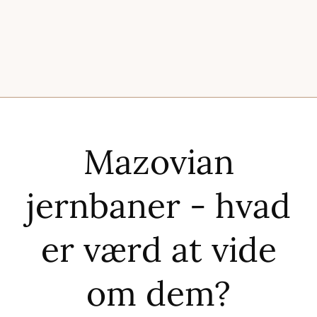
Mazovian
jernbaner - hvad
er værd at vide
om dem?