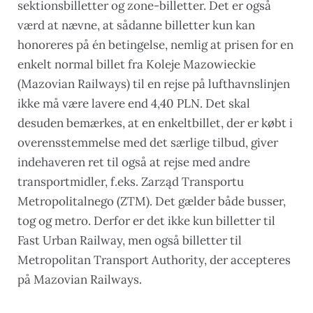
sektionsbilletter og zone-billetter. Det er også
værd at nævne, at sådanne billetter kun kan
honoreres på én betingelse, nemlig at prisen for en
enkelt normal billet fra Koleje Mazowieckie
(Mazovian Railways) til en rejse på lufthavnslinjen
ikke må være lavere end 4,40 PLN. Det skal
desuden bemærkes, at en enkeltbillet, der er købt i
overensstemmelse med det særlige tilbud, giver
indehaveren ret til også at rejse med andre
transportmidler, f.eks. Zarząd Transportu
Metropolitalnego (ZTM). Det gælder både busser,
tog og metro. Derfor er det ikke kun billetter til
Fast Urban Railway, men også billetter til
Metropolitan Transport Authority, der accepteres
på Mazovian Railways.