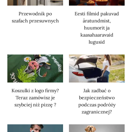
Przewodnik po
Eesti filmid pakuvad
szafach przesuwnych
äratundmist,
huumorit ja
kaasahaaravaid
lugusid
Koszulki z logo firmy?
Jak zadbać o
Teraz zamówisz je
bezpieczeństwo
szybciej niż pizzę ?
podczas podróży
zagranicznej?