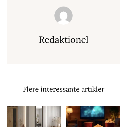
Redaktionel
Flere interessante artikler