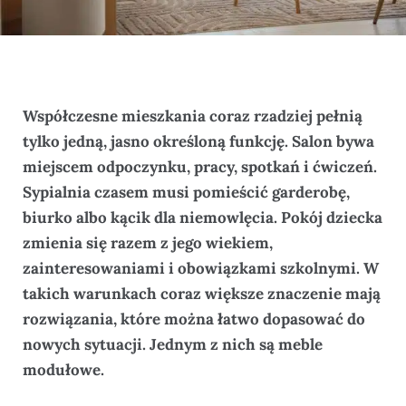
Współczesne mieszkania coraz rzadziej pełnią
tylko jedną, jasno określoną funkcję. Salon bywa
miejscem odpoczynku, pracy, spotkań i ćwiczeń.
Sypialnia czasem musi pomieścić garderobę,
biurko albo kącik dla niemowlęcia. Pokój dziecka
zmienia się razem z jego wiekiem,
zainteresowaniami i obowiązkami szkolnymi. W
takich warunkach coraz większe znaczenie mają
rozwiązania, które można łatwo dopasować do
nowych sytuacji. Jednym z nich są meble
modułowe.