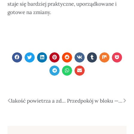
staje się bardziej praktyczne, uporządkowane i
gotowe na zmiany.
Jakość powietrza a zdrowie, koncentracja i codzienna energia
Przedpokój w bloku — przechowywanie, światło i pierwsze wrażenie