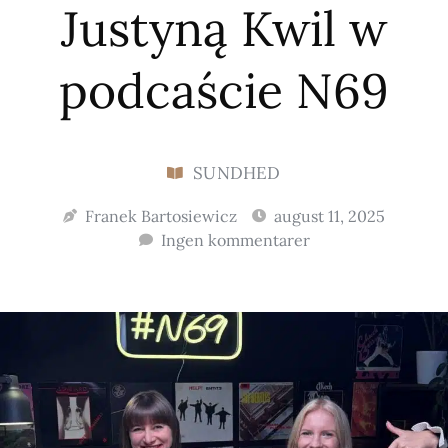
Justyną Kwil w
podcaście N69
SUNDHED
Franek Bartosiewicz
august 11, 2025
Ingen kommentarer