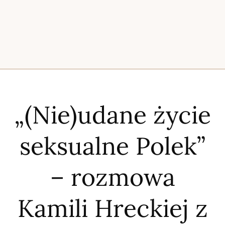
„(Nie)udane życie
seksualne Polek”
– rozmowa
Kamili Hreckiej z