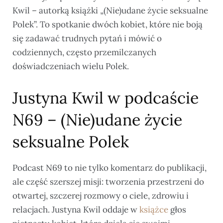
Kwil – autorką książki „(Nie)udane życie seksualne
Polek”. To spotkanie dwóch kobiet, które nie boją
się zadawać trudnych pytań i mówić o
codziennych, często przemilczanych
doświadczeniach wielu Polek.
Justyna Kwil w podcaście
N69 – (Nie)udane życie
seksualne Polek
Podcast N69 to nie tylko komentarz do publikacji,
ale część szerszej misji: tworzenia przestrzeni do
otwartej, szczerej rozmowy o ciele, zdrowiu i
relacjach. Justyna Kwil oddaje w
książce
głos