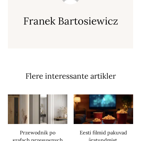
Franek Bartosiewicz
Flere interessante artikler
Przewodnik po
Eesti filmid pakuvad
szafach przesuwnych
äratundmist,