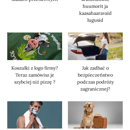
huumorit ja
kaasahaaravaid
lugusid
Koszulki z logo firmy?
Jak zadbać o
Teraz zamówisz je
bezpieczeństwo
szybciej niż pizzę ?
podczas podróży
zagranicznej?