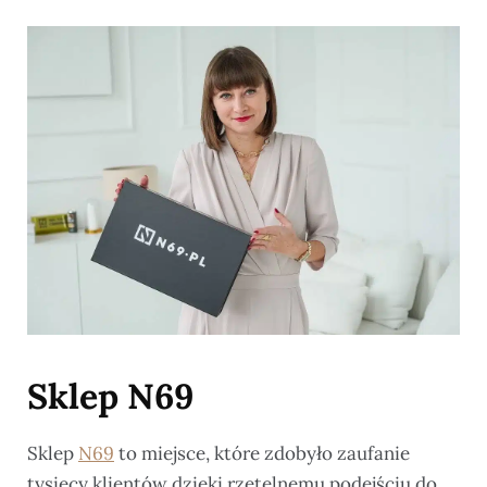
Sklep N69
Sklep
N69
to miejsce, które zdobyło zaufanie
tysięcy klientów dzięki rzetelnemu podejściu do