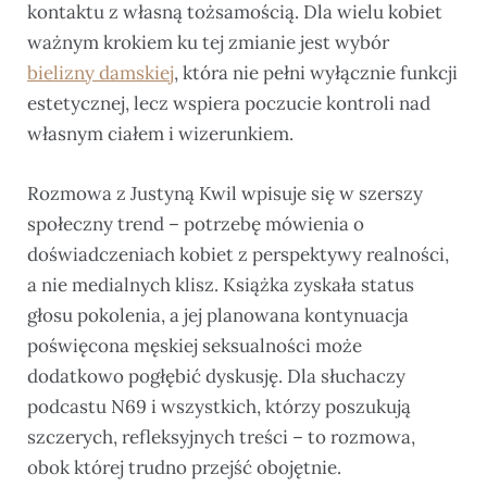
kontaktu z własną tożsamością. Dla wielu kobiet
ważnym krokiem ku tej zmianie jest wybór
bielizny damskiej
, która nie pełni wyłącznie funkcji
estetycznej, lecz wspiera poczucie kontroli nad
własnym ciałem i wizerunkiem.
Rozmowa z Justyną Kwil wpisuje się w szerszy
społeczny trend – potrzebę mówienia o
doświadczeniach kobiet z perspektywy realności,
a nie medialnych klisz. Książka zyskała status
głosu pokolenia, a jej planowana kontynuacja
poświęcona męskiej seksualności może
dodatkowo pogłębić dyskusję. Dla słuchaczy
podcastu N69 i wszystkich, którzy poszukują
szczerych, refleksyjnych treści – to rozmowa,
obok której trudno przejść obojętnie.