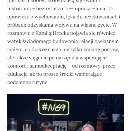
piętnastu kobiet, które dzielą się swoimi
historiami – bez retuszu, bez upraszczania. To
opowieść o wychowaniu, lękach, oczekiwaniach i
próbach odzyskania wpływu na własne życie. W
rozmowie z Kamilą Hrecką pojawia się również
wątek świadomego budowania relacji z własnym
ciałem, co dziś oznacza nie tylko zmianę postaw,
ale także sięganie po narzędzia wspierające
komfort i samoakceptację – od rozmowy, przez
edukację, aż po proste środki wspierające
codzienną rutynę.