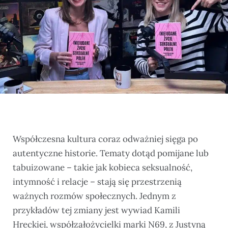
Współczesna kultura coraz odważniej sięga po
autentyczne historie. Tematy dotąd pomijane lub
tabuizowane – takie jak kobieca seksualność,
intymność i relacje – stają się przestrzenią
ważnych rozmów społecznych. Jednym z
przykładów tej zmiany jest wywiad Kamili
Hreckiej, współzałożycielki marki N69, z Justyną