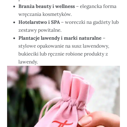
Branża beauty i wellness
– elegancka forma
wręczania kosmetyków.
Hotelarstwo i SPA
– woreczki na gadżety lub
zestawy powitalne.
Plantacje lawendy i marki naturalne
–
stylowe opakowanie na susz lawendowy,
bukieciki lub ręcznie robione produkty z
lawendy.