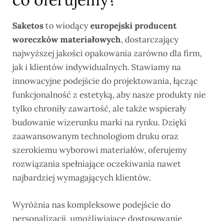
Saketos
to wiodący
europejski producent
woreczków materiałowych
, dostarczający
najwyższej jakości opakowania zarówno dla firm,
jak i klientów indywidualnych. Stawiamy na
innowacyjne podejście do projektowania, łącząc
funkcjonalność z estetyką, aby nasze produkty nie
tylko chroniły zawartość, ale także wspierały
budowanie wizerunku marki na rynku. Dzięki
zaawansowanym technologiom druku oraz
szerokiemu wyborowi materiałów, oferujemy
rozwiązania spełniające oczekiwania nawet
najbardziej wymagających klientów.
Wyróżnia nas kompleksowe podejście do
personalizacji, umożliwiające dostosowanie