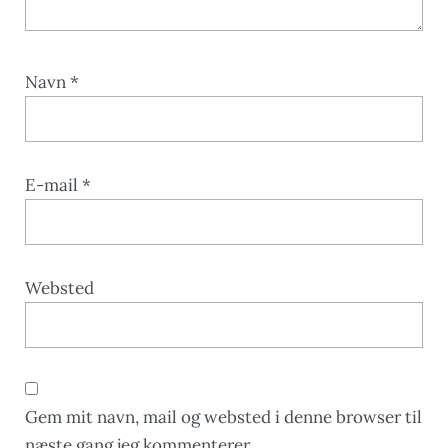
Navn
*
E-mail
*
Websted
Gem mit navn, mail og websted i denne browser til
næste gang jeg kommenterer.