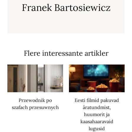
Franek Bartosiewicz
Flere interessante artikler
Przewodnik po
Eesti filmid pakuvad
szafach przesuwnych
äratundmist,
huumorit ja
kaasahaaravaid
lugusid