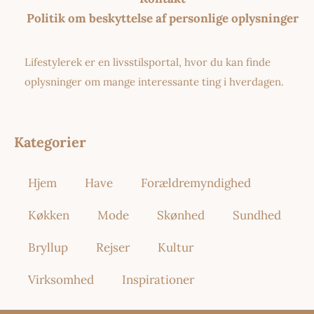
Politik om beskyttelse af personlige oplysninger
Lifestylerek er en livsstilsportal, hvor du kan finde
oplysninger om mange interessante ting i hverdagen.
Kategorier
Hjem
Have
Forældremyndighed
Køkken
Mode
Skønhed
Sundhed
Bryllup
Rejser
Kultur
Virksomhed
Inspirationer