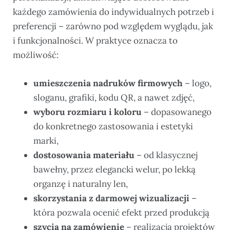
każdego zamówienia do indywidualnych potrzeb i
preferencji – zarówno pod względem wyglądu, jak
i funkcjonalności. W praktyce oznacza to
możliwość:
umieszczenia nadruków firmowych
– logo,
sloganu, grafiki, kodu QR, a nawet zdjęć,
wyboru rozmiaru i koloru
– dopasowanego
do konkretnego zastosowania i estetyki
marki,
dostosowania materiału
– od klasycznej
bawełny, przez elegancki welur, po lekką
organzę i naturalny len,
skorzystania z darmowej wizualizacji
–
która pozwala ocenić efekt przed produkcją
szycia na zamówienie
– realizacja projektów