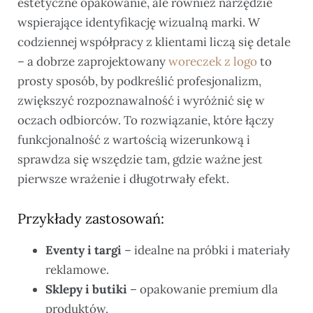
estetyczne opakowanie, ale również narzędzie
wspierające identyfikację wizualną marki. W
codziennej współpracy z klientami liczą się detale
– a dobrze zaprojektowany
woreczek z logo
to
prosty sposób, by podkreślić profesjonalizm,
zwiększyć rozpoznawalność i wyróżnić się w
oczach odbiorców. To rozwiązanie, które łączy
funkcjonalność z wartością wizerunkową i
sprawdza się wszędzie tam, gdzie ważne jest
pierwsze wrażenie i długotrwały efekt.
Przykłady zastosowań:
Eventy i targi
– idealne na próbki i materiały
reklamowe.
Sklepy i butiki
– opakowanie premium dla
produktów.