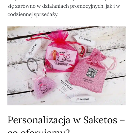
się zarówno w działaniach promocyjnych, jak i w
codziennej sprzedaży.
Personalizacja w Saketos –
co oferujemy?