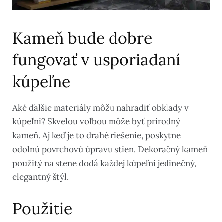
Kameň bude dobre
fungovať v usporiadaní
kúpeľne
Aké ďalšie materiály môžu nahradiť obklady v
kúpeľni? Skvelou voľbou môže byť prírodný
kameň. Aj keď je to drahé riešenie, poskytne
odolnú povrchovú úpravu stien. Dekoračný kameň
použitý na stene dodá každej kúpeľni jedinečný,
elegantný štýl.
Použitie