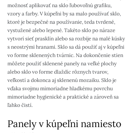
možnosť aplikovať na sklo ľubovoľnú grafiku,
vzory a farby. V kúpeľni by sa malo používať sklo,
ktoré je bezpečné na používanie, teda tvrdené,
vystužené alebo lepené. Takéto sklo po náraze
vytvorí sieť prasklín alebo sa rozbije na malé kúsky
s neostrými hranami. Sklo sa dá použiť aj v kúpeľni
vo forme sklenených tvárnic. Na dokončenie stien
môžete použiť sklenené panely na veľké plochy
alebo sklo vo forme dlaždíc rôznych tvarov,
veľkostí a dokonca aj sklenenú mozaiku. Sklo je
vďaka svojmu mimoriadne hladkému povrchu
mimoriadne hygienické a praktické a zároveň sa
ľahko čistí.
Panely v kúpeľni namiesto