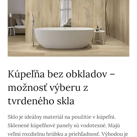
Kúpeľňa bez obkladov –
možnosť výberu z
tvrdeného skla
Sklo je ideálny materiál na použitie v kúpeľni.
Sklenené kúpeľňové panely sú vodotesné. Majú
veľmi rozdielnu hrúbku a priehľadnosť. Výhodou je