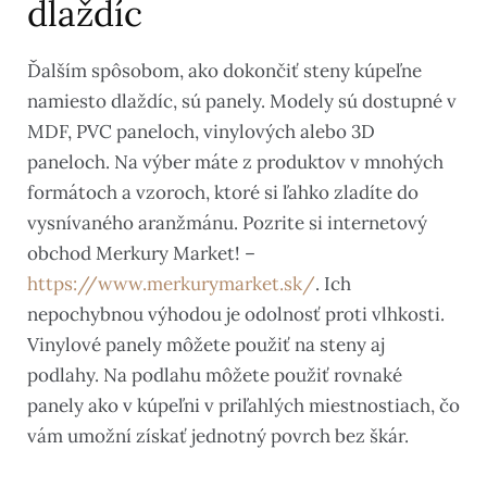
dlaždíc
Ďalším spôsobom, ako dokončiť steny kúpeľne
namiesto dlaždíc, sú panely. Modely sú dostupné v
MDF, PVC paneloch, vinylových alebo 3D
paneloch. Na výber máte z produktov v mnohých
formátoch a vzoroch, ktoré si ľahko zladíte do
vysnívaného aranžmánu. Pozrite si internetový
obchod Merkury Market! –
https://www.merkurymarket.sk/
. Ich
nepochybnou výhodou je odolnosť proti vlhkosti.
Vinylové panely môžete použiť na steny aj
podlahy. Na podlahu môžete použiť rovnaké
panely ako v kúpeľni v priľahlých miestnostiach, čo
vám umožní získať jednotný povrch bez škár.