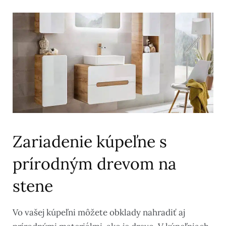
Zariadenie kúpeľne s
prírodným drevom na
stene
Vo vašej kúpeľni môžete obklady nahradiť aj