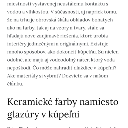
miestnosti vystavenej neustálemu kontaktu s
vodou a vlhkosťou. V súčasnosti, aj napriek tomu,
že na trhu je obrovská škála obkladov bohatých
ako na farby, tak aj na vzory a tvary, stále sa
hľadajú nové zaujímavé riešenia, ktoré urobia
interiéry jedinečnými a originálnymi. Existuje
mnoho spôsobov, ako dokončiť kúpeľňu. Sú nielen
odolné, ale majú aj vodeodolný náter, ktorý voda
nepoškodí. Čo môže nahradiť dlaždice v kúpeľni?
Aké materiály si vybrať? Dozviete sa v našom
článku.
Keramické farby namiesto
glazúry v kúpeľni