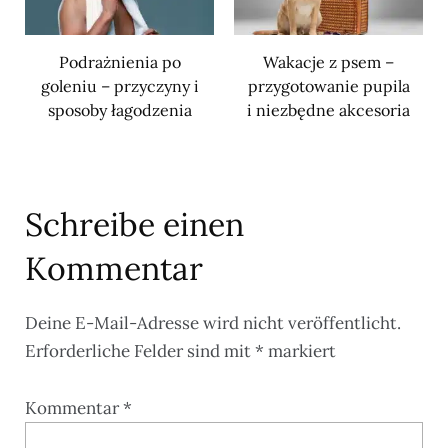
Podrażnienia po
Wakacje z psem –
goleniu – przyczyny i
przygotowanie pupila
sposoby łagodzenia
i niezbędne akcesoria
Schreibe einen
Kommentar
Deine E-Mail-Adresse wird nicht veröffentlicht.
Erforderliche Felder sind mit
*
markiert
Kommentar
*