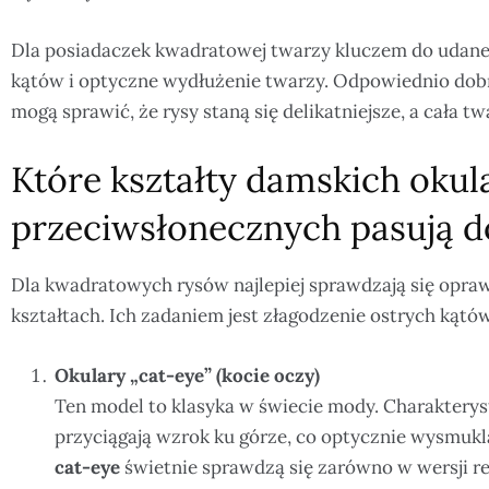
Dla posiadaczek kwadratowej twarzy kluczem do udane
kątów i optyczne wydłużenie twarzy. Odpowiednio do
mogą sprawić, że rysy staną się delikatniejsze, a cała t
Które kształty damskich oku
przeciwsłonecznych pasują d
Dla kwadratowych rysów najlepiej sprawdzają się oprawk
kształtach. Ich zadaniem jest złagodzenie ostrych kątów
Okulary „cat-eye” (kocie oczy)
Ten model to klasyka w świecie mody. Charaktery
przyciągają wzrok ku górze, co optycznie wysmukl
cat-eye
świetnie sprawdzą się zarówno w wersji ret