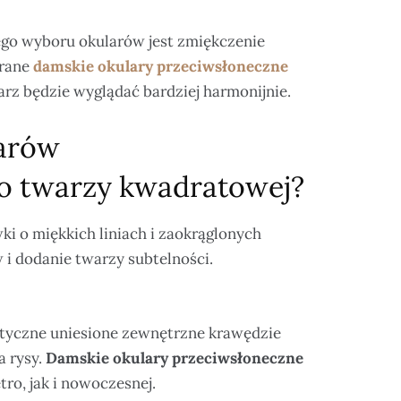
go wyboru okularów jest zmiękczenie
brane
damskie okulary przeciwsłoneczne
warz będzie wyglądać bardziej harmonijnie.
larów
o twarzy kwadratowej?
i o miękkich liniach i zaokrąglonych
 i dodanie twarzy subtelności.
styczne uniesione zewnętrzne krawędzie
a rysy.
Damskie okulary przeciwsłoneczne
ro, jak i nowoczesnej.