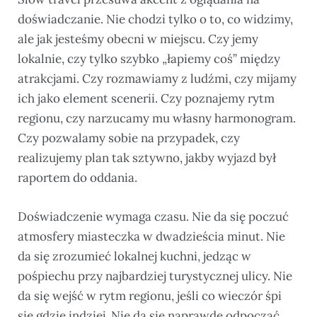
doświadczanie. Nie chodzi tylko o to, co widzimy,
ale jak jesteśmy obecni w miejscu. Czy jemy
lokalnie, czy tylko szybko „łapiemy coś” między
atrakcjami. Czy rozmawiamy z ludźmi, czy mijamy
ich jako element scenerii. Czy poznajemy rytm
regionu, czy narzucamy mu własny harmonogram.
Czy pozwalamy sobie na przypadek, czy
realizujemy plan tak sztywno, jakby wyjazd był
raportem do oddania.
Doświadczenie wymaga czasu. Nie da się poczuć
atmosfery miasteczka w dwadzieścia minut. Nie
da się zrozumieć lokalnej kuchni, jedząc w
pośpiechu przy najbardziej turystycznej ulicy. Nie
da się wejść w rytm regionu, jeśli co wieczór śpi
się gdzie indziej. Nie da się naprawdę odpocząć,