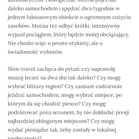
daleko samochodem i spędzić dwa tygodnie w
jednym luksusowym obiekcie o ogromnym zużyciu
zasobów. Można też odbyć krótki, intensywny
wyjazd pociągiem, który będzie mniej obciążający.
Nie chodzi więc o proste etykiety, ale o
świadomość wyborów.
Slow travel zachęca do pytań: czy naprawdę
muszę lecieć na dwa dni tak daleko? Czy mogę
wybrać bliższy region? Czy zamiast codziennie
jeździć samochodem, mogę wybrać miejsce, po
którym da się chodzić pieszo? Czy mogę
podróżować poza sezonem, by nie dokładać presji
najbardziej obleganym miejscom? Czy mogę
wydać pieniądze tak, żeby zostały w lokalnej
społeczności?