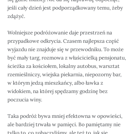
jeśli cały dzień jest podporządkowany temu, żeby
zdążyć.
Wolniejsze podróżowanie daje przestrzeń na
przypadkowe odkrycia. Czasem najlepsza część
wyjazdu nie znajduje się w przewodniku. To może
być mały targ, rozmowa z właścicielką pensjonatu,
ścieżka za kościołem, lokalny autobus, warsztat
rzemieślniczy, wiejska piekarnia, niepozorny bar,
w którym jedzą mieszkańcy, albo ławka z
widokiem, na której spędzamy godzinę bez
poczucia winy.
Taka podróż bywa mniej efektowna w opowieści,
ale bardziej trwała w pamięci. Bo pamiętamy nie
tylko to, co zobaczyliśmy, ale też to, jak się