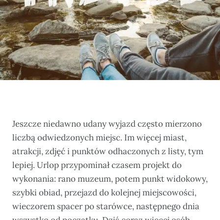
Jeszcze niedawno udany wyjazd często mierzono
liczbą odwiedzonych miejsc. Im więcej miast,
atrakcji, zdjęć i punktów odhaczonych z listy, tym
lepiej. Urlop przypominał czasem projekt do
wykonania: rano muzeum, potem punkt widokowy,
szybki obiad, przejazd do kolejnej miejscowości,
wieczorem spacer po starówce, następnego dnia
wszystko od początku. Dziś coraz więcej osób