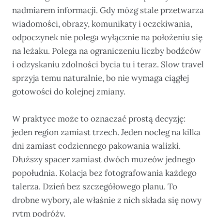
nadmiarem informacji. Gdy mózg stale przetwarza
wiadomości, obrazy, komunikaty i oczekiwania,
odpoczynek nie polega wyłącznie na położeniu się
na leżaku. Polega na ograniczeniu liczby bodźców
i odzyskaniu zdolności bycia tu i teraz. Slow travel
sprzyja temu naturalnie, bo nie wymaga ciągłej
gotowości do kolejnej zmiany.
W praktyce może to oznaczać prostą decyzję:
jeden region zamiast trzech. Jeden nocleg na kilka
dni zamiast codziennego pakowania walizki.
Dłuższy spacer zamiast dwóch muzeów jednego
popołudnia. Kolacja bez fotografowania każdego
talerza. Dzień bez szczegółowego planu. To
drobne wybory, ale właśnie z nich składa się nowy
rytm podróży.