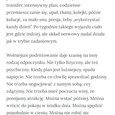
transfer, intensywny plan, codzienne
przemieszczanie się, upał, tłumy, kolejki, późne
kolacje, za mało snu, presja, żeby „wykorzystać
każdy dzień”. Po tygodniu takiego wyjazdu ciało
jest gdzie indziej, ale układ nerwowy nadal działa
jak w trybie zadaniowym.
Wolniejsze podróżowanie daje szansę na inny
rodzaj odpoczynku. Nie tylko fizyczny, ale też
psychiczny. Kiedy plan jest luźniejszy, spada
napięcie. Nie trzeba co chwilę sprawdzać godziny.
Nie trzeba negocjować z samym sobą, czy
zdążymy. Nie trzeba mieć poczucia winy, że
pomijamy atrakcję. Można wstać później. Można
wrócić do pokoju w środku dnia. Można spędzić
popołudnie w cieniu. Można nie robić nic