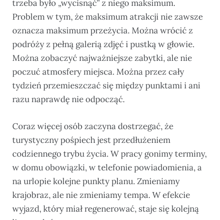
trzeba było „wycisnąć” z niego maksimum.
Problem w tym, że maksimum atrakcji nie zawsze
oznacza maksimum przeżycia. Można wrócić z
podróży z pełną galerią zdjęć i pustką w głowie.
Można zobaczyć najważniejsze zabytki, ale nie
poczuć atmosfery miejsca. Można przez cały
tydzień przemieszczać się między punktami i ani
razu naprawdę nie odpocząć.
Coraz więcej osób zaczyna dostrzegać, że
turystyczny pośpiech jest przedłużeniem
codziennego trybu życia. W pracy gonimy terminy,
w domu obowiązki, w telefonie powiadomienia, a
na urlopie kolejne punkty planu. Zmieniamy
krajobraz, ale nie zmieniamy tempa. W efekcie
wyjazd, który miał regenerować, staje się kolejną