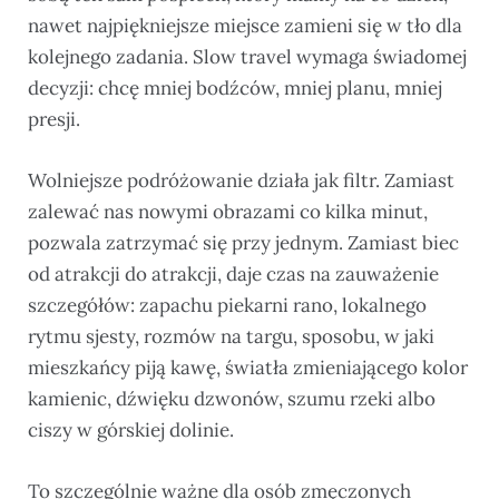
nawet najpiękniejsze miejsce zamieni się w tło dla
kolejnego zadania. Slow travel wymaga świadomej
decyzji: chcę mniej bodźców, mniej planu, mniej
presji.
Wolniejsze podróżowanie działa jak filtr. Zamiast
zalewać nas nowymi obrazami co kilka minut,
pozwala zatrzymać się przy jednym. Zamiast biec
od atrakcji do atrakcji, daje czas na zauważenie
szczegółów: zapachu piekarni rano, lokalnego
rytmu sjesty, rozmów na targu, sposobu, w jaki
mieszkańcy piją kawę, światła zmieniającego kolor
kamienic, dźwięku dzwonów, szumu rzeki albo
ciszy w górskiej dolinie.
To szczególnie ważne dla osób zmęczonych