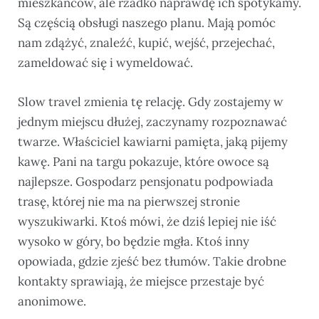
mieszkańców, ale rzadko naprawdę ich spotykamy.
Są częścią obsługi naszego planu. Mają pomóc
nam zdążyć, znaleźć, kupić, wejść, przejechać,
zameldować się i wymeldować.
Slow travel zmienia tę relację. Gdy zostajemy w
jednym miejscu dłużej, zaczynamy rozpoznawać
twarze. Właściciel kawiarni pamięta, jaką pijemy
kawę. Pani na targu pokazuje, które owoce są
najlepsze. Gospodarz pensjonatu podpowiada
trasę, której nie ma na pierwszej stronie
wyszukiwarki. Ktoś mówi, że dziś lepiej nie iść
wysoko w góry, bo będzie mgła. Ktoś inny
opowiada, gdzie zjeść bez tłumów. Takie drobne
kontakty sprawiają, że miejsce przestaje być
anonimowe.