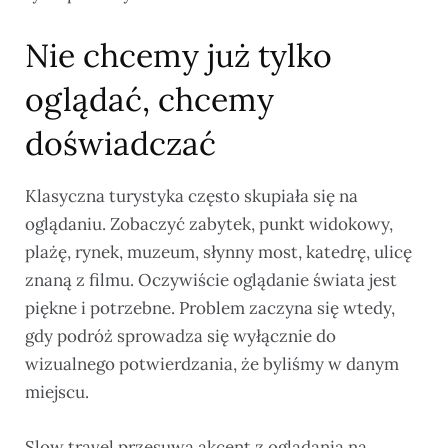
Nie chcemy już tylko
oglądać, chcemy
doświadczać
Klasyczna turystyka często skupiała się na
oglądaniu. Zobaczyć zabytek, punkt widokowy,
plażę, rynek, muzeum, słynny most, katedrę, ulicę
znaną z filmu. Oczywiście oglądanie świata jest
piękne i potrzebne. Problem zaczyna się wtedy,
gdy podróż sprowadza się wyłącznie do
wizualnego potwierdzania, że byliśmy w danym
miejscu.
Slow travel przesuwa akcent z oglądania na