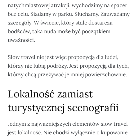
natychmiastowej atrakcji, wychodzimy na spacer
bez celu. Siadamy w parku. Słuchamy. Zauważamy
szczegóły. W świecie, który stale dostarcza
bodźców, taka nuda może być początkiem
uważności.
Slow travel nie jest więc propozycją dla ludzi,
którzy nie lubią podróży. Jest propozycją dla tych,
którzy chcą przeżywać je mniej powierzchownie.
Lokalność zamiast
turystycznej scenografii
Jednym z najważniejszych elementów slow travel
jest lokalność. Nie chodzi wyłącznie o kupowanie