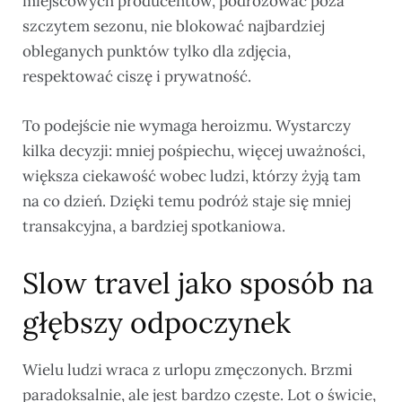
miejscowych producentów, podróżować poza
szczytem sezonu, nie blokować najbardziej
obleganych punktów tylko dla zdjęcia,
respektować ciszę i prywatność.
To podejście nie wymaga heroizmu. Wystarczy
kilka decyzji: mniej pośpiechu, więcej uważności,
większa ciekawość wobec ludzi, którzy żyją tam
na co dzień. Dzięki temu podróż staje się mniej
transakcyjna, a bardziej spotkaniowa.
Slow travel jako sposób na
głębszy odpoczynek
Wielu ludzi wraca z urlopu zmęczonych. Brzmi
paradoksalnie, ale jest bardzo częste. Lot o świcie,