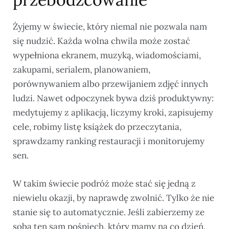
Żyjemy w świecie, który niemal nie pozwala nam
się nudzić. Każda wolna chwila może zostać
wypełniona ekranem, muzyką, wiadomościami,
zakupami, serialem, planowaniem,
porównywaniem albo przewijaniem zdjęć innych
ludzi. Nawet odpoczynek bywa dziś produktywny:
medytujemy z aplikacją, liczymy kroki, zapisujemy
cele, robimy listę książek do przeczytania,
sprawdzamy ranking restauracji i monitorujemy
sen.
W takim świecie podróż może stać się jedną z
niewielu okazji, by naprawdę zwolnić. Tylko że nie
stanie się to automatycznie. Jeśli zabierzemy ze
sobą ten sam pośpiech, który mamy na co dzień,