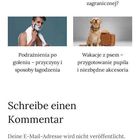
zagranicznej?
Podrażnienia po
Wakacje z psem –
goleniu – przyczyny i
przygotowanie pupila
sposoby łagodzenia
i niezbędne akcesoria
Schreibe einen
Kommentar
Deine E-Mail-Adresse wird nicht veröffentlicht.