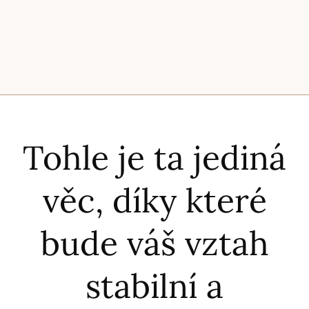
Tohle je ta jediná
věc, díky které
bude váš vztah
stabilní a