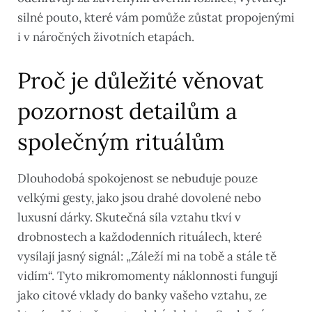
silné pouto, které vám pomůže zůstat propojenými
i v náročných životních etapách.
Proč je důležité věnovat
pozornost detailům a
společným rituálům
Dlouhodobá spokojenost se nebuduje pouze
velkými gesty, jako jsou drahé dovolené nebo
luxusní dárky. Skutečná síla vztahu tkví v
drobnostech a každodenních rituálech, které
vysílají jasný signál: „Záleží mi na tobě a stále tě
vidím“. Tyto mikromomenty náklonnosti fungují
jako citové vklady do banky vašeho vztahu, ze