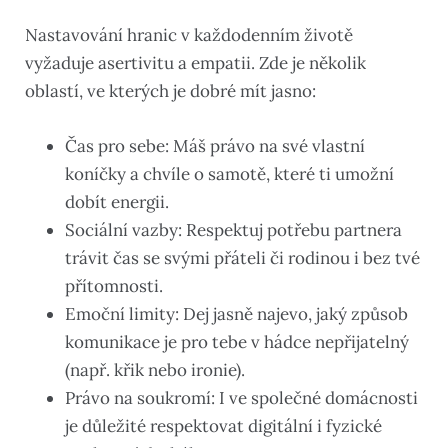
Nastavování hranic v každodenním životě
vyžaduje asertivitu a empatii. Zde je několik
oblastí, ve kterých je dobré mít jasno:
Čas pro sebe: Máš právo na své vlastní
koníčky a chvíle o samotě, které ti umožní
dobít energii.
Sociální vazby: Respektuj potřebu partnera
trávit čas se svými přáteli či rodinou i bez tvé
přítomnosti.
Emoční limity: Dej jasně najevo, jaký způsob
komunikace je pro tebe v hádce nepřijatelný
(např. křik nebo ironie).
Právo na soukromí: I ve společné domácnosti
je důležité respektovat digitální i fyzické