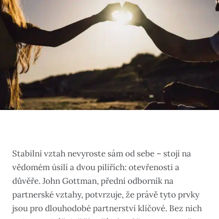
Stabilní vztah nevyroste sám od sebe – stojí na
vědomém úsilí a dvou pilířích: otevřenosti a
důvěře. John Gottman, přední odborník na
partnerské vztahy, potvrzuje, že právě tyto prvky
jsou pro dlouhodobé partnerství klíčové. Bez nich