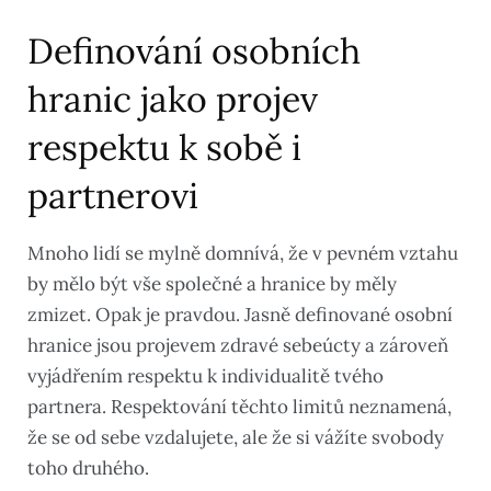
Definování osobních
hranic jako projev
respektu k sobě i
partnerovi
Mnoho lidí se mylně domnívá, že v pevném vztahu
by mělo být vše společné a hranice by měly
zmizet. Opak je pravdou. Jasně definované osobní
hranice jsou projevem zdravé sebeúcty a zároveň
vyjádřením respektu k individualitě tvého
partnera. Respektování těchto limitů neznamená,
že se od sebe vzdalujete, ale že si vážíte svobody
toho druhého.