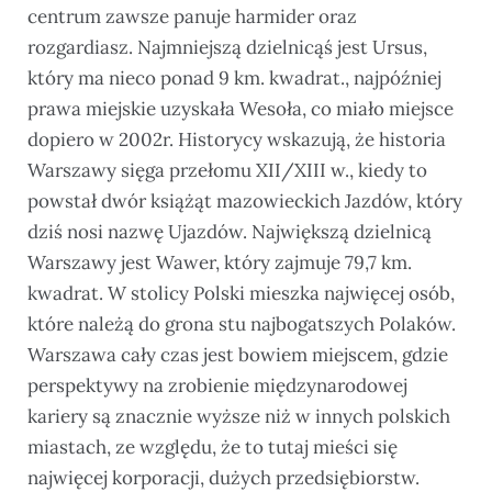
centrum zawsze panuje harmider oraz
rozgardiasz. Najmniejszą dzielnicąś jest Ursus,
który ma nieco ponad 9 km. kwadrat., najpóźniej
prawa miejskie uzyskała Wesoła, co miało miejsce
dopiero w 2002r. Historycy wskazują, że historia
Warszawy sięga przełomu XII/XIII w., kiedy to
powstał dwór książąt mazowieckich Jazdów, który
dziś nosi nazwę Ujazdów. Największą dzielnicą
Warszawy jest Wawer, który zajmuje 79,7 km.
kwadrat. W stolicy Polski mieszka najwięcej osób,
które należą do grona stu najbogatszych Polaków.
Warszawa cały czas jest bowiem miejscem, gdzie
perspektywy na zrobienie międzynarodowej
kariery są znacznie wyższe niż w innych polskich
miastach, ze względu, że to tutaj mieści się
najwięcej korporacji, dużych przedsiębiorstw.