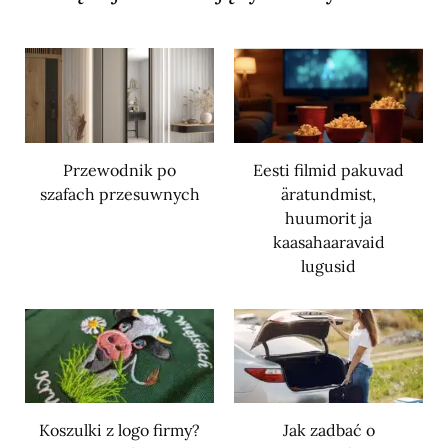
Przewodnik po
Eesti filmid pakuvad
szafach przesuwnych
äratundmist,
huumorit ja
kaasahaaravaid
lugusid
Koszulki z logo firmy?
Jak zadbać o