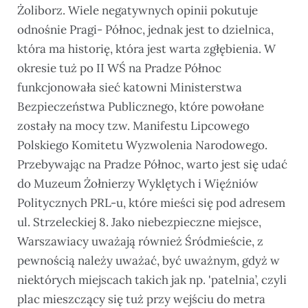
Żoliborz. Wiele negatywnych opinii pokutuje
odnośnie Pragi- Północ, jednak jest to dzielnica,
która ma historię, która jest warta zgłębienia. W
okresie tuż po II WŚ na Pradze Północ
funkcjonowała sieć katowni Ministerstwa
Bezpieczeństwa Publicznego, które powołane
zostały na mocy tzw. Manifestu Lipcowego
Polskiego Komitetu Wyzwolenia Narodowego.
Przebywając na Pradze Północ, warto jest się udać
do Muzeum Żołnierzy Wyklętych i Więźniów
Politycznych PRL-u, które mieści się pod adresem
ul. Strzeleckiej 8. Jako niebezpieczne miejsce,
Warszawiacy uważają również Śródmieście, z
pewnością należy uważać, być uważnym, gdyż w
niektórych miejscach takich jak np. 'patelnia’, czyli
plac mieszczący się tuż przy wejściu do metra