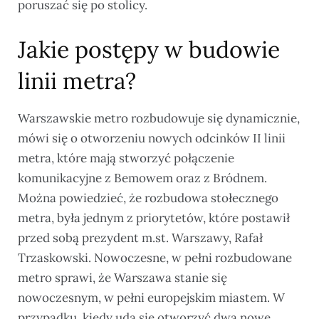
poruszać się po stolicy.
Jakie postępy w budowie
linii metra?
Warszawskie metro rozbudowuje się dynamicznie,
mówi się o otworzeniu nowych odcinków II linii
metra, które mają stworzyć połączenie
komunikacyjne z Bemowem oraz z Bródnem.
Można powiedzieć, że rozbudowa stołecznego
metra, była jednym z priorytetów, które postawił
przed sobą prezydent m.st. Warszawy, Rafał
Trzaskowski. Nowoczesne, w pełni rozbudowane
metro sprawi, że Warszawa stanie się
nowoczesnym, w pełni europejskim miastem. W
przypadku, kiedy uda się otworzyć dwa nowe,