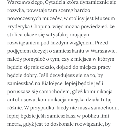
Warszawskiego, Cytadela która dynamicznie się
rozwija, powstaje tam szereg bardzo
nowoczesnych muzeów, w stolicy jest Muzeum
Fryderyka Chopina, więc można powiedzieć, że
stolica okaże się satysfakcjonującym
rozwiązaniem pod każdym względem. Przed
podjęciem decyzji o zamieszkaniu w Warszawie,
należy pomyśleć o tym, czy z miejsca w którym
będzie się mieszkało, dojazd do miejsca pracy
będzie dobry. Jeśli decydujesz się na to, by
zamieszkać na Białołęce, lepiej będzie jeśli
poruszasz się samochodem, gdyż komunikacja
autobusowa, komunikacja miejska działa tutaj
różnie. W przypadku, kiedy nie masz samochodu,
lepiej będzie jeśli zamieszkasz w pobliżu linii
metra, gdyż jest to doskonałe rozwiązanie, by