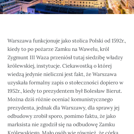
Warszawa funkcjonuje jako stolica Polski od 1592r.,
kiedy to po pożarze Zamku na Wawelu, król
Zygmunt III Waza przeniósł tutaj siedzibę władzy
królewskiej, instytucje. Ciekawostką o której
wiedzą jedynie nieliczni jest fakt, że Warszawa
uzyskała formalny zapis o stołeczności dopiero w
1952r., kiedy to prezydentem był Bolesław Bierut.
Można dziś różnie oceniać komunistycznego
prezydenta, jednak dla Warszawy, dla sprawy jej
odbudowy zrobił sporo, pomimo faktu, że jako
marksista nie zgodził się na odbudowę Zamku
Królewskiego. Mało osób wie również, że córka