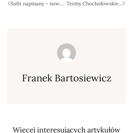
Sufit napinany – nowoczesne i praktyczne rozwiązanie
Termy Chochołowskie to idealne miejsce na wypoczynek
Franek Bartosiewicz
Więcej interesujących artykułów