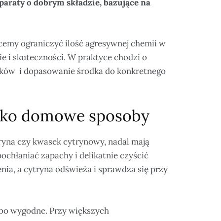
paraty o dobrym składzie, bazujące na
hcemy ograniczyć ilość agresywnej chemii w
e i skuteczności. W praktyce chodzi o
tków i dopasowanie środka do konkretnego
tylko domowe sposoby
ryna czy kwasek cytrynowy, nadal mają
chłaniać zapachy i delikatnie czyścić
nia, a cytryna odświeża i sprawdza się przy
bo wygodne. Przy większych