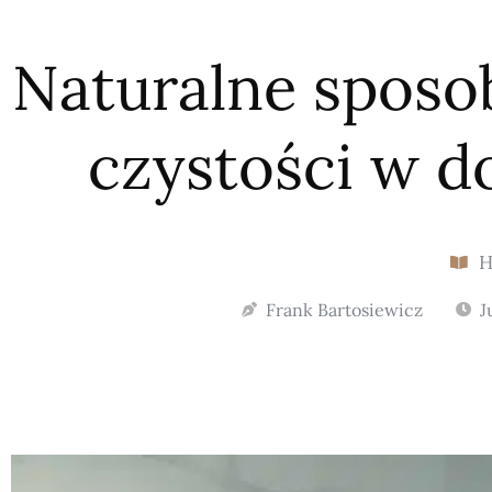
Naturalne sposo
czystości w d
Frank Bartosiewicz
J