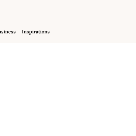
usiness
Inspirations