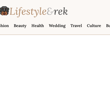
shion
Beauty
Health
Wedding
Travel
Culture
B