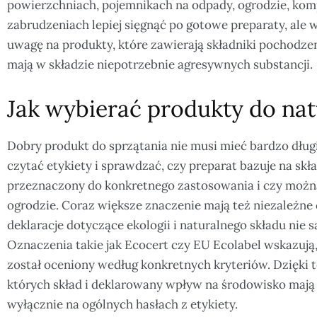
powierzchniach, pojemnikach na odpady, ogrodzie, kom
zabrudzeniach lepiej sięgnąć po gotowe preparaty, ale
uwagę na produkty, które zawierają składniki pochodzen
mają w składzie niepotrzebnie agresywnych substancji.
Jak wybierać produkty do nat
Dobry produkt do sprzątania nie musi mieć bardzo dłu
czytać etykiety i sprawdzać, czy preparat bazuje na skł
przeznaczony do konkretnego zastosowania i czy możn
ogrodzie. Coraz większe znaczenie mają też niezależne c
deklaracje dotyczące ekologii i naturalnego składu nie
Oznaczenia takie jak Ecocert czy EU Ecolabel wskazują
został oceniony według konkretnych kryteriów. Dzięki t
których skład i deklarowany wpływ na środowisko mają r
wyłącznie na ogólnych hasłach z etykiety.