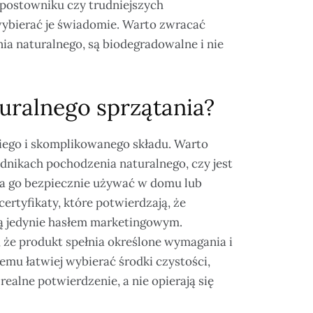
postowniku czy trudniejszych
 wybierać je świadomie. Warto zwracać
ia naturalnego, są biodegradowalne i nie
uralnego sprzątania?
giego i skomplikowanego składu. Warto
adnikach pochodzenia naturalnego, czy jest
a go bezpiecznie używać w domu lub
ertyfikaty, które potwierdzają, że
 są jedynie hasłem marketingowym.
, że produkt spełnia określone wymagania i
emu łatwiej wybierać środki czystości,
ealne potwierdzenie, a nie opierają się