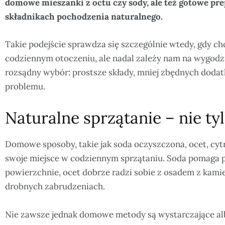
domowe mieszanki z octu czy sody, ale też gotowe pre
składnikach pochodzenia naturalnego.
Takie podejście sprawdza się szczególnie wtedy, gdy c
codziennym otoczeniu, ale nadal zależy nam na wygodzi
rozsądny wybór: prostsze składy, mniej zbędnych doda
problemu.
Naturalne sprzątanie – nie 
Domowe sposoby, takie jak soda oczyszczona, ocet, cyt
swoje miejsce w codziennym sprzątaniu. Soda pomaga po
powierzchnie, ocet dobrze radzi sobie z osadem z kamie
drobnych zabrudzeniach.
Nie zawsze jednak domowe metody są wystarczające al