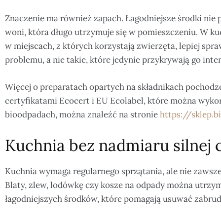
Znaczenie ma również zapach. Łagodniejsze środki nie p
woni, która długo utrzymuje się w pomieszczeniu. W kuc
w miejscach, z których korzystają zwierzęta, lepiej spra
problemu, a nie takie, które jedynie przykrywają go i
Więcej o preparatach opartych na składnikach pochodz
certyfikatami Ecocert i EU Ecolabel, które można wyko
bioodpadach, można znaleźć na stronie
https://sklep.b
Kuchnia bez nadmiaru silnej 
Kuchnia wymaga regularnego sprzątania, ale nie zaws
Blaty, zlew, lodówkę czy kosze na odpady można utrz
łagodniejszych środków, które pomagają usuwać zabrud