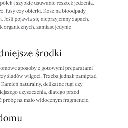
ółek i szybkie usuwanie resztek jedzenia.
cz, fusy czy obierki. Kosz na bioodpady
. Jeśli pojawia się nieprzyjemny zapach,
ek organicznych, zamiast jedynie
dniejsze środki
e domowe sposoby z gotowymi preparatami
zy śladów wilgoci. Trzeba jednak pamiętać,
 Kamień naturalny, delikatne fugi czy
jszego czyszczenia, dlatego przed
ić próbę na mało widocznym fragmencie.
 domu