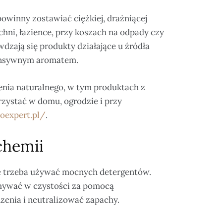
owinny zostawiać ciężkiej, drażniącej
hni, łazience, przy koszach na odpady czy
wdzają się produkty działające u źródła
ntensywnym aromatem.
enia naturalnego, w tym produktach z
rzystać w domu, ogrodzie i przy
ioexpert.pl/
.
chemii
ze trzeba używać mocnych detergentów.
ymywać w czystości za pomocą
zenia i neutralizować zapachy.