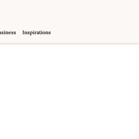
usiness
Inspirations