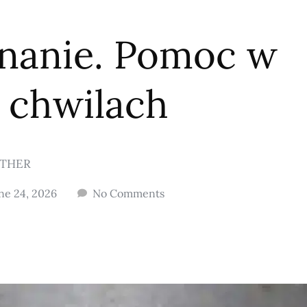
gnanie. Pomoc w
 chwilach
THER
ne 24, 2026
No Comments