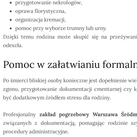
przygotowanie nekrologów,
oprawa florystyczna,
organizacja kremacji,
pomoc przy wyborze trumny lub urny.
Dzięki temu rodzina może skupić się na przeżywan
odeszła.
Pomoc w załatwianiu formal
Po śmierci bliskiej osoby konieczne jest dopełnienie w
zgonu, przygotowanie dokumentacji cmentarnej czy 
być dodatkowym źródłem stresu dla rodziny.
Profesjonalny
zakład pogrzebowy Warszawa Śródm
związanych z dokumentacją, pomagając rodzinie sz
procedury administracyjne.