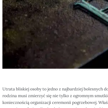
Utrata bliskiej osoby to jedno z najbardziej bolesnyc
rodzina musi zmierzyć się nie tylko z ogromnym smutkie
koniecznością organizacji ceremonii pogrzebowej. Właś