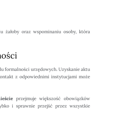
iu żałoby oraz wspominaniu osoby, która
ności
ielu formalności urzędowych. Uzyskanie aktu
kontakt z odpowiednimi instytucjami może
ieście
przejmuje większość obowiązków
ybko i sprawnie przejść przez wszystkie