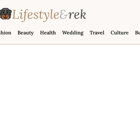
shion
Beauty
Health
Wedding
Travel
Culture
B