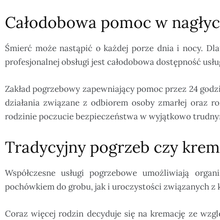
Całodobowa pomoc w nagłych
Śmierć może nastąpić o każdej porze dnia i nocy. Dl
profesjonalnej obsługi jest całodobowa dostępność usł
Zakład pogrzebowy zapewniający pomoc przez 24 godzi
działania związane z odbiorem osoby zmarłej oraz ro
rodzinie poczucie bezpieczeństwa w wyjątkowo trudny
Tradycyjny pogrzeb czy krem
Współczesne usługi pogrzebowe umożliwiają organi
pochówkiem do grobu, jak i uroczystości związanych z 
Coraz więcej rodzin decyduje się na kremację ze wzgl