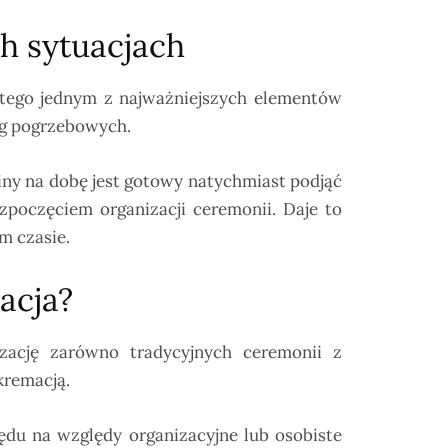
 sytuacjach
atego jednym z najważniejszych elementów
ug pogrzebowych.
ny na dobę jest gotowy natychmiast podjąć
zpoczęciem organizacji ceremonii. Daje to
m czasie.
acja?
zację zarówno tradycyjnych ceremonii z
kremacją.
ędu na względy organizacyjne lub osobiste