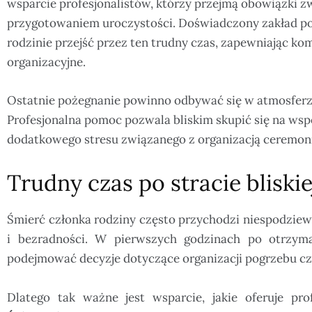
wsparcie profesjonalistów, którzy przejmą obowiązki z
przygotowaniem uroczystości. Doświadczony zakład 
rodzinie przejść przez ten trudny czas, zapewniając ko
organizacyjne.
Ostatnie pożegnanie powinno odbywać się w atmosferze
Profesjonalna pomoc pozwala bliskim skupić się na ws
dodatkowego stresu związanego z organizacją ceremoni
Trudny czas po stracie bliski
Śmierć członka rodziny często przychodzi niespodziewa
i bezradności. W pierwszych godzinach po otrzyma
podejmować decyzje dotyczące organizacji pogrzebu cz
Dlatego tak ważne jest wsparcie, jakie oferuje pro