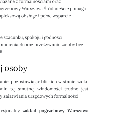
wiązane z formalnościami oraz
pogrzebowy Warszawa Śródmieście pomaga
mpleksową obsługę i pełne wsparcie
 szacunku, spokoju i godności.
pomnieniach oraz przeżywaniu żałoby bez
i.
ej osoby
nie, pozostawiając bliskich w stanie szoku
niu tej smutnej wiadomości trudno jest
y załatwiania urzędowych formalności.
fesjonalny
zakład pogrzebowy Warszawa