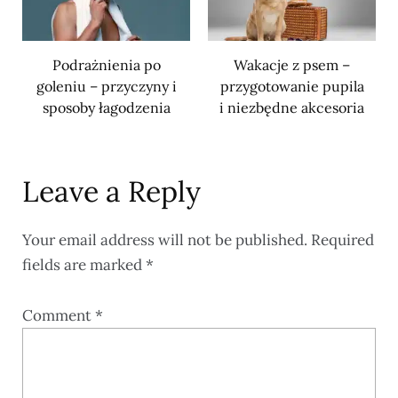
Podrażnienia po
Wakacje z psem –
goleniu – przyczyny i
przygotowanie pupila
sposoby łagodzenia
i niezbędne akcesoria
Leave a Reply
Your email address will not be published.
Required
fields are marked
*
Comment
*