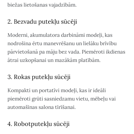
biežas lietošanas vajadzībām.
2. Bezvadu putekļu sūcēji
Moderni, akumulatora darbināmi modeļi, kas
nodrošina ērtu manevrēšanu un lielāku brīvību
pārvietošanā pa māju bez vada. Piemēroti ikdienas
ātrai uzkopšanai un mazākām platībām.
3. Rokas putekļu sūcēji
Kompakti un portatīvi modeļi, kas ir ideāli
piemēroti grūti sasniedzamu vietu, mēbeļu vai
automašīnas salona tīrīšanai.
4. Robotputekļu sūcēji