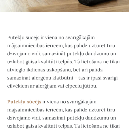
Putekļu sūcējs ir viena no svarīgākajām
mājsaimniecības ierīcēm, kas palīdz uzturēt tīru
dzīvojamo vidi, samazināt putekļu daudzumu un
uzlabot gaisa kvalitāti telpās. Tā lietošana ne tikai
atvieglo ikdienas uzkopšanu, bet arī palīdz
samazināt alergēnu klātbūtni – tas ir īpaši svarīgi
cilvēkiem ar alerģijām vai elpceļu jūtību.
Putekļu sūcējs
ir viena no svarīgākajām
mājsaimniecības ierīcēm, kas palīdz uzturēt tīru
dzīvojamo vidi, samazināt putekļu daudzumu un
uzlabot gaisa kvalitāti telpās. Tā lietošana ne tikai