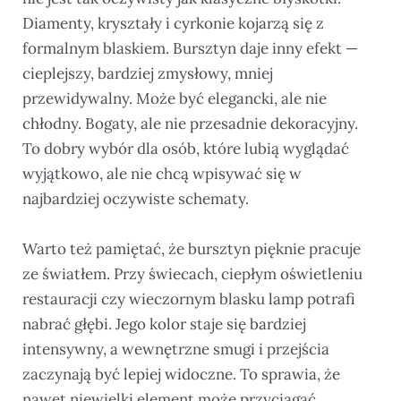
Diamenty, kryształy i cyrkonie kojarzą się z
formalnym blaskiem. Bursztyn daje inny efekt —
cieplejszy, bardziej zmysłowy, mniej
przewidywalny. Może być elegancki, ale nie
chłodny. Bogaty, ale nie przesadnie dekoracyjny.
To dobry wybór dla osób, które lubią wyglądać
wyjątkowo, ale nie chcą wpisywać się w
najbardziej oczywiste schematy.
Warto też pamiętać, że bursztyn pięknie pracuje
ze światłem. Przy świecach, ciepłym oświetleniu
restauracji czy wieczornym blasku lamp potrafi
nabrać głębi. Jego kolor staje się bardziej
intensywny, a wewnętrzne smugi i przejścia
zaczynają być lepiej widoczne. To sprawia, że
nawet niewielki element może przyciągać