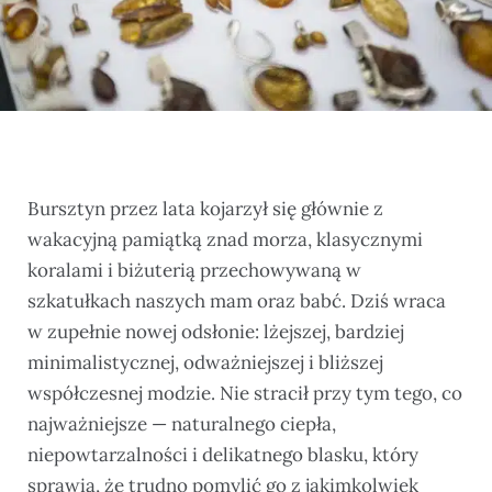
Bursztyn przez lata kojarzył się głównie z
wakacyjną pamiątką znad morza, klasycznymi
koralami i biżuterią przechowywaną w
szkatułkach naszych mam oraz babć. Dziś wraca
w zupełnie nowej odsłonie: lżejszej, bardziej
minimalistycznej, odważniejszej i bliższej
współczesnej modzie. Nie stracił przy tym tego, co
najważniejsze — naturalnego ciepła,
niepowtarzalności i delikatnego blasku, który
sprawia, że trudno pomylić go z jakimkolwiek