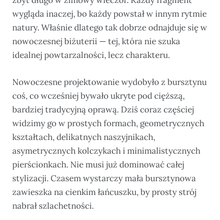
zbyt długo w zimowy wieczór. Każdy fragment
wygląda inaczej, bo każdy powstał w innym rytmie
natury. Właśnie dlatego tak dobrze odnajduje się w
nowoczesnej biżuterii — tej, która nie szuka
idealnej powtarzalności, lecz charakteru.
Nowoczesne projektowanie wydobyło z bursztynu
coś, co wcześniej bywało ukryte pod cięższą,
bardziej tradycyjną oprawą. Dziś coraz częściej
widzimy go w prostych formach, geometrycznych
kształtach, delikatnych naszyjnikach,
asymetrycznych kolczykach i minimalistycznych
pierścionkach. Nie musi już dominować całej
stylizacji. Czasem wystarczy mała bursztynowa
zawieszka na cienkim łańcuszku, by prosty strój
nabrał szlachetności.