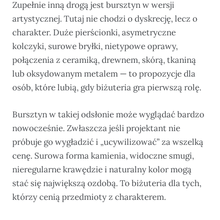
Zupełnie inną drogą jest bursztyn w wersji
artystycznej. Tutaj nie chodzi o dyskrecję, lecz o
charakter. Duże pierścionki, asymetryczne
kolczyki, surowe bryłki, nietypowe oprawy,
połączenia z ceramiką, drewnem, skórą, tkaniną
lub oksydowanym metalem — to propozycje dla
osób, które lubią, gdy biżuteria gra pierwszą rolę.
Bursztyn w takiej odsłonie może wyglądać bardzo
nowocześnie. Zwłaszcza jeśli projektant nie
próbuje go wygładzić i „ucywilizować” za wszelką
cenę. Surowa forma kamienia, widoczne smugi,
nieregularne krawędzie i naturalny kolor mogą
stać się największą ozdobą. To biżuteria dla tych,
którzy cenią przedmioty z charakterem.