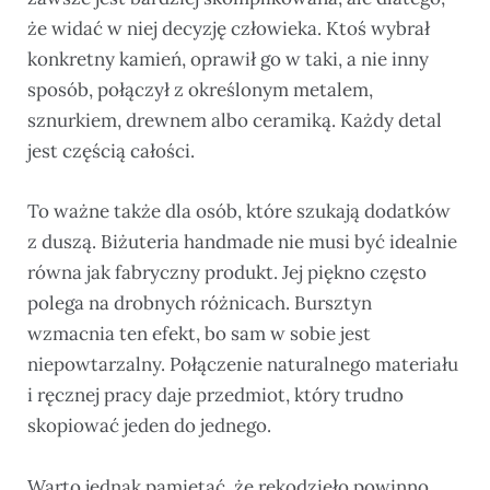
że widać w niej decyzję człowieka. Ktoś wybrał
konkretny kamień, oprawił go w taki, a nie inny
sposób, połączył z określonym metalem,
sznurkiem, drewnem albo ceramiką. Każdy detal
jest częścią całości.
To ważne także dla osób, które szukają dodatków
z duszą. Biżuteria handmade nie musi być idealnie
równa jak fabryczny produkt. Jej piękno często
polega na drobnych różnicach. Bursztyn
wzmacnia ten efekt, bo sam w sobie jest
niepowtarzalny. Połączenie naturalnego materiału
i ręcznej pracy daje przedmiot, który trudno
skopiować jeden do jednego.
Warto jednak pamiętać, że rękodzieło powinno