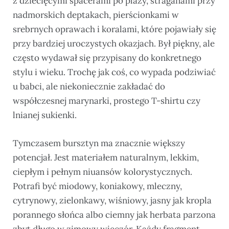
z dziecięcymi spacerami po plaży, straganami przy
nadmorskich deptakach, pierścionkami w
srebrnych oprawach i koralami, które pojawiały się
przy bardziej uroczystych okazjach. Był piękny, ale
często wydawał się przypisany do konkretnego
stylu i wieku. Trochę jak coś, co wypada podziwiać
u babci, ale niekoniecznie zakładać do
współczesnej marynarki, prostego T-shirtu czy
lnianej sukienki.
Tymczasem bursztyn ma znacznie większy
potencjał. Jest materiałem naturalnym, lekkim,
ciepłym i pełnym niuansów kolorystycznych.
Potrafi być miodowy, koniakowy, mleczny,
cytrynowy, zielonkawy, wiśniowy, jasny jak kropla
porannego słońca albo ciemny jak herbata parzona