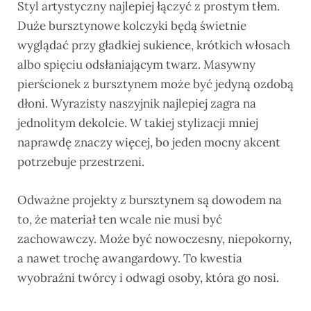
Styl artystyczny najlepiej łączyć z prostym tłem.
Duże bursztynowe kolczyki będą świetnie
wyglądać przy gładkiej sukience, krótkich włosach
albo spięciu odsłaniającym twarz. Masywny
pierścionek z bursztynem może być jedyną ozdobą
dłoni. Wyrazisty naszyjnik najlepiej zagra na
jednolitym dekolcie. W takiej stylizacji mniej
naprawdę znaczy więcej, bo jeden mocny akcent
potrzebuje przestrzeni.
Odważne projekty z bursztynem są dowodem na
to, że materiał ten wcale nie musi być
zachowawczy. Może być nowoczesny, niepokorny,
a nawet trochę awangardowy. To kwestia
wyobraźni twórcy i odwagi osoby, która go nosi.