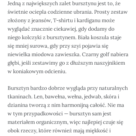
Jedną z największych zalet bursztynu jest to, że
świetnie ociepla codzienne ubrania. Prosty zestaw
złożony z jeansów, T-shirtu i kardiganu może
wyglądać znacznie ciekawiej, gdy dodamy do
niego kolczyki z bursztynem. Biała koszula staje
się mniej surowa, gdy przy szyi pojawia się
niewielka miodowa zawieszka. Czarny golf nabiera
głębi, jeśli zestawimy go z dłuższym naszyjnikiem
w koniakowym odcieniu.
Bursztyn bardzo dobrze wygląda przy naturalnych
tkaninach. Len, bawełna, wełna, jedwab, skóra i
dzianina tworzą z nim harmonijną całość. Nie ma
w tym przypadkowości — bursztyn sam jest
materiałem organicznym, więc najlepiej czuje się
obok rzeczy, które również mają miękkość i