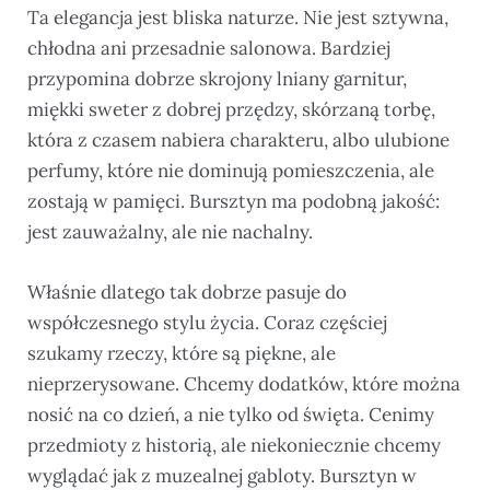
Ta elegancja jest bliska naturze. Nie jest sztywna,
chłodna ani przesadnie salonowa. Bardziej
przypomina dobrze skrojony lniany garnitur,
miękki sweter z dobrej przędzy, skórzaną torbę,
która z czasem nabiera charakteru, albo ulubione
perfumy, które nie dominują pomieszczenia, ale
zostają w pamięci. Bursztyn ma podobną jakość:
jest zauważalny, ale nie nachalny.
Właśnie dlatego tak dobrze pasuje do
współczesnego stylu życia. Coraz częściej
szukamy rzeczy, które są piękne, ale
nieprzerysowane. Chcemy dodatków, które można
nosić na co dzień, a nie tylko od święta. Cenimy
przedmioty z historią, ale niekoniecznie chcemy
wyglądać jak z muzealnej gabloty. Bursztyn w