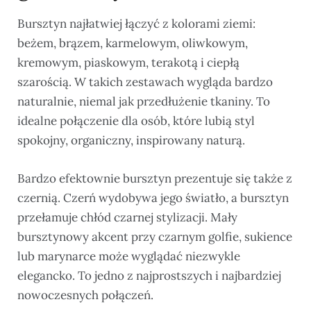
Bursztyn najłatwiej łączyć z kolorami ziemi:
beżem, brązem, karmelowym, oliwkowym,
kremowym, piaskowym, terakotą i ciepłą
szarością. W takich zestawach wygląda bardzo
naturalnie, niemal jak przedłużenie tkaniny. To
idealne połączenie dla osób, które lubią styl
spokojny, organiczny, inspirowany naturą.
Bardzo efektownie bursztyn prezentuje się także z
czernią. Czerń wydobywa jego światło, a bursztyn
przełamuje chłód czarnej stylizacji. Mały
bursztynowy akcent przy czarnym golfie, sukience
lub marynarce może wyglądać niezwykle
elegancko. To jedno z najprostszych i najbardziej
nowoczesnych połączeń.