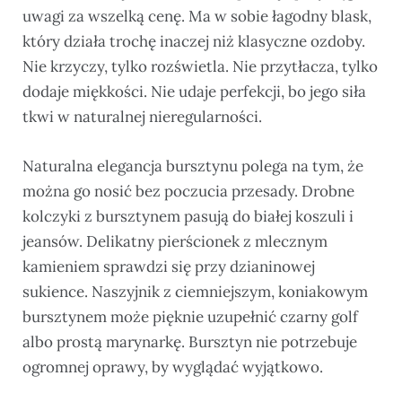
uwagi za wszelką cenę. Ma w sobie łagodny blask,
który działa trochę inaczej niż klasyczne ozdoby.
Nie krzyczy, tylko rozświetla. Nie przytłacza, tylko
dodaje miękkości. Nie udaje perfekcji, bo jego siła
tkwi w naturalnej nieregularności.
Naturalna elegancja bursztynu polega na tym, że
można go nosić bez poczucia przesady. Drobne
kolczyki z bursztynem pasują do białej koszuli i
jeansów. Delikatny pierścionek z mlecznym
kamieniem sprawdzi się przy dzianinowej
sukience. Naszyjnik z ciemniejszym, koniakowym
bursztynem może pięknie uzupełnić czarny golf
albo prostą marynarkę. Bursztyn nie potrzebuje
ogromnej oprawy, by wyglądać wyjątkowo.