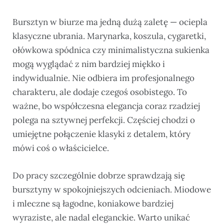
Bursztyn w biurze ma jedną dużą zaletę — ociepla
klasyczne ubrania. Marynarka, koszula, cygaretki,
ołówkowa spódnica czy minimalistyczna sukienka
mogą wyglądać z nim bardziej miękko i
indywidualnie. Nie odbiera im profesjonalnego
charakteru, ale dodaje czegoś osobistego. To
ważne, bo współczesna elegancja coraz rzadziej
polega na sztywnej perfekcji. Częściej chodzi o
umiejętne połączenie klasyki z detalem, który
mówi coś o właścicielce.
Do pracy szczególnie dobrze sprawdzają się
bursztyny w spokojniejszych odcieniach. Miodowe
i mleczne są łagodne, koniakowe bardziej
wyraziste, ale nadal eleganckie. Warto unikać