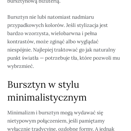
bursztynową biżuterią.
Bursztyn nie lubi natomiast nadmiaru
przypadkowych kolorów. Jeśli stylizacja jest
bardzo wzorzysta, wielobarwna i pełna
kontrastów, może zginąć albo wyglądać
niespójnie. Najlepiej traktować go jak naturalny
punkt światła — potrzebuje tła, które pozwoli mu
wybrzmieć.
Bursztyn w stylu
minimalistycznym
Minimalizm i bursztyn mogą wydawać się
nietypowym połączeniem, jeśli pamiętamy
wyłącznie tradycyjne, ozdobne formy. A jednak