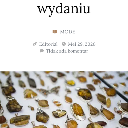
wydaniu
MODE
Editorial
Mei 29, 2026
Tidak ada komentar