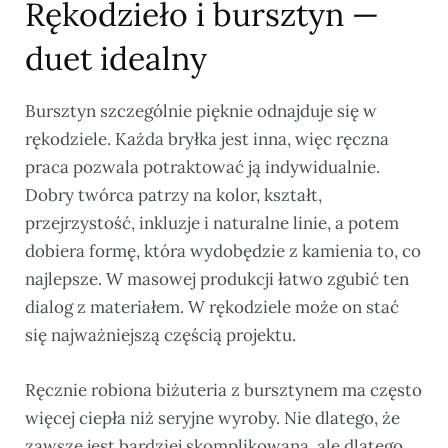
Rękodzieło i bursztyn —
duet idealny
Bursztyn szczególnie pięknie odnajduje się w
rękodziele. Każda bryłka jest inna, więc ręczna
praca pozwala potraktować ją indywidualnie.
Dobry twórca patrzy na kolor, kształt,
przejrzystość, inkluzje i naturalne linie, a potem
dobiera formę, która wydobędzie z kamienia to, co
najlepsze. W masowej produkcji łatwo zgubić ten
dialog z materiałem. W rękodziele może on stać
się najważniejszą częścią projektu.
Ręcznie robiona biżuteria z bursztynem ma często
więcej ciepła niż seryjne wyroby. Nie dlatego, że
zawsze jest bardziej skomplikowana, ale dlatego,