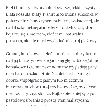
Biel i bursztyn tworzą duet świeży, lekki i czysty.
Biała koszula, biały T-shirt albo lniana sukienka w
połączeniu z bursztynem nabierają wakacyjnej, ale
nadal szlachetnej atmosfery. To stylizacja, która
kojarzy się z morzem, słońcem i naturalną
prostotą, ale nie musi wyglądać jak strój plażowy.
Granat, butelkowa zieleń i bordo to kolory, które
nadają bursztynowi eleganckiej głębi. Szczególnie
koniakowe i ciemniejsze odmiany wyglądają przy
nich bardzo szlachetnie. Z kolei pastele mogą
dobrze współgrać z jasnym lub mlecznym
bursztynem, choć tutaj trzeba uważać, by całość
nie stała się zbyt słodka. Najbezpieczniej łączyć
pastelowe ubrania z prostą, minimalistyczną