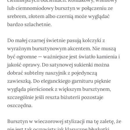
ciemniejszych odcieniach. Koniakowy, wiśniowy
lub ciemnomiodowy bursztyn w połączeniu ze
srebrem, złotem albo czernią może wyglądać
bardzo szlachetnie.
Do małej czarnej świetnie pasują kolczyki z
wyraźnym bursztynowym akcentem. Nie muszą
być ogromne — ważniejsze jest światło kamienia i
jakość oprawy. Do satynowej sukienki można
dobrać subtelny naszyjnik z pojedynczą
zawieszką. Do eleganckiego garnituru pięknie
wygląda pierścionek z większym bursztynem,
szczególnie jeśli reszta biżuterii pozostaje
oszczędna.
Bursztyn w wieczorowej stylizacji ma tę zaletę, że
nie jest tak oczywisty jak klasyczne błyskotki.