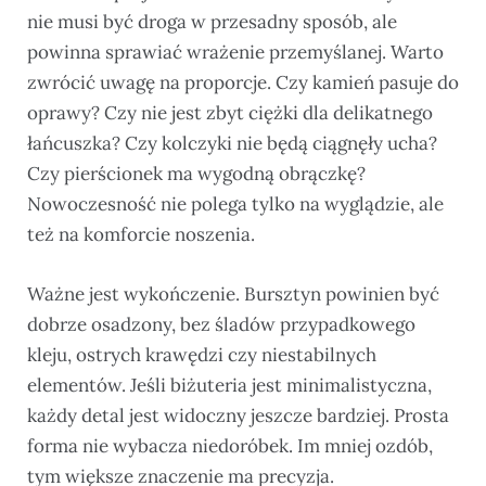
nie musi być droga w przesadny sposób, ale
powinna sprawiać wrażenie przemyślanej. Warto
zwrócić uwagę na proporcje. Czy kamień pasuje do
oprawy? Czy nie jest zbyt ciężki dla delikatnego
łańcuszka? Czy kolczyki nie będą ciągnęły ucha?
Czy pierścionek ma wygodną obrączkę?
Nowoczesność nie polega tylko na wyglądzie, ale
też na komforcie noszenia.
Ważne jest wykończenie. Bursztyn powinien być
dobrze osadzony, bez śladów przypadkowego
kleju, ostrych krawędzi czy niestabilnych
elementów. Jeśli biżuteria jest minimalistyczna,
każdy detal jest widoczny jeszcze bardziej. Prosta
forma nie wybacza niedoróbek. Im mniej ozdób,
tym większe znaczenie ma precyzja.