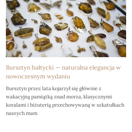
Bursztyn bałtycki — naturalna elegancja w
nowoczesnym wydaniu
Bursztyn przez lata kojarzył się głównie z
wakacyjną pamiątką znad morza, klasycznymi
koralami i biżuterią przechowywaną w szkatułkach
naszych mam