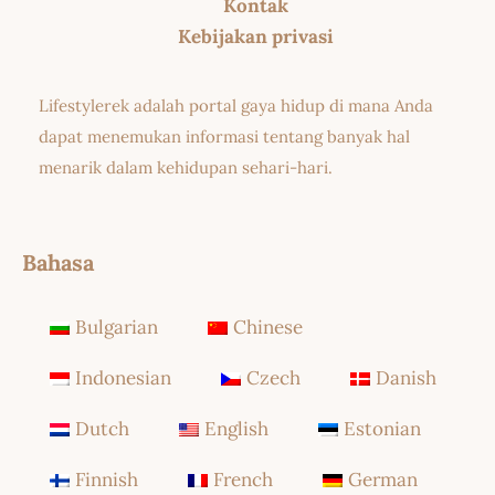
Kontak
Kebijakan privasi
Lifestylerek adalah portal gaya hidup di mana Anda
dapat menemukan informasi tentang banyak hal
menarik dalam kehidupan sehari-hari.
Bahasa
Bulgarian
Chinese
Indonesian
Czech
Danish
Dutch
English
Estonian
Finnish
French
German