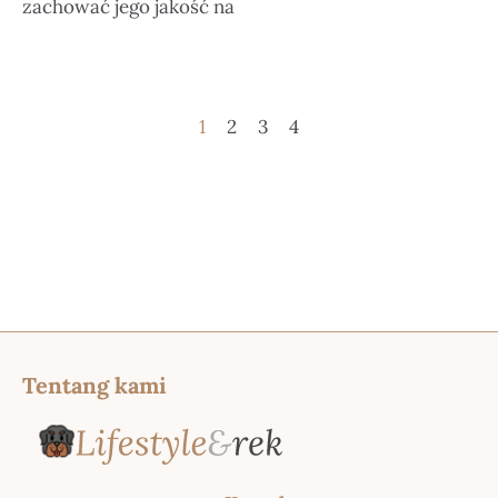
zachować jego jakość na
1
2
3
4
Tentang kami