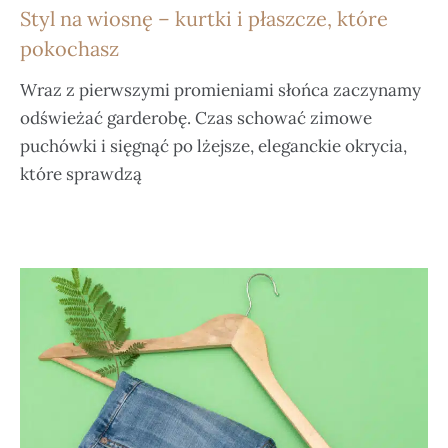
Styl na wiosnę – kurtki i płaszcze, które
pokochasz
Wraz z pierwszymi promieniami słońca zaczynamy
odświeżać garderobę. Czas schować zimowe
puchówki i sięgnąć po lżejsze, eleganckie okrycia,
które sprawdzą