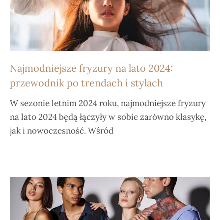
Najmodniejsze fryzury na lato 2024:
przewodnik po trendach i stylach
W sezonie letnim 2024 roku, najmodniejsze fryzury
na lato 2024 będą łączyły w sobie zarówno klasykę,
jak i nowoczesność. Wśród