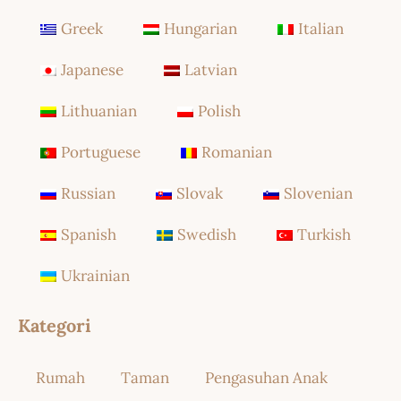
Greek
Hungarian
Italian
Japanese
Latvian
Lithuanian
Polish
Portuguese
Romanian
Russian
Slovak
Slovenian
Spanish
Swedish
Turkish
Ukrainian
Kategori
Rumah
Taman
Pengasuhan Anak