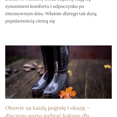
synonimem komfortu i odpoczynku po
intensywnym dniu. Właśnie dlatego tak dużą
popularnością cieszą się
Obuwie na każdą pogodę i okazję –
dlaczego warto wybrać kalosze dla