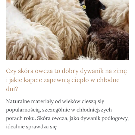
Czy skóra owcza to dobry dywanik na zimę
i jakie kapcie zapewnią ciepło w chłodne
dni?
Naturalne materiały od wieków cieszą się
popularnością, szczególnie w chłodniejszych
porach roku. Skóra owcza, jako dywanik podłogowy,
idealnie sprawdza się