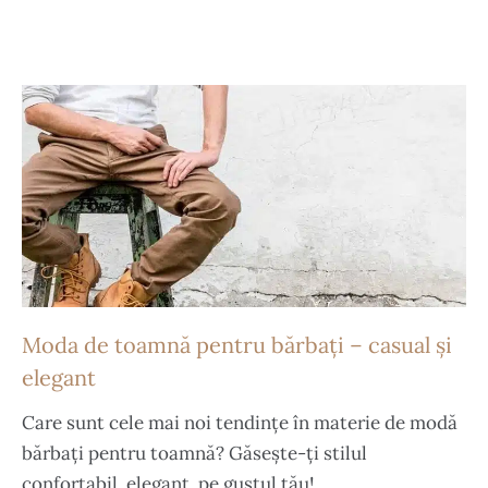
Moda de toamnă pentru bărbați – casual și
elegant
Care sunt cele mai noi tendințe în materie de modă
bărbați pentru toamnă? Găsește-ți stilul
confortabil, elegant, pe gustul tău!