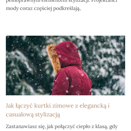
pełnoprawnym elementem stylizacji. Projektanci
mody coraz częściej podkreślają,
Jak łączyć kurtki zimowe z elegancką i
casualową stylizacją
Zastanawiasz się, jak połączyć ciepło z klasą, gdy