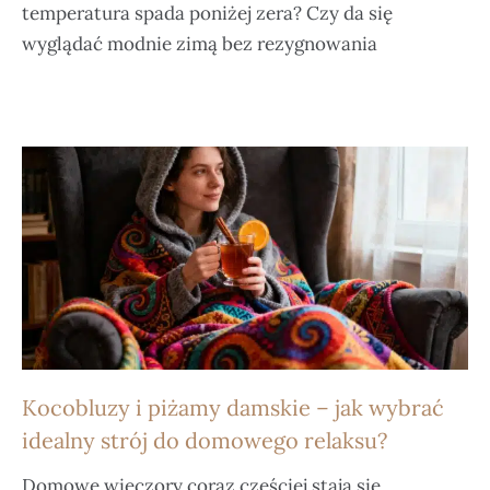
temperatura spada poniżej zera? Czy da się
wyglądać modnie zimą bez rezygnowania
Kocobluzy i piżamy damskie – jak wybrać
idealny strój do domowego relaksu?
Domowe wieczory coraz częściej stają się