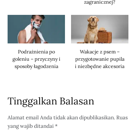
zagranicznej?
Podrażnienia po
Wakacje z psem –
goleniu – przyczyny i
przygotowanie pupila
sposoby łagodzenia
i niezbędne akcesoria
Tinggalkan Balasan
Alamat email Anda tidak akan dipublikasikan.
Ruas
yang wajib ditandai
*