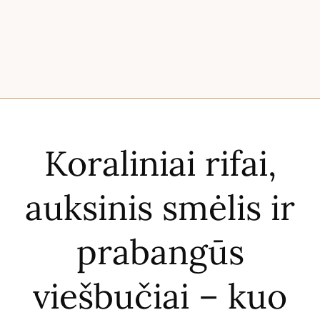
Koraliniai rifai,
auksinis smėlis ir
prabangūs
viešbučiai – kuo