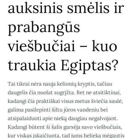
auksinis smėlis ir
prabangūs
viešbučiai – kuo
traukia Egiptas?
Tai tikrai nėra nauja kelionių kryptis, tačiau
daugelis čia nuolat sugrįžta. Bet ne atsitiktinai,
kadangi čia praktiškai visus metus šviečia saulė,
galima pasilepinti šiltu jūros vandeniu bei
atsipalaiduoti apie nieką daugiau negalvojant.
Kadangi būtent ši šalis garsėja savo viešbučiais,
kur viskas įskaičiuota, tad jums belieka mėgautis