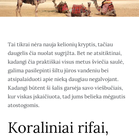
Tai tikrai nėra nauja kelionių kryptis, tačiau
daugelis čia nuolat sugrįžta. Bet ne atsitiktinai,
kadangi čia praktiškai visus metus šviečia saulė,
galima pasilepinti šiltu jūros vandeniu bei
atsipalaiduoti apie nieką daugiau negalvojant.
Kadangi būtent ši šalis garsėja savo viešbučiais,
kur viskas įskaičiuota, tad jums belieka mėgautis
atostogomis.
Koraliniai rifai,