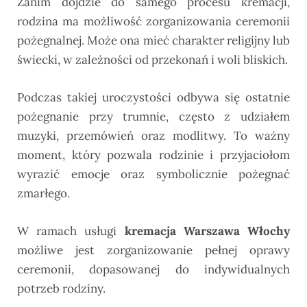
Zanim dojdzie do samego procesu kremacji,
rodzina ma możliwość zorganizowania ceremonii
pożegnalnej. Może ona mieć charakter religijny lub
świecki, w zależności od przekonań i woli bliskich.
Podczas takiej uroczystości odbywa się ostatnie
pożegnanie przy trumnie, często z udziałem
muzyki, przemówień oraz modlitwy. To ważny
moment, który pozwala rodzinie i przyjaciołom
wyrazić emocje oraz symbolicznie pożegnać
zmarłego.
W ramach usługi
kremacja Warszawa Włochy
możliwe jest zorganizowanie pełnej oprawy
ceremonii, dopasowanej do indywidualnych
potrzeb rodziny.