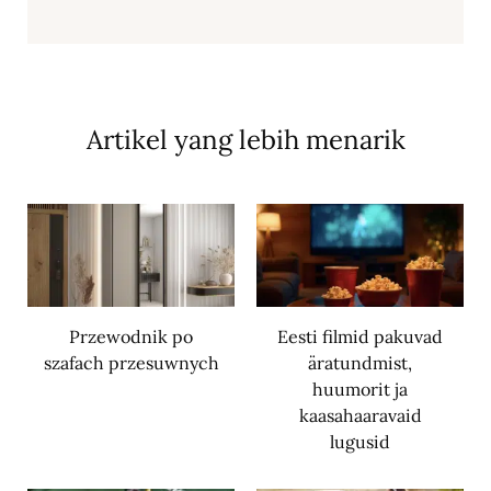
Artikel yang lebih menarik
Przewodnik po
Eesti filmid pakuvad
szafach przesuwnych
äratundmist,
huumorit ja
kaasahaaravaid
lugusid