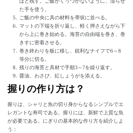
ほど残す。ご飯がくっつかないように、湿らせ
た手を使う。
ご飯の中央に具の材料を帯状に並べる。
マットの下端を折り返し、軽く押さえながら下
から上に巻き始める。海苔の自由端を巻き、巻
きすに密着させる。
巻き終わりを板に移し、鋭利なナイフで6～8
等分に切る。
残りの海苔と具材で手順3～7を繰り返す。
醤油、わさび、紅しょうがを添える。
握りの作り方は？
握りは、シャリと魚の切り身からなるシンプルでエ
レガントな寿司である。握りには、新鮮で上質な魚
が必要である。にぎりの基本的な作り方を紹介しよ
う：