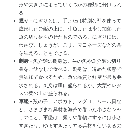
形や大きさによっていくつかの種類に分けられ
る。
握り
- にぎりとは、手または特別な型を使って
成形したご飯の上に、生魚または少し加熱した
魚の切り身をのせたものである。にぎりには、
わさび、しょうが、ごま、マヨネーズなどの具
を添えることもできる。
刺身
- 魚介類の刺身は、生の魚や魚介類の切り
身をご飯なしで食べる。刺身は、冷めた状態で
無添加で食べるため、魚の品質と鮮度が最も要
求される。刺身は皿に盛られるか、大葉やレタ
スの葉の上に盛られる。
軍艦
- 数の子、アボカド、マグロ、ムール貝な
ど、さまざまな具材を海苔で巻いた小さなシャ
リのこと。軍艦は、握りや巻物にするには小さ
すぎたり、ゆるすぎたりする具材を使い切るの