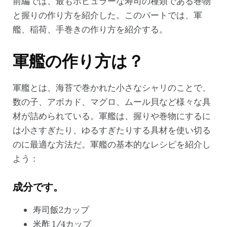
前編では、最もポピュラーな寿司の種類である巻物
と握りの作り方を紹介した。このパートでは、軍
艦、稲荷、手巻きの作り方を紹介する。
軍艦の作り方は？
軍艦とは、海苔で巻かれた小さなシャリのことで、
数の子、アボカド、マグロ、ムール貝など様々な具
材が詰められている。軍艦は、握りや巻物にするに
は小さすぎたり、ゆるすぎたりする具材を使い切る
のに最適な方法だ。軍艦の基本的なレシピを紹介し
よう：
成分です。
寿司飯2カップ
米酢 1/4カップ