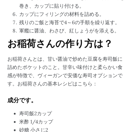
巻き、カップに貼り付ける。
カップにフィリングの材料を詰める。
残りのご飯と海苔で4～6の手順を繰り返す。
軍艦に醤油、わさび、紅しょうがを添える。
お稲荷さんの作り方は？
お稲荷さんとは、甘い醤油で炒めた豆腐を寿司飯に
詰めたポケットのこと。甘辛い味付けと柔らかい食
感が特徴で、ヴィーガンで安価な寿司オプションで
す。お稲荷さんの基本レシピはこちら：
成分です。
寿司飯2カップ
米酢 1/4カップ
砂糖 小さじ2