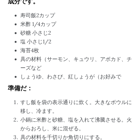
成分です。
寿司飯2カップ
米酢 1/4カップ
砂糖 小さじ2
塩 小さじ1/2
海苔4枚
具の材料（サーモン、キュウリ、アボカド、チ
ーズなど
しょうゆ、わさび、紅しょうが（お好みで
準備だ：
すし飯を袋の表示通りに炊く。大きなボウルに
移し、冷ます。
小鍋に米酢と砂糖、塩を入れて沸騰させる。火
からおろし、米に混ぜる。
具の材料を千切りか角切りにする。