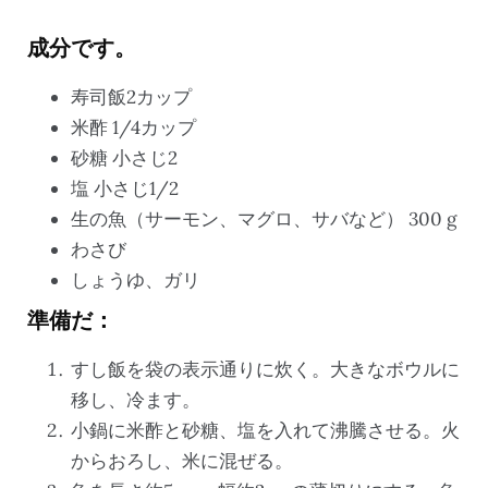
成分です。
寿司飯2カップ
米酢 1/4カップ
砂糖 小さじ2
塩 小さじ1/2
生の魚（サーモン、マグロ、サバなど） 300 g
わさび
しょうゆ、ガリ
準備だ：
すし飯を袋の表示通りに炊く。大きなボウルに
移し、冷ます。
小鍋に米酢と砂糖、塩を入れて沸騰させる。火
からおろし、米に混ぜる。