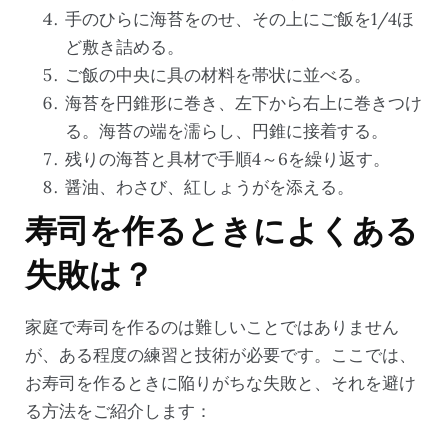
手のひらに海苔をのせ、その上にご飯を1/4ほ
ど敷き詰める。
ご飯の中央に具の材料を帯状に並べる。
海苔を円錐形に巻き、左下から右上に巻きつけ
る。海苔の端を濡らし、円錐に接着する。
残りの海苔と具材で手順4～6を繰り返す。
醤油、わさび、紅しょうがを添える。
寿司を作るときによくある
失敗は？
家庭で寿司を作るのは難しいことではありません
が、ある程度の練習と技術が必要です。ここでは、
お寿司を作るときに陥りがちな失敗と、それを避け
る方法をご紹介します：