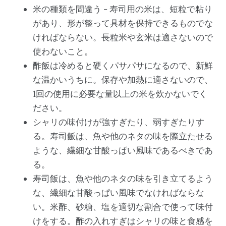
米の種類を間違う - 寿司用の米は、短粒で粘り
があり、形が整って具材を保持できるものでな
ければならない。長粒米や玄米は適さないので
使わないこと。
酢飯は冷めると硬くパサパサになるので、新鮮
な温かいうちに。保存や加熱に適さないので、
1回の使用に必要な量以上の米を炊かないでく
ださい。
シャリの味付けが強すぎたり、弱すぎたりす
る。寿司飯は、魚や他のネタの味を際立たせる
ような、繊細な甘酸っぱい風味であるべきであ
る。
寿司飯は、魚や他のネタの味を引き立てるよう
な、繊細な甘酸っぱい風味でなければならな
い。米酢、砂糖、塩を適切な割合で使って味付
けをする。酢の入れすぎはシャリの味と食感を