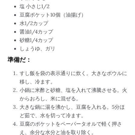
塩 小さじ1/2
豆腐ポケット10個（油揚げ）
水1/2カップ
醤油1/4カップ
砂糖1/4カップ
しょうゆ、ガリ
準備だ：
すし飯を袋の表示通りに炊く。大きなボウルに
移し、冷ます。
小鍋に米酢と砂糖、塩を入れて沸騰させる。火
からおろし、米に混ぜる。
大きな鍋に湯を沸かし、豆腐を入れる。5分ほ
ど茹で、水を切って冷ます。
豆腐のポケットをペーパータオルで軽く押さ
え、余分な水分と油を取り除く。