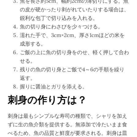
魚を長さ約5cm、幅約2cmの薄切りにする。魚
の皮が硬かったり剥がれていたりする場合は、
鋭利な包丁で切り込みを入れる。
魚の切り身にわさびを少々つける。
濡れた手で、3cm×2cm、厚さ1cmほどの米を
成形する。
ご飯の上に魚の切り身をのせ、軽く押して合わ
せる。
残りの魚の切り身とご飯で4～6の手順を繰り
返す。
握りに醤油とガリを添える。
刺身の作り方は？
刺身は最もシンプルな寿司の種類で、シャリを加え
ずに生の魚介類を提供する。無添加で冷たいまま食
べるため、魚の品質と鮮度が要求される。刺身は皿