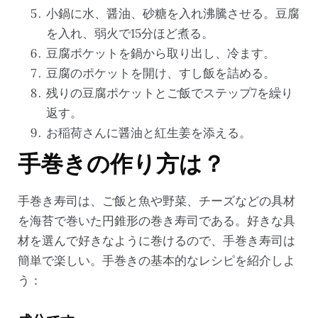
小鍋に水、醤油、砂糖を入れ沸騰させる。豆腐
を入れ、弱火で15分ほど煮る。
豆腐ポケットを鍋から取り出し、冷ます。
豆腐のポケットを開け、すし飯を詰める。
残りの豆腐ポケットとご飯でステップ7を繰り
返す。
お稲荷さんに醤油と紅生姜を添える。
手巻きの作り方は？
手巻き寿司は、ご飯と魚や野菜、チーズなどの具材
を海苔で巻いた円錐形の巻き寿司である。好きな具
材を選んで好きなように巻けるので、手巻き寿司は
簡単で楽しい。手巻きの基本的なレシピを紹介しよ
う：