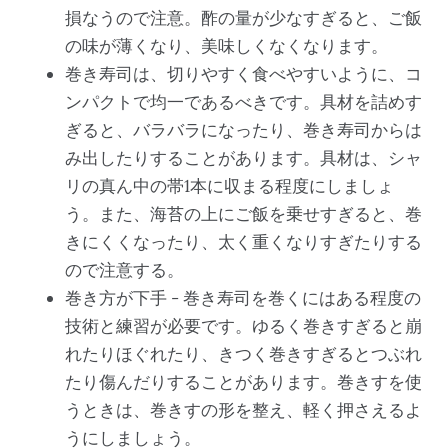
損なうので注意。酢の量が少なすぎると、ご飯
の味が薄くなり、美味しくなくなります。
巻き寿司は、切りやすく食べやすいように、コ
ンパクトで均一であるべきです。具材を詰めす
ぎると、バラバラになったり、巻き寿司からは
み出したりすることがあります。具材は、シャ
リの真ん中の帯1本に収まる程度にしましょ
う。また、海苔の上にご飯を乗せすぎると、巻
きにくくなったり、太く重くなりすぎたりする
ので注意する。
巻き方が下手 - 巻き寿司を巻くにはある程度の
技術と練習が必要です。ゆるく巻きすぎると崩
れたりほぐれたり、きつく巻きすぎるとつぶれ
たり傷んだりすることがあります。巻きすを使
うときは、巻きすの形を整え、軽く押さえるよ
うにしましょう。