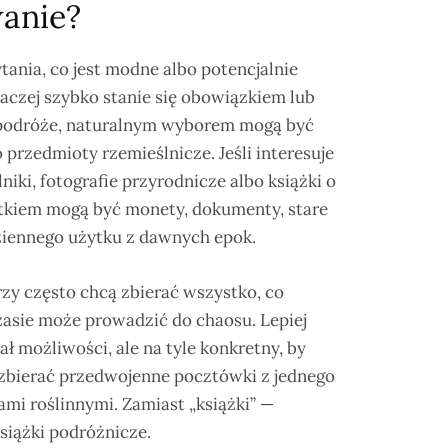
anie?
tania, co jest modne albo potencjalnie
aczej szybko stanie się obowiązkiem lub
 podróże, naturalnym wyborem mogą być
 przedmioty rzemieślnicze. Jeśli interesuje
niki, fotografie przyrodnicze albo książki o
czątkiem mogą być monety, dokumenty, stare
odziennego użytku z dawnych epok.
zy często chcą zbierać wszystko, co
zasie może prowadzić do chaosu. Lepiej
ał możliwości, ale na tyle konkretny, by
a zbierać przedwojenne pocztówki z jednego
ami roślinnymi. Zamiast „książki” —
siążki podróżnicze.