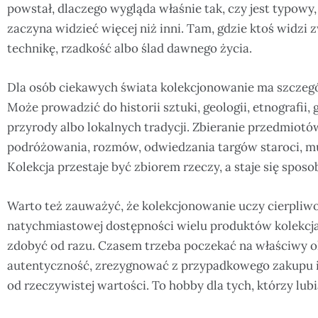
powstał, dlaczego wygląda właśnie tak, czy jest typowy
zaczyna widzieć więcej niż inni. Tam, gdzie ktoś widzi z
technikę, rzadkość albo ślad dawnego życia.
Dla osób ciekawych świata kolekcjonowanie ma szczegól
Może prowadzić do historii sztuki, geologii, etnografii, g
przyrody albo lokalnych tradycji. Zbieranie przedmiotów
podróżowania, rozmów, odwiedzania targów staroci, muz
Kolekcja przestaje być zbiorem rzeczy, a staje się spo
Warto też zauważyć, że kolekcjonowanie uczy cierpliw
natychmiastowej dostępności wielu produktów kolekcja 
zdobyć od razu. Czasem trzeba poczekać na właściwy o
autentyczność, zrezygnować z przypadkowego zakupu i
od rzeczywistej wartości. To hobby dla tych, którzy lubią