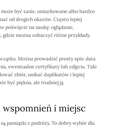
e może być tanie, umiarkowane albo bardzo
nać od drogich okazów. Często lepiej
ze poświęcić na naukę: oglądanie,
, gdzie można zobaczyć różne przykłady.
czątku. Można prowadzić prosty spis: data
ia, ewentualne certyfikaty lub zdjęcia. Taki
ować zbiór, unikać duplikatów i lepiej
 być piękna, ale trudniej ją
a wspomnień i miejsc
 są pamiątki z podróży. To dobry wybór dla