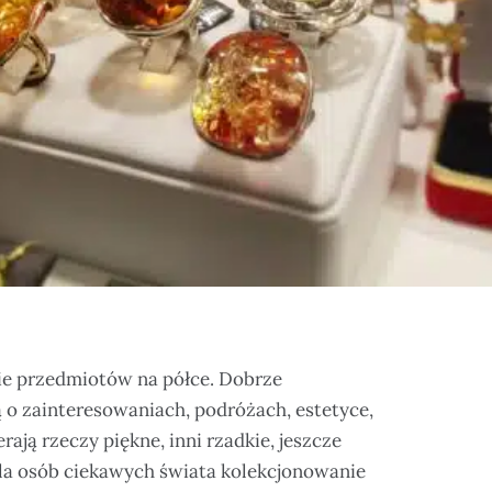
ie przedmiotów na półce. Dobrze
 o zainteresowaniach, podróżach, estetyce,
erają rzeczy piękne, inni rzadkie, jeszcze
Dla osób ciekawych świata kolekcjonowanie