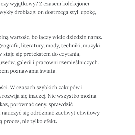
, czy wyjątkowy? Z czasem kolekcjoner
wykły drobiazg, on dostrzega styl, epokę,
ną wartość, bo łączy wiele dziedzin naraz.
eografii, literatury, mody, techniki, muzyki,
 staje się pretekstem do czytania,
eów, galerii i pracowni rzemieślniczych.
sobem poznawania świata.
ości. W czasach szybkich zakupów i
rozwija się inaczej. Nie wszystko można
kaz, porównać ceny, sprawdzić
 nauczyć się odróżniać zachwyt chwilowy
 proces, nie tylko efekt.