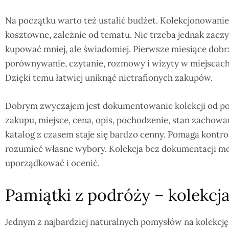
Na początku warto też ustalić budżet. Kolekcjonowani
kosztowne, zależnie od tematu. Nie trzeba jednak zaczy
kupować mniej, ale świadomiej. Pierwsze miesiące dobr
porównywanie, czytanie, rozmowy i wizyty w miejscach
Dzięki temu łatwiej uniknąć nietrafionych zakupów.
Dobrym zwyczajem jest dokumentowanie kolekcji od po
zakupu, miejsce, cena, opis, pochodzenie, stan zachowan
katalog z czasem staje się bardzo cenny. Pomaga kontrol
rozumieć własne wybory. Kolekcja bez dokumentacji może
uporządkować i ocenić.
Pamiątki z podróży – kolekcj
Jednym z najbardziej naturalnych pomysłów na kolekcję