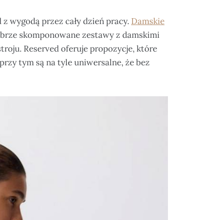
 z wygodą przez cały dzień pracy.
Damskie
 dobrze skomponowane zestawy z damskimi
troju. Reserved oferuje propozycje, które
zy tym są na tyle uniwersalne, że bez