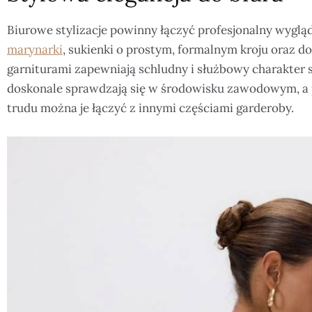
Biurowe stylizacje powinny łączyć profesjonalny wygląd
marynarki
, sukienki o prostym, formalnym kroju oraz
garniturami zapewniają schludny i służbowy charakter s
doskonale sprawdzają się w środowisku zawodowym, a pr
trudu można je łączyć z innymi częściami garderoby.