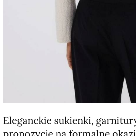
Eleganckie sukienki, garnitur
propozycje na formalne okaz