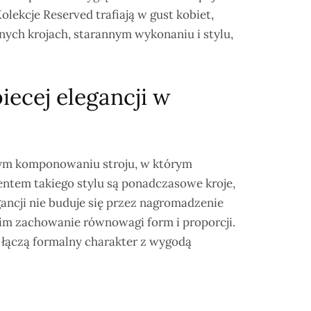
olekcje Reserved trafiają w gust kobiet,
nych krojach, starannym wykonaniu i stylu,
iecej elegancji w
anym komponowaniu stroju, w którym
ntem takiego stylu są ponadczasowe kroje,
gancji nie buduje się przez nagromadzenie
kim zachowanie równowagi form i proporcji.
 łączą formalny charakter z wygodą