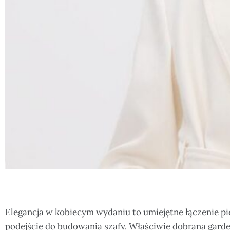
Elegancja w kobiecym wydaniu to umiejętne łączenie pi
podejście do budowania szafy. Właściwie dobrana garde