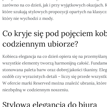
zarówno na co dzień, jak i przy wyjątkowych okazjach. K
które szukają stylowych propozycji opartych na klasycz
który nie wychodzi z mody.
Co kryje się pod pojęciem kob
codziennym ubiorze?
Kobieca elegancja na co dzień opiera się na przemyśl
wszystkie elementy tworzą harmonijną całość. Fundame
stonowana paleta barw oraz dobrej jakości tkaniny. Ele
ozdób czy wyrazistych detali – liczy się przede wszyst
W ofercie marki Reserved można znaleźć ubrania, które
niezbędną w codziennym noszeniu.
Stylowa elegancja do biura