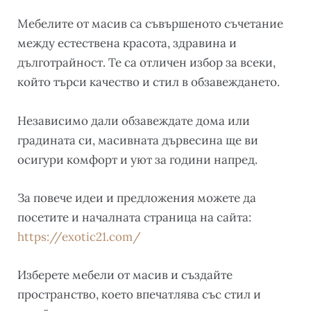
Мебелите от масив са съвършеното съчетание
между естествена красота, здравина и
дълготрайност. Те са отличен избор за всеки,
който търси качество и стил в обзавеждането.
Независимо дали обзавеждате дома или
градината си, масивната дървесина ще ви
осигури комфорт и уют за години напред.
За повече идеи и предложения можете да
посетите и началната страница на сайта:
https://exotic21.com/
Изберете мебели от масив и създайте
пространство, което впечатлява със стил и