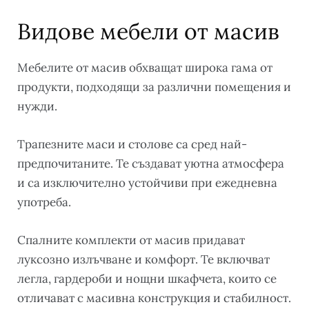
Видове мебели от масив
Мебелите от масив обхващат широка гама от
продукти, подходящи за различни помещения и
нужди.
Трапезните маси и столове са сред най-
предпочитаните. Те създават уютна атмосфера
и са изключително устойчиви при ежедневна
употреба.
Спалните комплекти от масив придават
луксозно излъчване и комфорт. Те включват
легла, гардероби и нощни шкафчета, които се
отличават с масивна конструкция и стабилност.