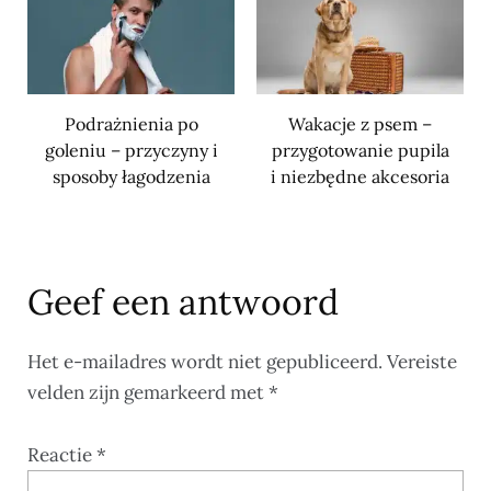
Podrażnienia po
Wakacje z psem –
goleniu – przyczyny i
przygotowanie pupila
sposoby łagodzenia
i niezbędne akcesoria
Geef een antwoord
Het e-mailadres wordt niet gepubliceerd.
Vereiste
velden zijn gemarkeerd met
*
Reactie
*