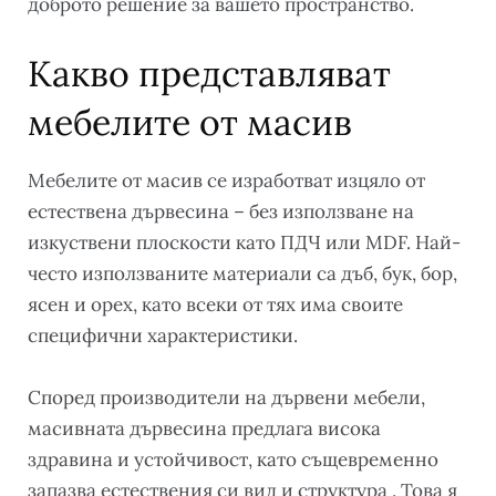
доброто решение за вашето пространство.
Какво представляват
мебелите от масив
Мебелите от масив се изработват изцяло от
естествена дървесина – без използване на
изкуствени плоскости като ПДЧ или MDF. Най-
често използваните материали са дъб, бук, бор,
ясен и орех, като всеки от тях има своите
специфични характеристики.
Според производители на дървени мебели,
масивната дървесина предлага висока
здравина и устойчивост, като същевременно
запазва естествения си вид и структура . Това я