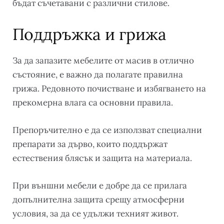
бъдат съчетавани с различни стилове.
Поддръжка и грижа
За да запазите мебелите от масив в отлично
състояние, е важно да полагате правилна
грижа. Редовното почистване и избягването на
прекомерна влага са основни правила.
Препоръчително е да се използват специални
препарати за дърво, които поддържат
естествения блясък и защита на материала.
При външни мебели е добре да се прилага
допълнителна защита срещу атмосферни
условия, за да се удължи техният живот.