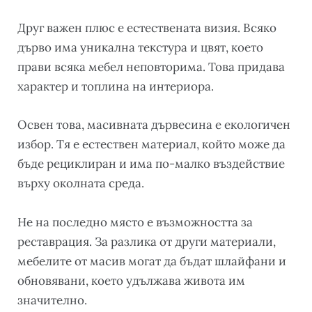
Друг важен плюс е естествената визия. Всяко
дърво има уникална текстура и цвят, което
прави всяка мебел неповторима. Това придава
характер и топлина на интериора.
Освен това, масивната дървесина е екологичен
избор. Тя е естествен материал, който може да
бъде рециклиран и има по-малко въздействие
върху околната среда.
Не на последно място е възможността за
реставрация. За разлика от други материали,
мебелите от масив могат да бъдат шлайфани и
обновявани, което удължава живота им
значително.