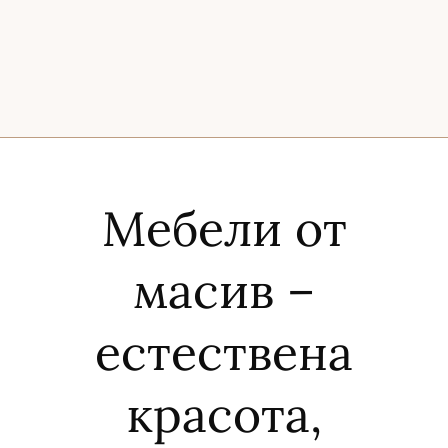
Мебели от
масив –
естествена
красота,