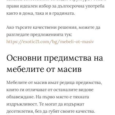
прави идеален избор за дългосрочна употреба
както в дома, така и в градината.
Ако търсите качествени решения, можете да
разгледате предложенията тук:
https://exotic21.com/bg/mebeli-ot-masiv
Основни предимства на
мебелите от масив
Мебелите от масив имат редица предимства,
които ги отличават от останалите видове
обзавеждане. На първо място е тяхната
издръжливост. Те могат да издържат
десетилетия, без да губят своите качества.