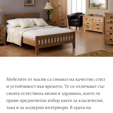
Мебелите от масив са символ на качество, стил
и устойчивост във времето. Те се отличават със
своята естествена визия и здравина, което ги
прави предпочитан избор както за класически,
така и за модерни интериори. В ерата на