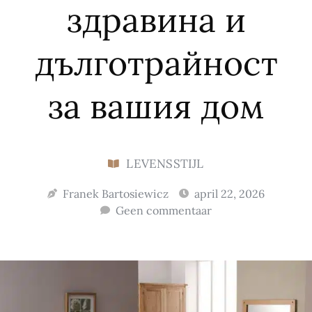
здравина и
дълготрайност
за вашия дом
LEVENSSTIJL
Franek Bartosiewicz
april 22, 2026
Geen commentaar