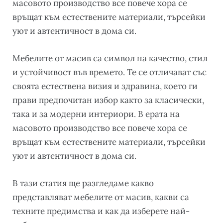
масовото производство все повече хора се
връщат към естествените материали, търсейки
уют и автентичност в дома си.
Мебелите от масив са символ на качество, стил
и устойчивост във времето. Те се отличават със
своята естествена визия и здравина, което ги
прави предпочитан избор както за класически,
така и за модерни интериори. В ерата на
масовото производство все повече хора се
връщат към естествените материали, търсейки
уют и автентичност в дома си.
В тази статия ще разгледаме какво
представляват мебелите от масив, какви са
техните предимства и как да изберете най-