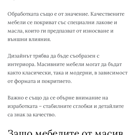
Обработката също е от значение. Качествените
мебели се покриват със специални лакове и
масла, които ги предпазват от износване и
външни влияния.
Дизайнът трябва да бъде съобразен с
интериора. Масивните мебели могат да бъдат
както класически, така и модерни, в зависимост
от формата и покритието.
Важно е също да се обърне внимание на
изработката – стабилните сглобки и детайлите
са знак за качество.
Защо мебелите от масив