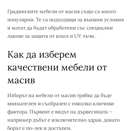
Градинските мебели от масив също са много
популярни. Те са подходящи за външни условия
и могат да бъдат обработени със специални
лакове за защита от влага и UV лъчи .
Как да изберем
качествени мебели от
масив
Изборът на мебели от масив трябва да бъде
внимателен и съобразен с няколко ключови
фактора. Първият е видът на дървесината –
например дъбът е изключително здрав, докато
борът е по-лек и достъпен.