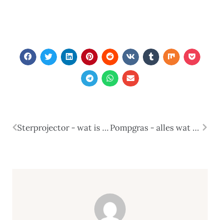
Sterprojector - wat is het, wat is de moeite waard om erover te weten?
Pompgras - alles wat u erover moet weten