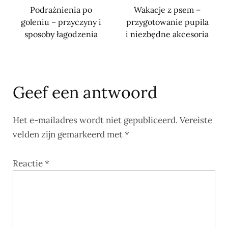
Podrażnienia po
Wakacje z psem –
goleniu – przyczyny i
przygotowanie pupila
sposoby łagodzenia
i niezbędne akcesoria
Geef een antwoord
Het e-mailadres wordt niet gepubliceerd.
Vereiste
velden zijn gemarkeerd met
*
Reactie
*