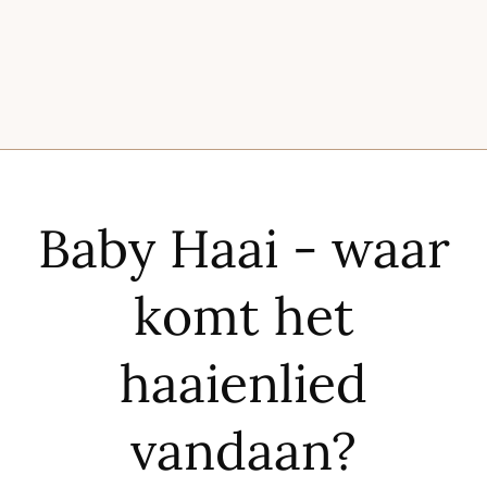
Baby Haai - waar
komt het
haaienlied
vandaan?