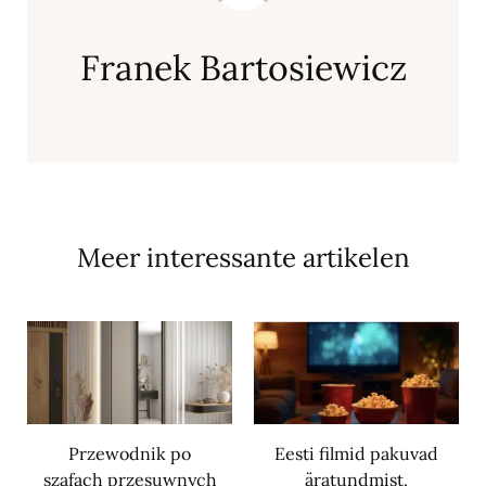
Franek Bartosiewicz
Meer interessante artikelen
Przewodnik po
Eesti filmid pakuvad
szafach przesuwnych
äratundmist,