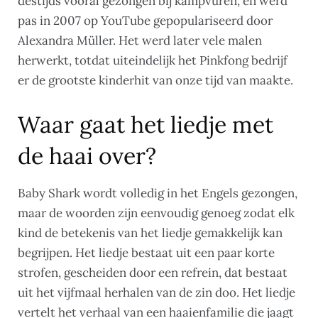
destijds vooral gezongen bij kampvuren, en werd
pas in 2007 op YouTube gepopulariseerd door
Alexandra Müller. Het werd later vele malen
herwerkt, totdat uiteindelijk het Pinkfong bedrijf
er de grootste kinderhit van onze tijd van maakte.
Waar gaat het liedje met
de haai over?
Baby Shark wordt volledig in het Engels gezongen,
maar de woorden zijn eenvoudig genoeg zodat elk
kind de betekenis van het liedje gemakkelijk kan
begrijpen. Het liedje bestaat uit een paar korte
strofen, gescheiden door een refrein, dat bestaat
uit het vijfmaal herhalen van de zin doo. Het liedje
vertelt het verhaal van een haaienfamilie die jaagt