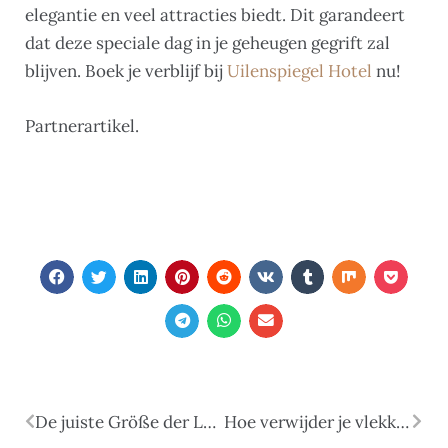
elegantie en veel attracties biedt. Dit garandeert
dat deze speciale dag in je geheugen gegrift zal
blijven. Boek je verblijf bij
Uilenspiegel Hotel
nu!
Partnerartikel.
De juiste Größe der Luftpolsterversandtaschen wählen
Hoe verwijder je vlekken uit natuurlijk leer?