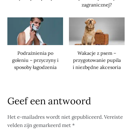
zagranicznej?
Podrażnienia po
Wakacje z psem –
goleniu – przyczyny i
przygotowanie pupila
sposoby łagodzenia
i niezbędne akcesoria
Geef een antwoord
Het e-mailadres wordt niet gepubliceerd.
Vereiste
velden zijn gemarkeerd met
*