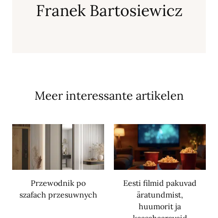
Franek Bartosiewicz
Meer interessante artikelen
Przewodnik po
Eesti filmid pakuvad
szafach przesuwnych
äratundmist,
huumorit ja