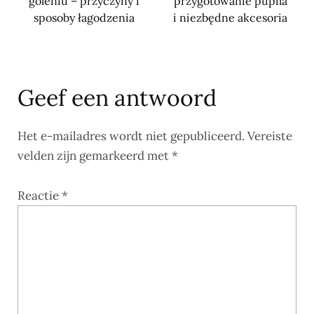
goleniu – przyczyny i
przygotowanie pupila
sposoby łagodzenia
i niezbędne akcesoria
Geef een antwoord
Het e-mailadres wordt niet gepubliceerd.
Vereiste
velden zijn gemarkeerd met
*
Reactie
*