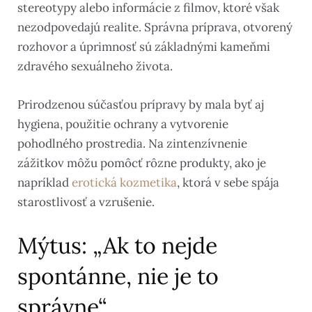
stereotypy alebo informácie z filmov, ktoré však
nezodpovedajú realite. Správna príprava, otvorený
rozhovor a úprimnosť sú základnými kameňmi
zdravého sexuálneho života.
Prirodzenou súčasťou prípravy by mala byť aj
hygiena, použitie ochrany a vytvorenie
pohodlného prostredia. Na zintenzívnenie
zážitkov môžu pomôcť rôzne produkty, ako je
napríklad
erotická kozmetika
, ktorá v sebe spája
starostlivosť a vzrušenie.
Mýtus: „Ak to nejde
spontánne, nie je to
správne“