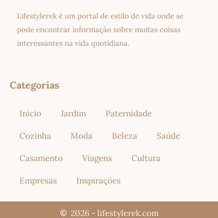
Lifestylerek é um portal de estilo de vida onde se
pode encontrar informação sobre muitas coisas
interessantes na vida quotidiana.
Categorias
Início
Jardim
Paternidade
Cozinha
Moda
Beleza
Saúde
Casamento
Viagens
Cultura
Empresas
Inspirações
2026 - lifestylerek.com