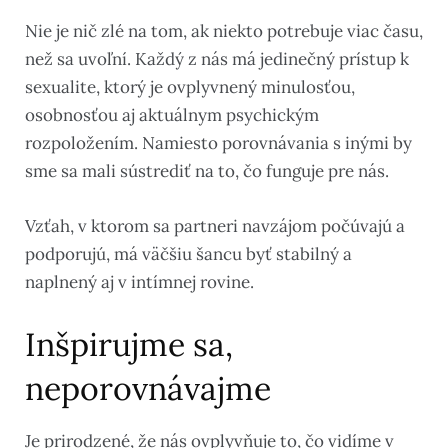
Nie je nič zlé na tom, ak niekto potrebuje viac času,
než sa uvoľní. Každý z nás má jedinečný prístup k
sexualite, ktorý je ovplyvnený minulosťou,
osobnosťou aj aktuálnym psychickým
rozpoložením. Namiesto porovnávania s inými by
sme sa mali sústrediť na to, čo funguje pre nás.
Vzťah, v ktorom sa partneri navzájom počúvajú a
podporujú, má väčšiu šancu byť stabilný a
naplnený aj v intímnej rovine.
Inšpirujme sa,
neporovnávajme
Je prirodzené, že nás ovplyvňuje to, čo vidíme v