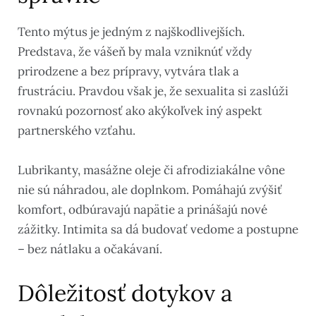
Tento mýtus je jedným z najškodlivejších.
Predstava, že vášeň by mala vzniknúť vždy
prirodzene a bez prípravy, vytvára tlak a
frustráciu. Pravdou však je, že sexualita si zaslúži
rovnakú pozornosť ako akýkoľvek iný aspekt
partnerského vzťahu.
Lubrikanty, masážne oleje či afrodiziakálne vône
nie sú náhradou, ale doplnkom. Pomáhajú zvýšiť
komfort, odbúravajú napätie a prinášajú nové
zážitky. Intimita sa dá budovať vedome a postupne
– bez nátlaku a očakávaní.
Dôležitosť dotykov a