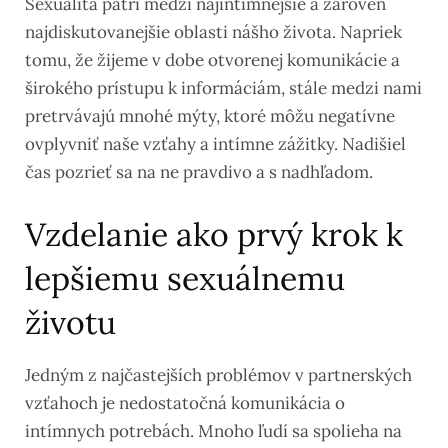
Sexualita patrí medzi najintímnejšie a zároveň
najdiskutovanejšie oblasti nášho života. Napriek
tomu, že žijeme v dobe otvorenej komunikácie a
širokého prístupu k informáciám, stále medzi nami
pretrvávajú mnohé mýty, ktoré môžu negatívne
ovplyvniť naše vzťahy a intímne zážitky. Nadišiel
čas pozrieť sa na ne pravdivo a s nadhľadom.
Vzdelanie ako prvý krok k
lepšiemu sexuálnemu
životu
Jedným z najčastejších problémov v partnerských
vzťahoch je nedostatočná komunikácia o
intímnych potrebách. Mnoho ľudí sa spolieha na