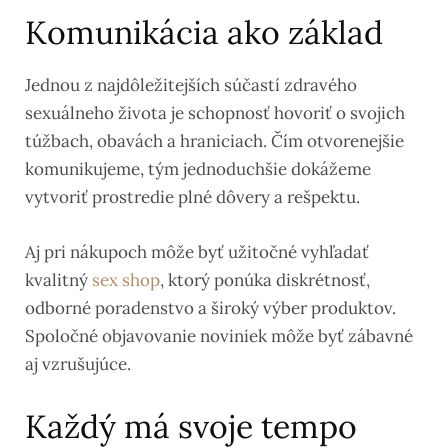
Komunikácia ako základ
Jednou z najdôležitejších súčastí zdravého
sexuálneho života je schopnosť hovoriť o svojich
túžbach, obavách a hraniciach. Čím otvorenejšie
komunikujeme, tým jednoduchšie dokážeme
vytvoriť prostredie plné dôvery a rešpektu.
Aj pri nákupoch môže byť užitočné vyhľadať
kvalitný
sex shop
, ktorý ponúka diskrétnosť,
odborné poradenstvo a široký výber produktov.
Spoločné objavovanie noviniek môže byť zábavné
aj vzrušujúce.
Každý má svoje tempo