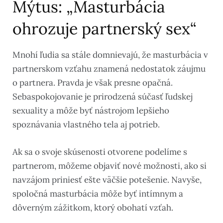
Mýtus: „Masturbácia
ohrozuje partnerský sex“
Mnohí ľudia sa stále domnievajú, že masturbácia v
partnerskom vzťahu znamená nedostatok záujmu
o partnera. Pravda je však presne opačná.
Sebaspokojovanie je prirodzená súčasť ľudskej
sexuality a môže byť nástrojom lepšieho
spoznávania vlastného tela aj potrieb.
Ak sa o svoje skúsenosti otvorene podelíme s
partnerom, môžeme objaviť nové možnosti, ako si
navzájom priniesť ešte väčšie potešenie. Navyše,
spoločná masturbácia môže byť intímnym a
dôverným zážitkom, ktorý obohatí vzťah.