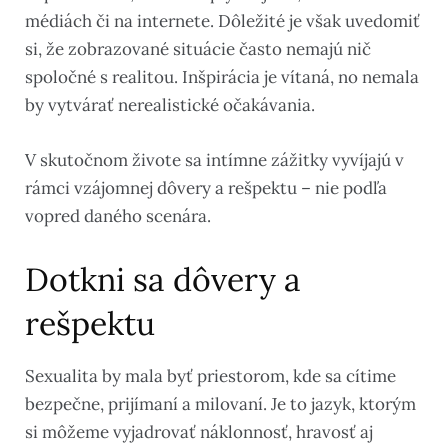
médiách či na internete. Dôležité je však uvedomiť
si, že zobrazované situácie často nemajú nič
spoločné s realitou. Inšpirácia je vítaná, no nemala
by vytvárať nerealistické očakávania.
V skutočnom živote sa intímne zážitky vyvíjajú v
rámci vzájomnej dôvery a rešpektu – nie podľa
vopred daného scenára.
Dotkni sa dôvery a
rešpektu
Sexualita by mala byť priestorom, kde sa cítime
bezpečne, prijímaní a milovaní. Je to jazyk, ktorým
si môžeme vyjadrovať náklonnosť, hravosť aj