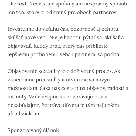
blízkosť. Neexistuje správny ani nesprávny spôsob,
len ten, ktorý je príjemný pre oboch partnerov.
Investujme do vzťahu čas, pozornosť aj ochotu
skúšať nové veci. Nie je hanbou pýtať sa, skúšať a
objavovať. Každý krok, ktorý nás priblíži k
lepšiemu pochopeniu seba i partnera, sa počíta.
Objavovanie sexuality je celoživotný proces. Ak
zanecháme predsudky a otvoríme sa novým
možnostiam, čaká nás cesta plná objavov, radosti a
intimity. Vzdelávajme sa, rozprávajme sa a
nezabúdajme, že práve dôvera je tým najlepším
afrodiziakom.
Sponzorovaný článok