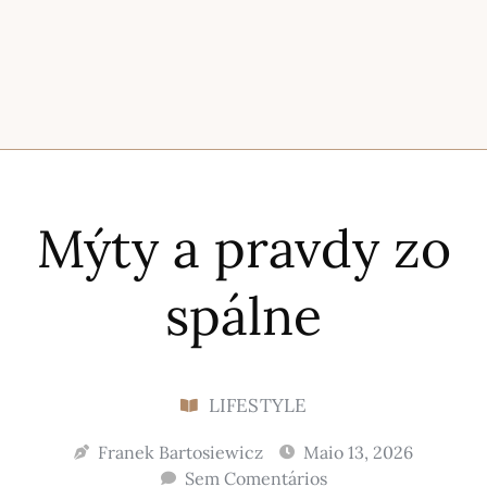
Mýty a pravdy zo
spálne
LIFESTYLE
Franek Bartosiewicz
Maio 13, 2026
Sem Comentários