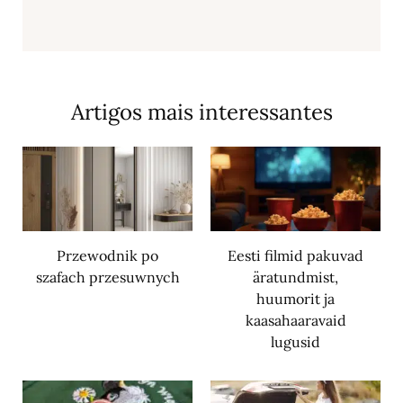
Artigos mais interessantes
Przewodnik po
Eesti filmid pakuvad
szafach przesuwnych
äratundmist,
huumorit ja
kaasahaaravaid
lugusid