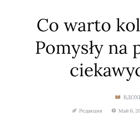
Co warto ko
Pomysły na p
ciekawy
ВДОХ
Редакция
Май 6, 2