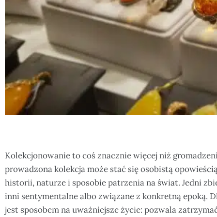
Kolekcjonowanie to coś znacznie więcej niż gromadzen
prowadzona kolekcja może stać się osobistą opowieścią
historii, naturze i sposobie patrzenia na świat. Jedni zbi
inni sentymentalne albo związane z konkretną epoką. 
jest sposobem na uważniejsze życie: pozwala zatrzyma