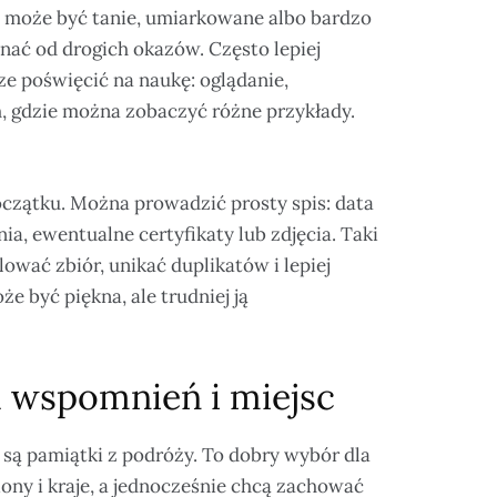
e może być tanie, umiarkowane albo bardzo
nać od drogich okazów. Często lepiej
ze poświęcić na naukę: oglądanie,
, gdzie można zobaczyć różne przykłady.
czątku. Można prowadzić prosty spis: data
ia, ewentualne certyfikaty lub zdjęcia. Taki
ować zbiór, unikać duplikatów i lepiej
 być piękna, ale trudniej ją
a wspomnień i miejsc
 są pamiątki z podróży. To dobry wybór dla
ony i kraje, a jednocześnie chcą zachować