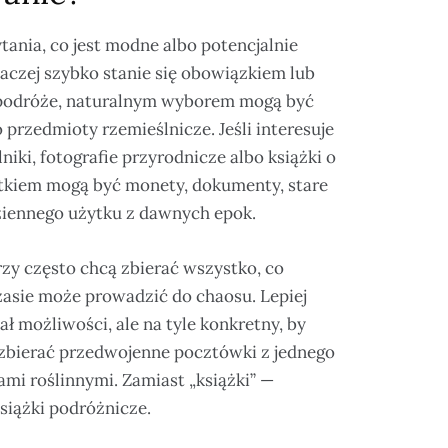
tania, co jest modne albo potencjalnie
aczej szybko stanie się obowiązkiem lub
 podróże, naturalnym wyborem mogą być
 przedmioty rzemieślnicze. Jeśli interesuje
niki, fotografie przyrodnicze albo książki o
czątkiem mogą być monety, dokumenty, stare
odziennego użytku z dawnych epok.
zy często chcą zbierać wszystko, co
zasie może prowadzić do chaosu. Lepiej
ał możliwości, ale na tyle konkretny, by
a zbierać przedwojenne pocztówki z jednego
ami roślinnymi. Zamiast „książki” —
siążki podróżnicze.