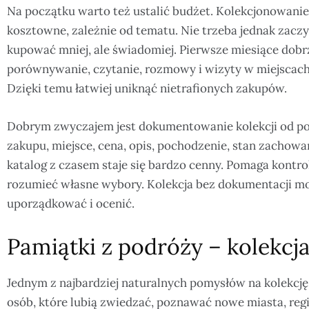
Na początku warto też ustalić budżet. Kolekcjonowani
kosztowne, zależnie od tematu. Nie trzeba jednak zaczy
kupować mniej, ale świadomiej. Pierwsze miesiące dobr
porównywanie, czytanie, rozmowy i wizyty w miejscach
Dzięki temu łatwiej uniknąć nietrafionych zakupów.
Dobrym zwyczajem jest dokumentowanie kolekcji od po
zakupu, miejsce, cena, opis, pochodzenie, stan zachowan
katalog z czasem staje się bardzo cenny. Pomaga kontrol
rozumieć własne wybory. Kolekcja bez dokumentacji może
uporządkować i ocenić.
Pamiątki z podróży – kolekcj
Jednym z najbardziej naturalnych pomysłów na kolekcję
osób, które lubią zwiedzać, poznawać nowe miasta, regi