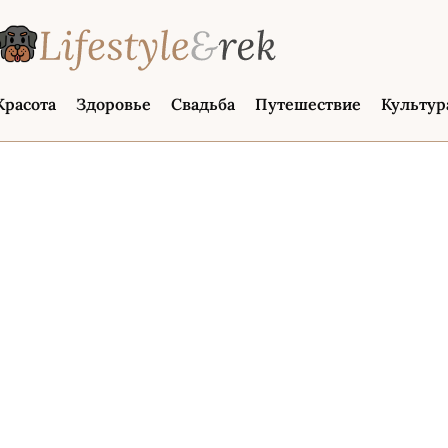
Красота
Здоровье
Свадьба
Путешествие
Культур