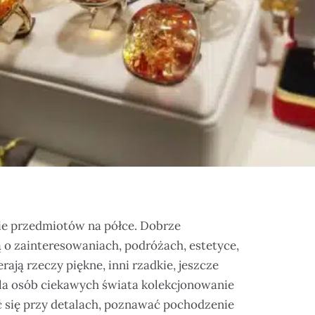
ie przedmiotów na półce. Dobrze
 o zainteresowaniach, podróżach, estetyce,
erają rzeczy piękne, inni rzadkie, jeszcze
Dla osób ciekawych świata kolekcjonowanie
ć się przy detalach, poznawać pochodzenie