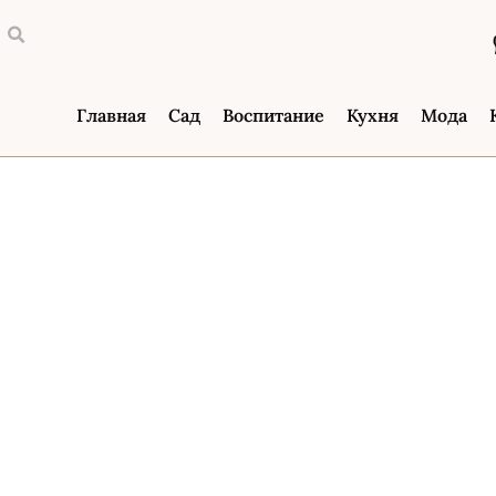
Главная
Сад
Воспитание
Кухня
Мода