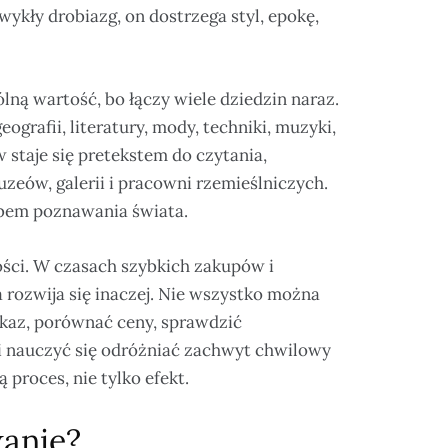
wykły drobiazg, on dostrzega styl, epokę,
ną wartość, bo łączy wiele dziedzin naraz.
eografii, literatury, mody, techniki, muzyki,
 staje się pretekstem do czytania,
eów, galerii i pracowni rzemieślniczych.
sobem poznawania świata.
ości. W czasach szybkich zakupów i
rozwija się inaczej. Nie wszystko można
kaz, porównać ceny, sprawdzić
 nauczyć się odróżniać zachwyt chwilowy
 proces, nie tylko efekt.
anie?