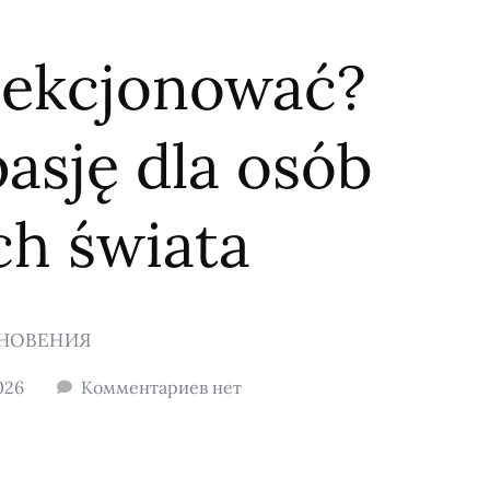
lekcjonować?
asję dla osób
ch świata
НОВЕНИЯ
026
Комментариев нет