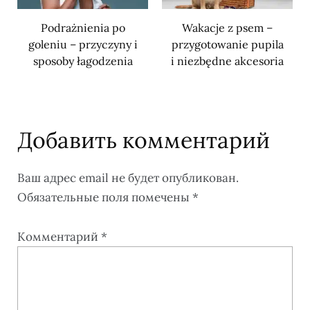
Podrażnienia po
Wakacje z psem –
goleniu – przyczyny i
przygotowanie pupila
sposoby łagodzenia
i niezbędne akcesoria
Добавить комментарий
Ваш адрес email не будет опубликован.
Обязательные поля помечены
*
Комментарий
*