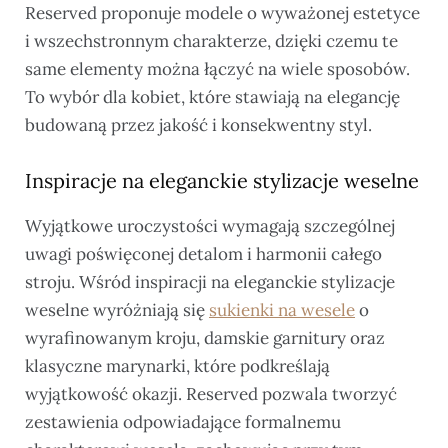
Reserved proponuje modele o wyważonej estetyce
i wszechstronnym charakterze, dzięki czemu te
same elementy można łączyć na wiele sposobów.
To wybór dla kobiet, które stawiają na elegancję
budowaną przez jakość i konsekwentny styl.
Inspiracje na eleganckie stylizacje weselne
Wyjątkowe uroczystości wymagają szczególnej
uwagi poświęconej detalom i harmonii całego
stroju. Wśród inspiracji na eleganckie stylizacje
weselne wyróżniają się
sukienki na wesele
o
wyrafinowanym kroju, damskie garnitury oraz
klasyczne marynarki, które podkreślają
wyjątkowość okazji. Reserved pozwala tworzyć
zestawienia odpowiadające formalnemu