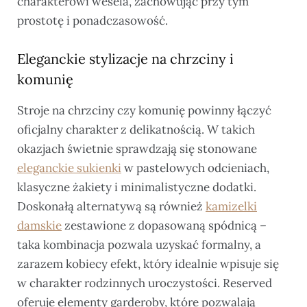
charakterowi wesela, zachowując przy tym
prostotę i ponadczasowość.
Eleganckie stylizacje na chrzciny i
komunię
Stroje na chrzciny czy komunię powinny łączyć
oficjalny charakter z delikatnością. W takich
okazjach świetnie sprawdzają się stonowane
eleganckie sukienki
w pastelowych odcieniach,
klasyczne żakiety i minimalistyczne dodatki.
Doskonałą alternatywą są również
kamizelki
damskie
zestawione z dopasowaną spódnicą –
taka kombinacja pozwala uzyskać formalny, a
zarazem kobiecy efekt, który idealnie wpisuje się
w charakter rodzinnych uroczystości. Reserved
oferuje elementy garderoby, które pozwalają