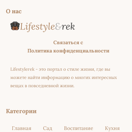
О нас
Связаться с
Политика конфиденциальности
Lifestylerek - это портал о стиле жизни, где вы
можете найти информацию о многих интересных
вещах в повседневной жизни.
Категории
Главная
Сад
Воспитание
Кухня