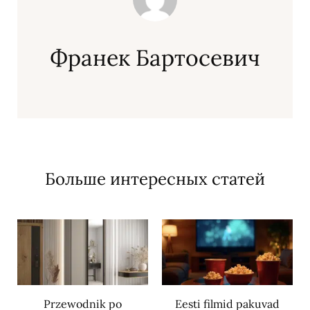
Франек Бартосевич
Больше интересных статей
Przewodnik po
Eesti filmid pakuvad