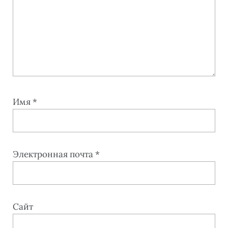
Имя
*
Электронная почта
*
Сайт