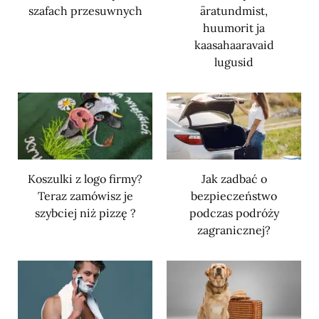
szafach przesuwnych
äratundmist,
huumorit ja
kaasahaaravaid
lugusid
Koszulki z logo firmy?
Jak zadbać o
Teraz zamówisz je
bezpieczeństwo
szybciej niż pizzę ?
podczas podróży
zagranicznej?