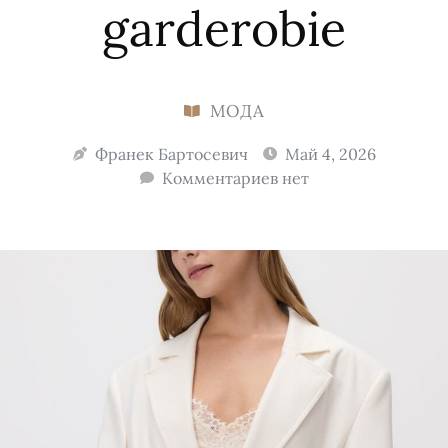
garderobie
МОДА
Франек Бартосевич
Май 4, 2026
Комментариев нет