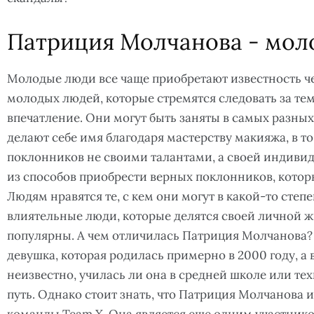
Патриция Молчанова - моло
Молодые люди все чаще приобретают известность ч
молодых людей, которые стремятся следовать за тем
впечатление. Они могут быть заняты в самых разны
делают себе имя благодаря мастерству макияжа, в то
поклонников не своими талантами, а своей индиви
из способов приобрести верных поклонников, которы
Людям нравятся те, с кем они могут в какой-то степ
влиятельные люди, которые делятся своей личной ж
популярны. А чем отличилась Патриция Молчанова?
девушка, которая родилась примерно в 2000 году, а 
неизвестно, училась ли она в средней школе или те
путь. Однако стоит знать, что Патриция Молчанова и