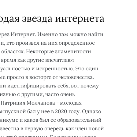
дая звезда интернета
ерез Интернет. Именно там можно найти
и, кто произвел на них определенное
х областях. Некоторые знаменитости
 время как другие впечатляют
дуальностью и искренностью. Это один
е просто в восторге от человечества.
ени идентифицировать себя, вот почему
изнью с другими, часто очень
 Патриция Молчанова - молодая
выпускной бал у нее в 2020 году. Однако
хникуме и каков был ее образовательный
звестна в первую очередь как член новой