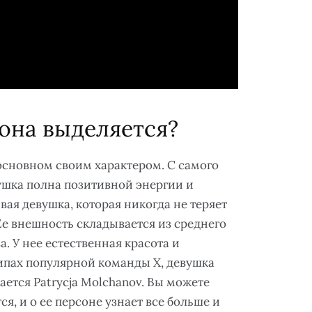
она выделяется?
 основном своим характером. С самого
вушка полна позитивной энергии и
вая девушка, которая никогда не теряет
Ее внешность складывается из среднего
а. У нее естественная красота и
ипах популярной команды X, девушка
ается Patrycja Molchanov. Вы можете
ся, и о ее персоне узнает все больше и