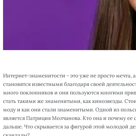
Интернет-знаменитости - это уже не просто мечта, 
становятся известными благодаря своей деятельност
много поклонников и они пользуются многими прив
стать такими же знаменитыми, как кинозвезды. Стои
моду и как они стали знаменитыми. Одной из польс
является Патриция Молчанова. Кто она и почему ее с
дальше. Что скрывается за фигурой этой молодой 
скандалы?