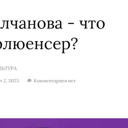
лчанова - что
флюенсер?
ЛЬТУРА
 2, 2023
Комментариев нет