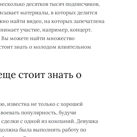
несколько десятков тысяч подписчиков,
исывает материалы, в которых делится
жно найти видео, на которых запечатлена
инимает участие, например, концерт.
я. Вы можете найти множество
о стоит знать о молодом влиятельном
ще стоит знать о
ю, известна не только с хорошей
воевать популярность, будучи
 сделки с одной из компаний. Девушка
а должна была выполнить работу по