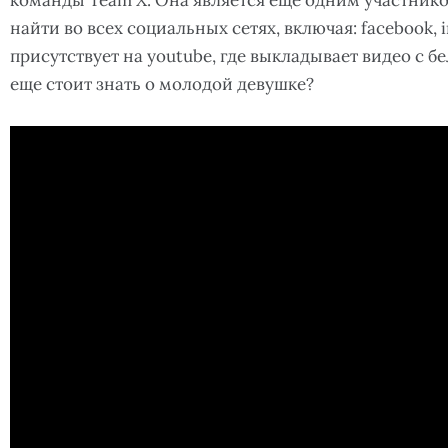
команды Team X. Она является еще одним участник
найти во всех социальных сетях, включая: facebook, i
присутствует на youtube, где выкладывает видео с б
еще стоит знать о молодой девушке?