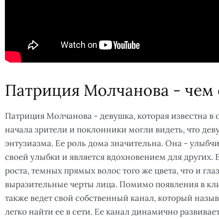
Патриция Молчанова - чем 
Патриция Молчанова - девушка, которая известна в
начала зрители и поклонники могли видеть, что де
энтузиазма. Ее роль дома значительна. Она - улыбчи
своей улыбки и является вдохновением для других. 
роста, темных прямых волос того же цвета, что и глаз
выразительные черты лица. Помимо появления в кл
также ведет свой собственный канал, который назыв
легко найти ее в сети. Ее канал динамично развивает