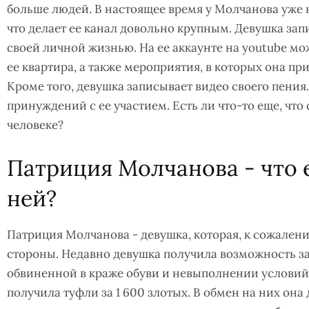
больше людей. В настоящее время у Молчанова уже 
что делает ее канал довольно крупным. Девушка зап
своей личной жизнью. На ее аккаунте на youtube мо
ее квартира, а также мероприятия, в которых она пр
Кроме того, девушка записывает видео своего пени
принуждений с ее участием. Есть ли что-то еще, чт
человеке?
Патриция Молчанова - что е
ней?
Патриция Молчанова - девушка, которая, к сожалени
стороны. Недавно девушка получила возможность за
обвиненной в краже обуви и невыполнении условий
получила туфли за 1 600 злотых. В обмен на них он