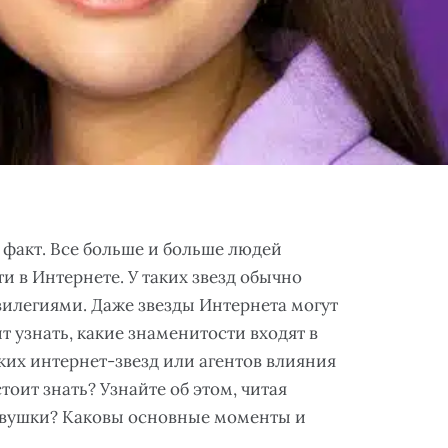
а факт. Все больше и больше людей
и в Интернете. У таких звезд обычно
илегиями. Даже звезды Интернета могут
т узнать, какие знаменитости входят в
ких интернет-звезд или агентов влияния
тоит знать? Узнайте об этом, читая
девушки? Каковы основные моменты и