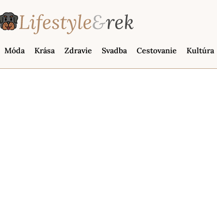
Móda
Krása
Zdravie
Svadba
Cestovanie
Kultúra