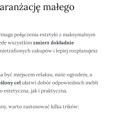
 aranżację małego
wymaga połączenia estetyki z maksymalnym
zede wszystkim
zmierz dokładnie
z nietrafionych zakupów i lepiej rozplanujesz
ma być miejscem relaksu, mini-ogrodem, a
ślony cel
ułatwi dobór odpowiednich mebli
 estetyczna, jak i praktyczna.
ny, warto zastosować kilka trików: