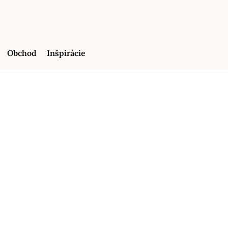
Obchod
Inšpirácie