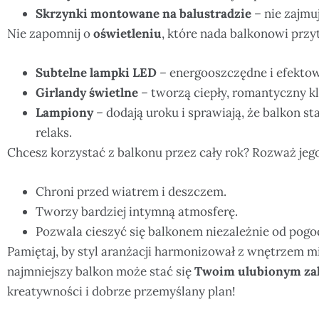
Skrzynki montowane na balustradzie
– nie zajmu
Nie zapomnij o
oświetleniu
, które nada balkonowi przy
Subtelne lampki LED
– energooszczędne i efekto
Girlandy świetlne
– tworzą ciepły, romantyczny kl
Lampiony
– dodają uroku i sprawiają, że balkon s
relaks.
Chcesz korzystać z balkonu przez cały rok? Rozważ jeg
Chroni przed wiatrem i deszczem.
Tworzy bardziej intymną atmosferę.
Pozwala cieszyć się balkonem niezależnie od pogo
Pamiętaj, by styl aranżacji harmonizował z wnętrzem m
najmniejszy balkon może stać się
Twoim ulubionym za
kreatywności i dobrze przemyślany plan!