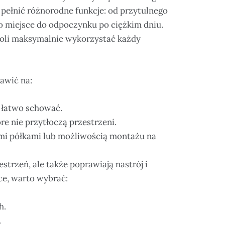
pełnić różnorodne funkcje: od przytulnego
o miejsce do odpoczynku po ciężkim dniu.
woli maksymalnie wykorzystać każdy
awić na:
e łatwo schować.
tóre nie przytłoczą przestrzeni.
mi półkami lub możliwością montażu na
strzeń, ale także poprawiają nastrój i
ce, warto wybrać:
h.
.