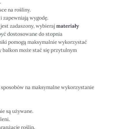
.
ce na rośliny.
 i zapewniają wygodę.
 jest zadaszony, wybieraj
materiały
 być dostosowane do stopnia
tniki pomogą maksymalnie wykorzystać
y balkon może stać się przytulnym
a sposobów na maksymalne wykorzystanie
ie są używane.
leni.
ranżację roślin.