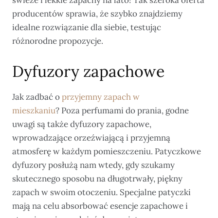
świeże i lekkie zapachy na lato! Tak szeroka oferta
producentów sprawia, że szybko znajdziemy
idealne rozwiązanie dla siebie, testując
różnorodne propozycje.
Dyfuzory zapachowe
Jak zadbać o
przyjemny zapach w
mieszkaniu
? Poza perfumami do prania, godne
uwagi są także dyfuzory zapachowe,
wprowadzające orzeźwiającą i przyjemną
atmosferę w każdym pomieszczeniu. Patyczkowe
dyfuzory posłużą nam wtedy, gdy szukamy
skutecznego sposobu na długotrwały, piękny
zapach w swoim otoczeniu. Specjalne patyczki
mają na celu absorbować esencje zapachowe i