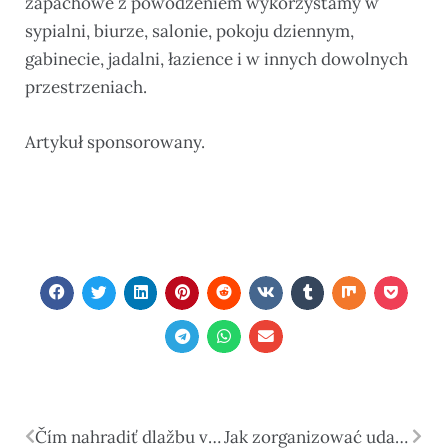
zapachowe z powodzeniem wykorzystamy w
sypialni, biurze, salonie, pokoju dziennym,
gabinecie, jadalni, łazience i w innych dowolnych
przestrzeniach.
Artykuł sponsorowany.
Čím nahradiť dlažbu v kúpeľni?
Jak zorganizować udane i bezpieczne wakacje z dziećmi?