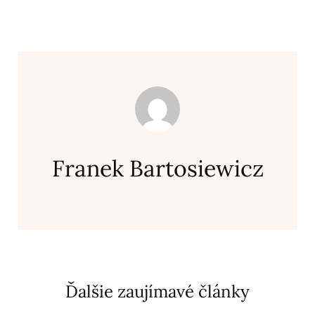
Franek Bartosiewicz
Ďalšie zaujímavé články