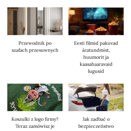
Przewodnik po
Eesti filmid pakuvad
szafach przesuwnych
äratundmist,
huumorit ja
kaasahaaravaid
lugusid
Koszulki z logo firmy?
Jak zadbać o
Teraz zamówisz je
bezpieczeństwo