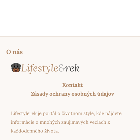
O nás
Kontakt
Zásady ochrany osobných údajov
Lifestylerek je portál o životnom štýle, kde nájdete
informácie o mnohých zaujímavých veciach z
každodenného života.