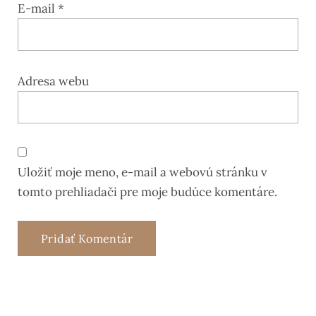
E-mail
*
Adresa webu
Uložiť moje meno, e-mail a webovú stránku v
tomto prehliadači pre moje budúce komentáre.