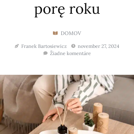
porę roku
DOMOV
Franek Bartosiewicz
november 27, 2024
Žiadne komentáre