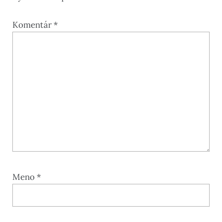
Komentár
*
Meno
*