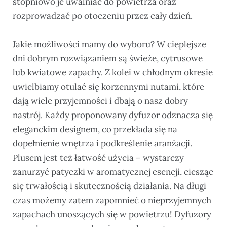
stopniowo je uwalniać do powietrza oraz
rozprowadzać po otoczeniu przez cały dzień.
Jakie możliwości mamy do wyboru? W cieplejsze
dni dobrym rozwiązaniem są świeże, cytrusowe
lub kwiatowe zapachy. Z kolei w chłodnym okresie
uwielbiamy otulać się korzennymi nutami, które
dają wiele przyjemności i dbają o nasz dobry
nastrój. Każdy proponowany dyfuzor odznacza się
eleganckim designem, co przekłada się na
dopełnienie wnętrza i podkreślenie aranżacji.
Plusem jest też łatwość użycia – wystarczy
zanurzyć patyczki w aromatycznej esencji, ciesząc
się trwałością i skutecznością działania. Na długi
czas możemy zatem zapomnieć o nieprzyjemnych
zapachach unoszących się w powietrzu! Dyfuzory