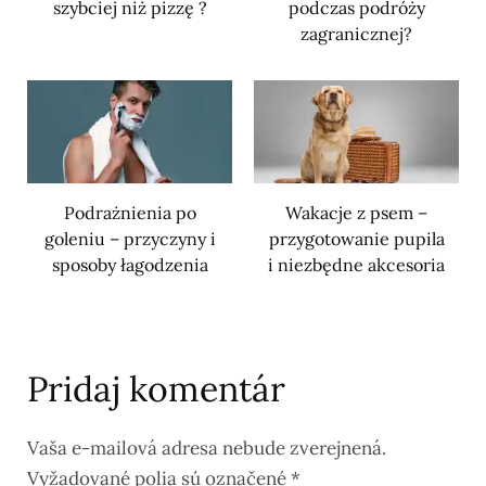
szybciej niż pizzę ?
podczas podróży
zagranicznej?
Podrażnienia po
Wakacje z psem –
goleniu – przyczyny i
przygotowanie pupila
sposoby łagodzenia
i niezbędne akcesoria
Pridaj komentár
Vaša e-mailová adresa nebude zverejnená.
Vyžadované polia sú označené
*