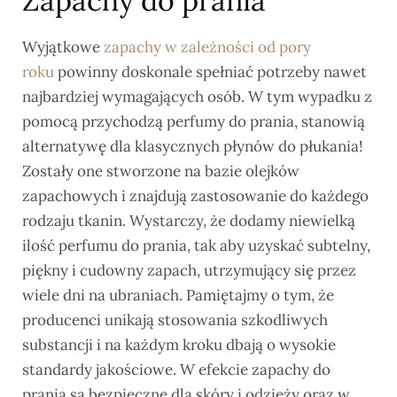
Zapachy do prania
Wyjątkowe
zapachy w zależności od pory
roku
powinny doskonale spełniać potrzeby nawet
najbardziej wymagających osób. W tym wypadku z
pomocą przychodzą perfumy do prania, stanowią
alternatywę dla klasycznych płynów do płukania!
Zostały one stworzone na bazie olejków
zapachowych i znajdują zastosowanie do każdego
rodzaju tkanin. Wystarczy, że dodamy niewielką
ilość perfumu do prania, tak aby uzyskać subtelny,
piękny i cudowny zapach, utrzymujący się przez
wiele dni na ubraniach. Pamiętajmy o tym, że
producenci unikają stosowania szkodliwych
substancji i na każdym kroku dbają o wysokie
standardy jakościowe. W efekcie zapachy do
prania są bezpieczne dla skóry i odzieży oraz w