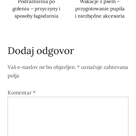
Podrażnienia po
Wakacje z psem –
goleniu – przyczyny i
przygotowanie pupila
sposoby łagodzenia
i niezbędne akcesoria
Dodaj odgovor
Vaš e-naslov ne bo objavljen.
*
označuje zahtevana
polja
Komentar
*