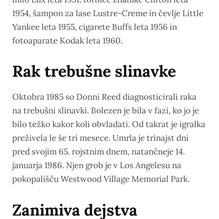
1954, šampon za lase Lustre-Creme in čevlje Little
Yankee leta 1955, cigarete Buffs leta 1956 in
fotoaparate Kodak leta 1960.
Rak trebušne slinavke
Oktobra 1985 so Donni Reed diagnosticirali raka
na trebušni slinavki. Bolezen je bila v fazi, ko jo je
bilo težko kakor koli obvladati. Od takrat je igralka
preživela le še tri mesece. Umrla je trinajst dni
pred svojim 65. rojstnim dnem, natančneje 14.
januarja 1986. Njen grob je v Los Angelesu na
pokopališču Westwood Village Memorial Park.
Zanimiva dejstva