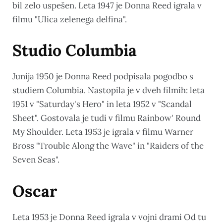
bil zelo uspešen. Leta 1947 je Donna Reed igrala v
filmu "Ulica zelenega delfina".
Studio Columbia
Junija 1950 je Donna Reed podpisala pogodbo s
studiem Columbia. Nastopila je v dveh filmih: leta
1951 v "Saturday's Hero" in leta 1952 v "Scandal
Sheet". Gostovala je tudi v filmu Rainbow' Round
My Shoulder. Leta 1953 je igrala v filmu Warner
Bross "Trouble Along the Wave" in "Raiders of the
Seven Seas".
Oscar
Leta 1953 je Donna Reed igrala v vojni drami Od tu