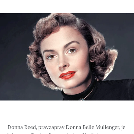
Donna Reed, pravzaprav Donna Belle Mullenger, je