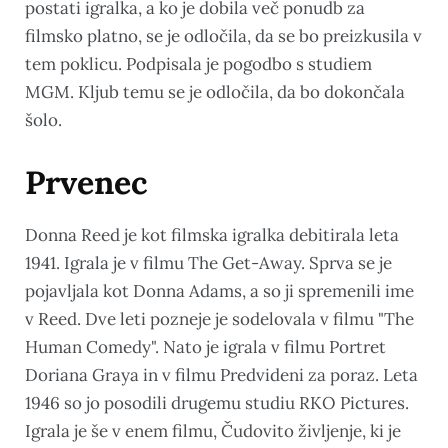
postati igralka, a ko je dobila več ponudb za
filmsko platno, se je odločila, da se bo preizkusila v
tem poklicu. Podpisala je pogodbo s studiem
MGM. Kljub temu se je odločila, da bo dokončala
šolo.
Prvenec
Donna Reed je kot filmska igralka debitirala leta
1941. Igrala je v filmu The Get-Away. Sprva se je
pojavljala kot Donna Adams, a so ji spremenili ime
v Reed. Dve leti pozneje je sodelovala v filmu "The
Human Comedy". Nato je igrala v filmu Portret
Doriana Graya in v filmu Predvideni za poraz. Leta
1946 so jo posodili drugemu studiu RKO Pictures.
Igrala je še v enem filmu, Čudovito življenje, ki je