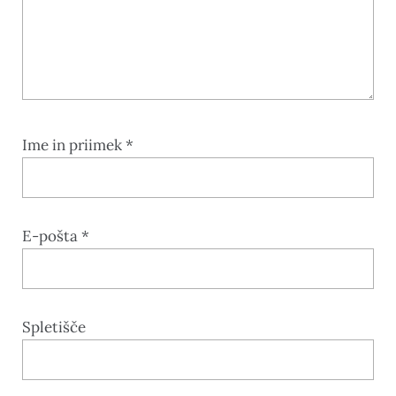
Ime in priimek
*
E-pošta
*
Spletišče