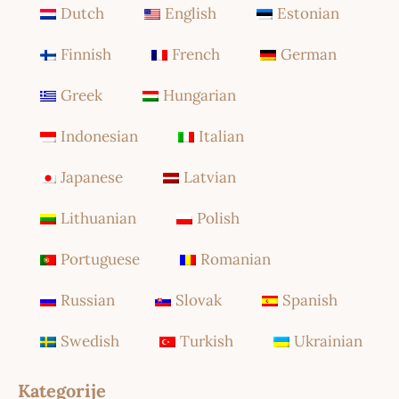
Dutch
English
Estonian
Finnish
French
German
Greek
Hungarian
Indonesian
Italian
Japanese
Latvian
Lithuanian
Polish
Portuguese
Romanian
Russian
Slovak
Spanish
Swedish
Turkish
Ukrainian
Kategorije