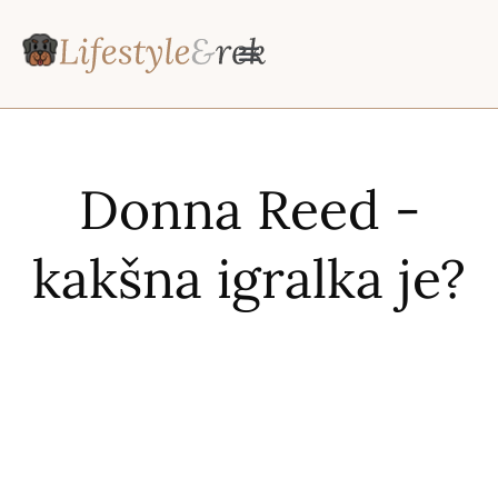
Donna Reed -
kakšna igralka je?