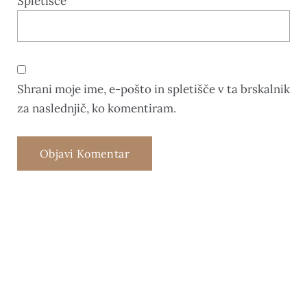
Spletišče
Shrani moje ime, e-pošto in spletišče v ta brskalnik
za naslednjič, ko komentiram.