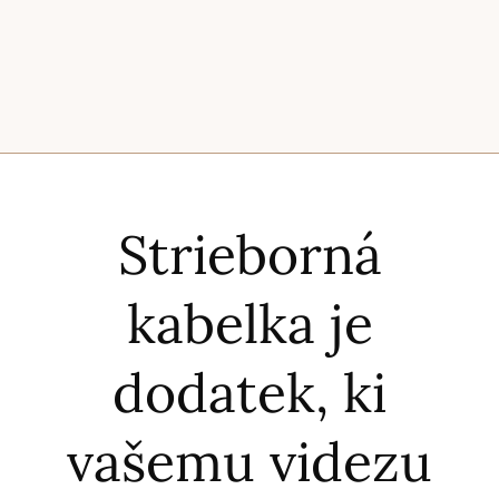
Strieborná
kabelka je
dodatek, ki
vašemu videzu