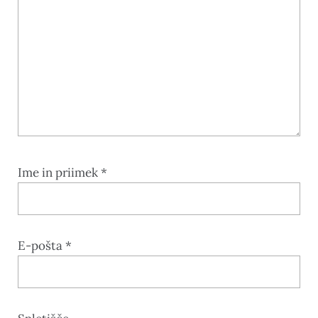
Ime in priimek
*
E-pošta
*