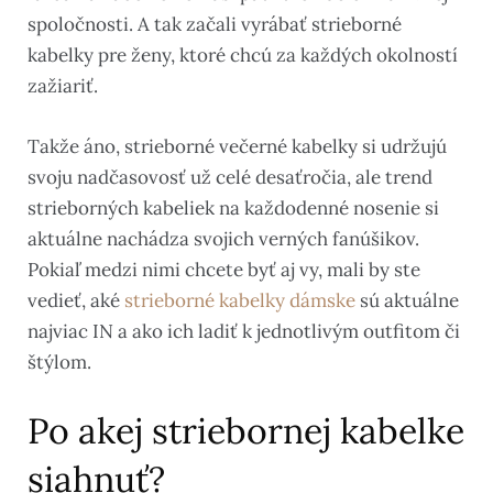
spoločnosti. A tak začali vyrábať strieborné
kabelky pre ženy, ktoré chcú za každých okolností
zažiariť.
Takže áno, strieborné večerné kabelky si udržujú
svoju nadčasovosť už celé desaťročia, ale trend
strieborných kabeliek na každodenné nosenie si
aktuálne nachádza svojich verných fanúšikov.
Pokiaľ medzi nimi chcete byť aj vy, mali by ste
vedieť, aké
strieborné kabelky dámske
sú aktuálne
najviac IN a ako ich ladiť k jednotlivým outfitom či
štýlom.
Po akej striebornej kabelke
siahnuť?