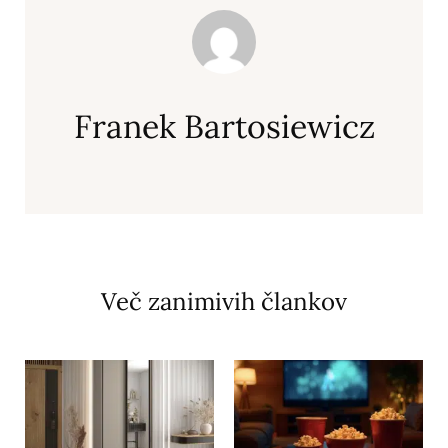
Franek Bartosiewicz
Več zanimivih člankov