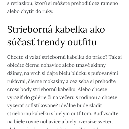
s retiazkou, ktorú si môžete prehodiť cez rameno
alebo chytiť do ruky.
Strieborná kabelka ako
súčasť trendy outfitu
Chcete si vziať striebornú kabelku do práce? Tak si
oblečte čierne nohavice alebo tmavé skinny
džínsy, na vrch si dajte bielu blúzku s pufovanými
rukávmi, čierne mokasíny a cez seba si prehoďte
cross body striebornú kabelku. Alebo chcete
vyraziť do galérie či na večeru s rodinou a chcete
vyzerať sofistikovane? Ideálne bude zladiť
striebornú kabelku s bielym outfitom. Buď vsaďte
na biele rovné nohavice a biely oversize sveter,