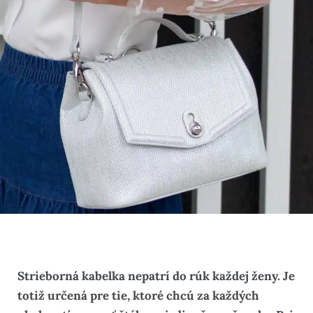
Strieborná kabelka nepatrí do rúk každej ženy. Je
totiž určená pre tie, ktoré chcú za každých