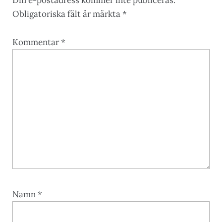
Din e-postadress kommer inte publiceras.
Obligatoriska fält är märkta
*
Kommentar
*
Namn
*