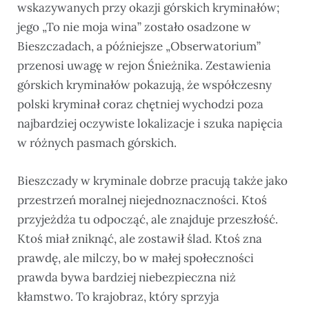
wskazywanych przy okazji górskich kryminałów;
jego „To nie moja wina” zostało osadzone w
Bieszczadach, a późniejsze „Obserwatorium”
przenosi uwagę w rejon Śnieżnika. Zestawienia
górskich kryminałów pokazują, że współczesny
polski kryminał coraz chętniej wychodzi poza
najbardziej oczywiste lokalizacje i szuka napięcia
w różnych pasmach górskich.
Bieszczady w kryminale dobrze pracują także jako
przestrzeń moralnej niejednoznaczności. Ktoś
przyjeżdża tu odpocząć, ale znajduje przeszłość.
Ktoś miał zniknąć, ale zostawił ślad. Ktoś zna
prawdę, ale milczy, bo w małej społeczności
prawda bywa bardziej niebezpieczna niż
kłamstwo. To krajobraz, który sprzyja