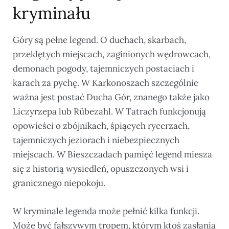
kryminału
Góry są pełne legend. O duchach, skarbach,
przeklętych miejscach, zaginionych wędrowcach,
demonach pogody, tajemniczych postaciach i
karach za pychę. W Karkonoszach szczególnie
ważna jest postać Ducha Gór, znanego także jako
Liczyrzepa lub Rübezahl. W Tatrach funkcjonują
opowieści o zbójnikach, śpiących rycerzach,
tajemniczych jeziorach i niebezpiecznych
miejscach. W Bieszczadach pamięć legend miesza
się z historią wysiedleń, opuszczonych wsi i
granicznego niepokoju.
W kryminale legenda może pełnić kilka funkcji.
Może być fałszywym tropem, którym ktoś zasłania