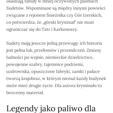
osadzają fabuły w mniej oczywistych pasmach
Sudetów. Wspominane są między innymi powieści
związane z rejonem Śnieżnika czy Gór Izerskich,
co potwierdza, że „górski kryminał” nie musi
ograniczać się do Tatr i Karkonoszy.
Sudety mają jeszcze jedną przewagę: ich historia
jest pełna luk, przełomów i przemilczeń. Zmiany
ludności po wojnie, niemieckie dziedzictwo,
powojenne szabry, tajemnice podziemi,
uzdrowiska, opuszczone fabryki, zamki i pałace
tworzą krajobraz, w którym niemal każdy budynek
może mieć drugie życie. Dla autora kryminału to
bezcenny materiał.
Legendy jako paliwo dla