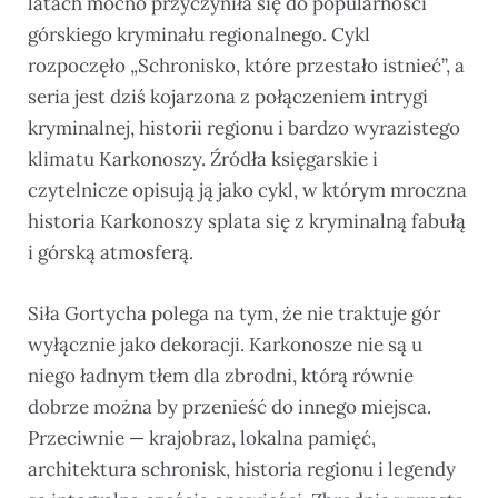
latach mocno przyczyniła się do popularności
górskiego kryminału regionalnego. Cykl
rozpoczęło „Schronisko, które przestało istnieć”, a
seria jest dziś kojarzona z połączeniem intrygi
kryminalnej, historii regionu i bardzo wyrazistego
klimatu Karkonoszy. Źródła księgarskie i
czytelnicze opisują ją jako cykl, w którym mroczna
historia Karkonoszy splata się z kryminalną fabułą
i górską atmosferą.
Siła Gortycha polega na tym, że nie traktuje gór
wyłącznie jako dekoracji. Karkonosze nie są u
niego ładnym tłem dla zbrodni, którą równie
dobrze można by przenieść do innego miejsca.
Przeciwnie — krajobraz, lokalna pamięć,
architektura schronisk, historia regionu i legendy