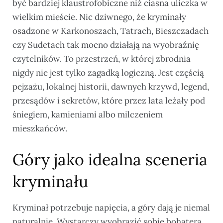
być bardziej klaustrofobiczne niż ciasna uliczka w
wielkim mieście. Nic dziwnego, że kryminały
osadzone w Karkonoszach, Tatrach, Bieszczadach
czy Sudetach tak mocno działają na wyobraźnię
czytelników. To przestrzeń, w której zbrodnia
nigdy nie jest tylko zagadką logiczną. Jest częścią
pejzażu, lokalnej historii, dawnych krzywd, legend,
przesądów i sekretów, które przez lata leżały pod
śniegiem, kamieniami albo milczeniem
mieszkańców.
Góry jako idealna sceneria
kryminału
Kryminał potrzebuje napięcia, a góry dają je niemal
naturalnie. Wystarczy wyobrazić sobie bohatera,