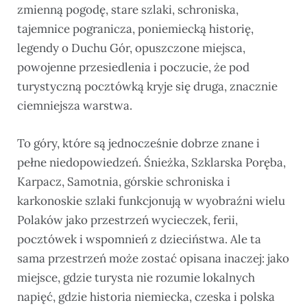
zmienną pogodę, stare szlaki, schroniska,
tajemnice pogranicza, poniemiecką historię,
legendy o Duchu Gór, opuszczone miejsca,
powojenne przesiedlenia i poczucie, że pod
turystyczną pocztówką kryje się druga, znacznie
ciemniejsza warstwa.
To góry, które są jednocześnie dobrze znane i
pełne niedopowiedzeń. Śnieżka, Szklarska Poręba,
Karpacz, Samotnia, górskie schroniska i
karkonoskie szlaki funkcjonują w wyobraźni wielu
Polaków jako przestrzeń wycieczek, ferii,
pocztówek i wspomnień z dzieciństwa. Ale ta
sama przestrzeń może zostać opisana inaczej: jako
miejsce, gdzie turysta nie rozumie lokalnych
napięć, gdzie historia niemiecka, czeska i polska