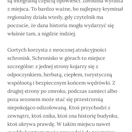
są integralną częścią opowieści. Zbrodnia wyrasta
z miejsca. To bardzo ważne, bo najlepszy kryminał
regionalny działa wtedy, gdy czytelnik ma
poczucie, że dana historia mogła wydarzyć się
właśnie tam, a nigdzie indziej.
Gortych korzysta z mrocznej atrakcyjności
schronisk. Schronisko w górach to miejsce
szczególne: z jednej strony kojarzy się z
odpoczynkiem, herbatą, ciepłem, turystyczną
wspólnotą i bezpiecznym końcem wędrówki. Z
drugiej strony po zmroku, podczas zamieci albo
poza sezonem może stać się przestrzenią
niepokojąco odizolowaną. Ktoś przychodzi z
zewnątrz, ktoś znika, ktoś zna historię budynku,
ktoś ukrywa prawdę. W takim miejscu nawet