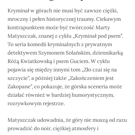
Kryminał w górach nie musi być zawsze ciężki,
mroczny i pełen historycznej traumy. Ciekawym
kontrapunktem może być twórczość Marty
Matyszczak, znanej z cyklu „Kryminał pod psem”.
To seria komedii kryminalnych z prywatnym
detektywem Szymonem Solańskim, dziennikarką
Różą Kwiatkowską i psem Guciem. W cyklu
pojawia się między innymi tom „Zło czai się na
szczycie”, a później także „Zakończeniem jest
Zakopane”, co pokazuje, że górska sceneria może
działać również w bardziej humorystycznym,
rozrywkowym rejestrze.
Matyszczak udowadnia, że góry nie muszą od razu
prowadzić do noir, ciężkiej atmosfery i