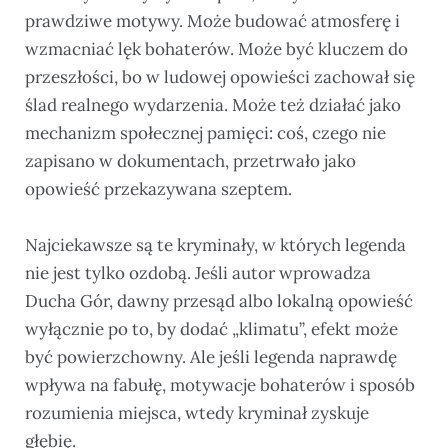
prawdziwe motywy. Może budować atmosferę i
wzmacniać lęk bohaterów. Może być kluczem do
przeszłości, bo w ludowej opowieści zachował się
ślad realnego wydarzenia. Może też działać jako
mechanizm społecznej pamięci: coś, czego nie
zapisano w dokumentach, przetrwało jako
opowieść przekazywana szeptem.
Najciekawsze są te kryminały, w których legenda
nie jest tylko ozdobą. Jeśli autor wprowadza
Ducha Gór, dawny przesąd albo lokalną opowieść
wyłącznie po to, by dodać „klimatu”, efekt może
być powierzchowny. Ale jeśli legenda naprawdę
wpływa na fabułę, motywacje bohaterów i sposób
rozumienia miejsca, wtedy kryminał zyskuje
głębię.