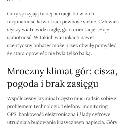
Góry sprzyjają takiej narracji, bo w nich
racjonalność łatwo traci pewność siebie. Człowiek
słyszy wiatr, widzi mgłę, gubi orientację, czuje
samotność. W takich warunkach nawet
sceptyczny bohater może przez chwilę pomyśleć,
że stara opowieść nie była tylko bajką.
Mroczny klimat gór: cisza,
pogoda i brak zasięgu
Współczesny kryminał często musi radzić sobie z
problemem technologii. Telefony, monitoring,
GPS, bankowość elektroniczna i ślady cyfrowe
utrudniają budowanie klasycznego napięcia. Góry