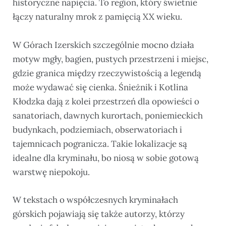
historyczne napięcia. To region, który świetnie
łączy naturalny mrok z pamięcią XX wieku.
W Górach Izerskich szczególnie mocno działa
motyw mgły, bagien, pustych przestrzeni i miejsc,
gdzie granica między rzeczywistością a legendą
może wydawać się cienka. Śnieżnik i Kotlina
Kłodzka dają z kolei przestrzeń dla opowieści o
sanatoriach, dawnych kurortach, poniemieckich
budynkach, podziemiach, obserwatoriach i
tajemnicach pogranicza. Takie lokalizacje są
idealne dla kryminału, bo niosą w sobie gotową
warstwę niepokoju.
W tekstach o współczesnych kryminałach
górskich pojawiają się także autorzy, którzy