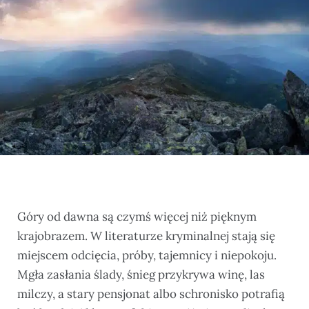
Góry od dawna są czymś więcej niż pięknym
krajobrazem. W literaturze kryminalnej stają się
miejscem odcięcia, próby, tajemnicy i niepokoju.
Mgła zasłania ślady, śnieg przykrywa winę, las
milczy, a stary pensjonat albo schronisko potrafią