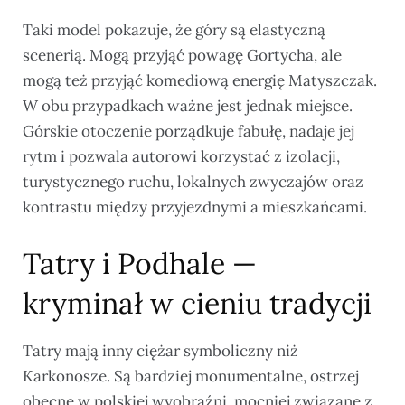
Taki model pokazuje, że góry są elastyczną
scenerią. Mogą przyjąć powagę Gortycha, ale
mogą też przyjąć komediową energię Matyszczak.
W obu przypadkach ważne jest jednak miejsce.
Górskie otoczenie porządkuje fabułę, nadaje jej
rytm i pozwala autorowi korzystać z izolacji,
turystycznego ruchu, lokalnych zwyczajów oraz
kontrastu między przyjezdnymi a mieszkańcami.
Tatry i Podhale —
kryminał w cieniu tradycji
Tatry mają inny ciężar symboliczny niż
Karkonosze. Są bardziej monumentalne, ostrzej
obecne w polskiej wyobraźni, mocniej związane z