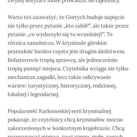
zwykły korytarz może prowadzić do tajemnicy.
Warto też zauważyć, że Gortych buduje napięcie
nie tylko przez pytanie „kto zabił?”, ale także przez
pytanie „co wydarzyło się tu wcześniej?”. To
różnica zasadnicza. W kryminale górskim
przeszłość bardzo często jest drugim śledztwem.
Bohaterowie tropią sprawcę, ale jednocześnie
tropią pamięć miejsca. Czytelnika wciąga nie tylko
mechanizm zagadki, lecz także odkrywanie
warstw: turystycznej, historycznej, rodzinnej,
lokalnej i legendarnej.
Popularność Karkonoskiej serii kryminalnej
pokazuje, że czytelnicy chcą kryminałów mocno
zakorzenionych w konkretnym krajobrazie. Chcą
rozpoznawać miejsca, czuć zimno, mgłę, zapach