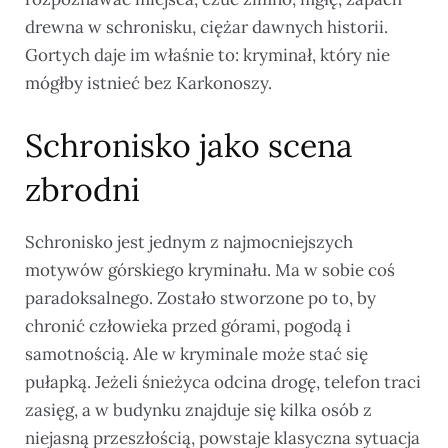
drewna w schronisku, ciężar dawnych historii.
Gortych daje im właśnie to: kryminał, który nie
mógłby istnieć bez Karkonoszy.
Schronisko jako scena
zbrodni
Schronisko jest jednym z najmocniejszych
motywów górskiego kryminału. Ma w sobie coś
paradoksalnego. Zostało stworzone po to, by
chronić człowieka przed górami, pogodą i
samotnością. Ale w kryminale może stać się
pułapką. Jeżeli śnieżyca odcina drogę, telefon traci
zasięg, a w budynku znajduje się kilka osób z
niejasną przeszłością, powstaje klasyczna sytuacja