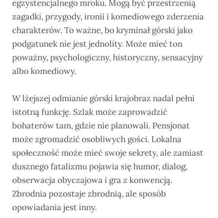
egzystencjalnego mroku. Mogą być przestrzenią
zagadki, przygody, ironii i komediowego zderzenia
charakterów. To ważne, bo kryminał górski jako
podgatunek nie jest jednolity. Może mieć ton
poważny, psychologiczny, historyczny, sensacyjny
albo komediowy.
W lżejszej odmianie górski krajobraz nadal pełni
istotną funkcję. Szlak może zaprowadzić
bohaterów tam, gdzie nie planowali. Pensjonat
może zgromadzić osobliwych gości. Lokalna
społeczność może mieć swoje sekrety, ale zamiast
dusznego fatalizmu pojawia się humor, dialog,
obserwacja obyczajowa i gra z konwencją.
Zbrodnia pozostaje zbrodnią, ale sposób
opowiadania jest inny.