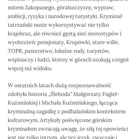
mitem Zakopanego, góralszczyzny, wypraw,
ambicji, ryzyka i narodowej turystyki. Kryminał
tatrzański może wykorzystywać nie tylko
krajobraz, ale również gęstą sieć stereotypów i
wyobrażeń: pensjonaty, Krupówki, stare wille,
TOPR, pasterstwo, lokalne rody, turystów,
wspinaczy i ludzi, którzy w górach szukają czegoś
więcej niż widoku.
W ostatnich latach dużą rozpoznawalność
zdobyła historia „Śleboda” Małgorzaty Fugiel-
Kuźmińskiej i Michała Kuźmińskiego, łącząca
kryminalną zagadkę z podhalańskim kontekstem
kulturowym. Artykuły poświęcone górskim
kryminałom zwracają uwagę, że siłą tej opowieści
jest nie tylko intryga, ale też język, zwyczaje i