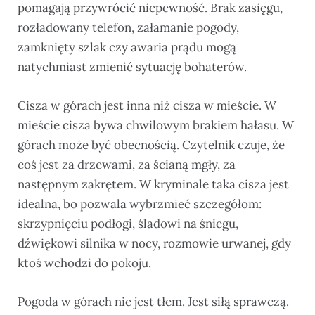
pomagają przywrócić niepewność. Brak zasięgu,
rozładowany telefon, załamanie pogody,
zamknięty szlak czy awaria prądu mogą
natychmiast zmienić sytuację bohaterów.
Cisza w górach jest inna niż cisza w mieście. W
mieście cisza bywa chwilowym brakiem hałasu. W
górach może być obecnością. Czytelnik czuje, że
coś jest za drzewami, za ścianą mgły, za
następnym zakrętem. W kryminale taka cisza jest
idealna, bo pozwala wybrzmieć szczegółom:
skrzypnięciu podłogi, śladowi na śniegu,
dźwiękowi silnika w nocy, rozmowie urwanej, gdy
ktoś wchodzi do pokoju.
Pogoda w górach nie jest tłem. Jest siłą sprawczą.