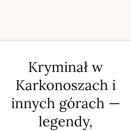
Kryminał w
Karkonoszach i
innych górach —
legendy,