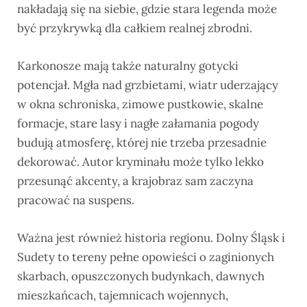
nakładają się na siebie, gdzie stara legenda może
być przykrywką dla całkiem realnej zbrodni.
Karkonosze mają także naturalny gotycki
potencjał. Mgła nad grzbietami, wiatr uderzający
w okna schroniska, zimowe pustkowie, skalne
formacje, stare lasy i nagłe załamania pogody
budują atmosferę, której nie trzeba przesadnie
dekorować. Autor kryminału może tylko lekko
przesunąć akcenty, a krajobraz sam zaczyna
pracować na suspens.
Ważna jest również historia regionu. Dolny Śląsk i
Sudety to tereny pełne opowieści o zaginionych
skarbach, opuszczonych budynkach, dawnych
mieszkańcach, tajemnicach wojennych,