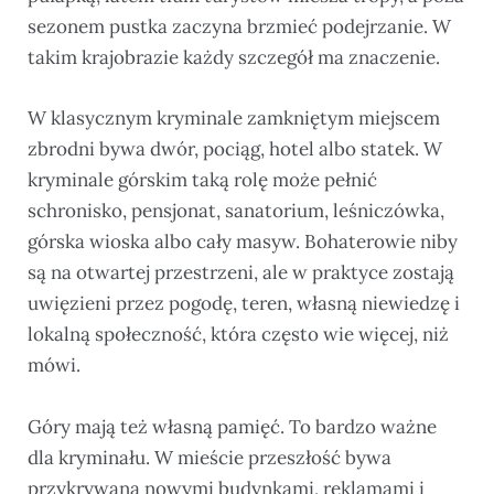
sezonem pustka zaczyna brzmieć podejrzanie. W
takim krajobrazie każdy szczegół ma znaczenie.
W klasycznym kryminale zamkniętym miejscem
zbrodni bywa dwór, pociąg, hotel albo statek. W
kryminale górskim taką rolę może pełnić
schronisko, pensjonat, sanatorium, leśniczówka,
górska wioska albo cały masyw. Bohaterowie niby
są na otwartej przestrzeni, ale w praktyce zostają
uwięzieni przez pogodę, teren, własną niewiedzę i
lokalną społeczność, która często wie więcej, niż
mówi.
Góry mają też własną pamięć. To bardzo ważne
dla kryminału. W mieście przeszłość bywa
przykrywana nowymi budynkami, reklamami i