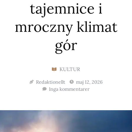
tajemnice i
mroczny klimat
gór
KULTUR
Redaktionellt
maj 12, 2026
Inga kommentarer