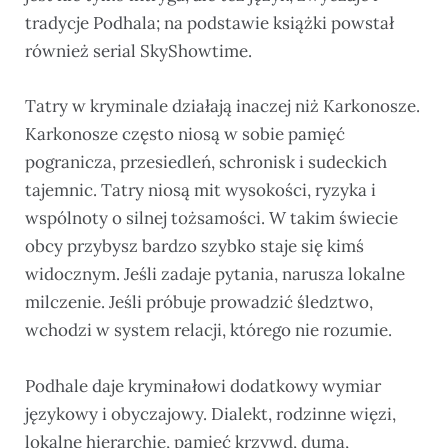
tradycje Podhala; na podstawie książki powstał
również serial SkyShowtime.
Tatry w kryminale działają inaczej niż Karkonosze.
Karkonosze często niosą w sobie pamięć
pogranicza, przesiedleń, schronisk i sudeckich
tajemnic. Tatry niosą mit wysokości, ryzyka i
wspólnoty o silnej tożsamości. W takim świecie
obcy przybysz bardzo szybko staje się kimś
widocznym. Jeśli zadaje pytania, narusza lokalne
milczenie. Jeśli próbuje prowadzić śledztwo,
wchodzi w system relacji, którego nie rozumie.
Podhale daje kryminałowi dodatkowy wymiar
językowy i obyczajowy. Dialekt, rodzinne więzi,
lokalne hierarchie, pamięć krzywd, duma,