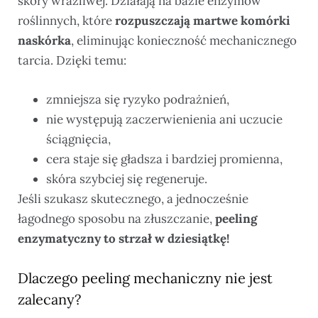
skóry wrażliwej. Działają na bazie enzymów
roślinnych, które
rozpuszczają martwe komórki
naskórka
, eliminując konieczność mechanicznego
tarcia. Dzięki temu:
zmniejsza się ryzyko podrażnień,
nie występują zaczerwienienia ani uczucie
ściągnięcia,
cera staje się gładsza i bardziej promienna,
skóra szybciej się regeneruje.
Jeśli szukasz skutecznego, a jednocześnie
łagodnego sposobu na złuszczanie,
peeling
enzymatyczny to strzał w dziesiątkę!
Dlaczego peeling mechaniczny nie jest
zalecany?