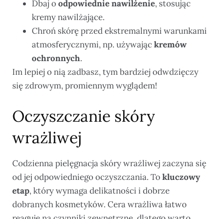
Dbaj o
odpowiednie nawilżenie
, stosując
kremy nawilżające.
Chroń skórę przed ekstremalnymi warunkami
atmosferycznymi, np. używając
kremów
ochronnych
.
Im lepiej o nią zadbasz, tym bardziej odwdzięczy
się zdrowym, promiennym wyglądem!
Oczyszczanie skóry
wrażliwej
Codzienna pielęgnacja skóry wrażliwej zaczyna się
od jej odpowiedniego oczyszczania. To
kluczowy
etap
, który wymaga delikatności i dobrze
dobranych kosmetyków. Cera wrażliwa łatwo
reaguje na czynniki zewnętrzne, dlatego warto