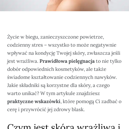
Życie w biegu, zanieczyszczone powietrze,
codzienny stres – wszystko to może negatywnie
wpływać na kondycję Twojej skóry, zwłaszcza jeśli
jest wrażliwa.
Prawidłowa pielęgnacja
to nie tylko
dobór odpowiednich kosmetyków, ale także
świadome kształtowanie codziennych nawyków.
Jakie składniki są korzystne dla skóry, a czego
warto unikać? W tym artykule znajdziesz
praktyczne wskazówki
, które pomogą Ci zadbać o
cerę i przywrócić jej zdrowy blask.
Czym jest skóra wrażliwa i