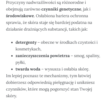
Przyczyny nadwrażliwości są różnorodne i
obejmują zarówno
czynniki genetyczne
, jak i
środowiskowe
. Osłabiona bariera ochronna
sprawia, że skóra staje się bardziej podatna na
działanie drażniących substancji, takich jak:
detergenty
– obecne w środkach czystości i
kosmetykach,
zanieczyszczenia powietrza
– smog, spaliny,
pyłki,
twarda woda
– wysusza i osłabia skórę.
Im lepiej poznasz te mechanizmy, tym łatwiej
dobierzesz odpowiednią pielęgnację i unikniesz
czynników, które mogą pogorszyć stan Twojej
skóry.