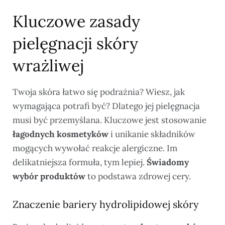
Kluczowe zasady
pielęgnacji skóry
wrażliwej
Twoja skóra łatwo się podrażnia? Wiesz, jak
wymagająca potrafi być? Dlatego jej pielęgnacja
musi być przemyślana. Kluczowe jest stosowanie
łagodnych kosmetyków
i unikanie składników
mogących wywołać reakcje alergiczne. Im
delikatniejsza formuła, tym lepiej.
Świadomy
wybór produktów
to podstawa zdrowej cery.
Znaczenie bariery hydrolipidowej skóry