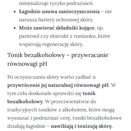
minimalizuje ryzyko podrażnień.
Łagodnie usuwa zanieczyszczenia
– nie
narusza bariery ochronnej skóry.
Może zawierać składniki kojące
, np.
pantenol czy ekstrakt z rumianku, które
wspierają regenerację skóry.
Tonik bezalkoholowy – przywracanie
równowagi pH
Po oczyszczaniu skóry warto zadbać o
przywrócenie jej naturalnej równowagi pH
. W
tym celu doskonale sprawdzi się
tonik
bezalkoholowy
. W przeciwieństwie do
tradycyjnych toników z alkoholem, które mogą
wysuszać i podrażniać cerę, toniki bezalkoholowe
działają łagodnie –
nawilżają i tonizują skórę
.