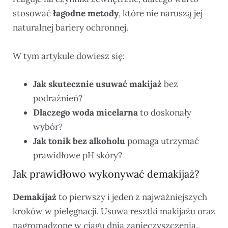
stosować
łagodne metody
, które nie naruszą jej
naturalnej bariery ochronnej.
W tym artykule dowiesz się:
Jak skutecznie usuwać makijaż
bez
podrażnień?
Dlaczego woda micelarna
to doskonały
wybór?
Jak tonik bez alkoholu
pomaga utrzymać
prawidłowe pH skóry?
Jak prawidłowo wykonywać demakijaż?
Demakijaż
to pierwszy i jeden z najważniejszych
kroków w pielęgnacji. Usuwa resztki makijażu oraz
nagromadzone w ciągu dnia zanieczyszczenia,