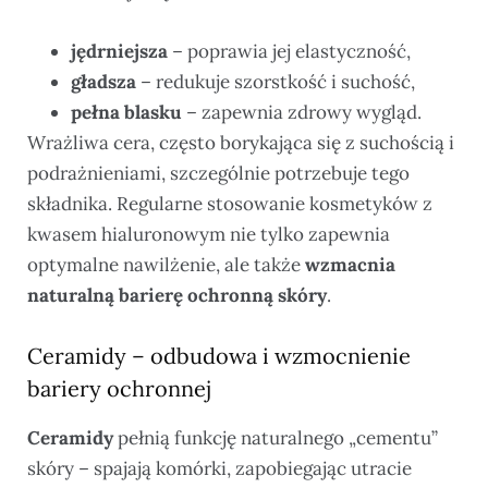
jędrniejsza
– poprawia jej elastyczność,
gładsza
– redukuje szorstkość i suchość,
pełna blasku
– zapewnia zdrowy wygląd.
Wrażliwa cera, często borykająca się z suchością i
podrażnieniami, szczególnie potrzebuje tego
składnika. Regularne stosowanie kosmetyków z
kwasem hialuronowym nie tylko zapewnia
optymalne nawilżenie, ale także
wzmacnia
naturalną barierę ochronną skóry
.
Ceramidy – odbudowa i wzmocnienie
bariery ochronnej
Ceramidy
pełnią funkcję naturalnego „cementu”
skóry – spajają komórki, zapobiegając utracie