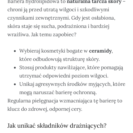
Bariera hydrolipidowa to
naturalna tarcza skóry
–
chroni ją przed utratą wilgoci i szkodliwymi
czynnikami zewnętrznymi. Gdy jest osłabiona,
skóra staje się sucha, podrażniona i bardziej
wrażliwa. Jak temu zapobiec?
Wybieraj kosmetyki bogate w
ceramidy
,
które odbudowują strukturę skóry.
Stosuj produkty nawilżające, które pomagają
utrzymać odpowiedni poziom wilgoci.
Unikaj agresywnych środków myjących, które
mogą naruszać barierę ochronną.
Regularna pielęgnacja wzmacniająca tę barierę to
klucz do zdrowej, odpornej cery.
Jak unikać składników drażniących?