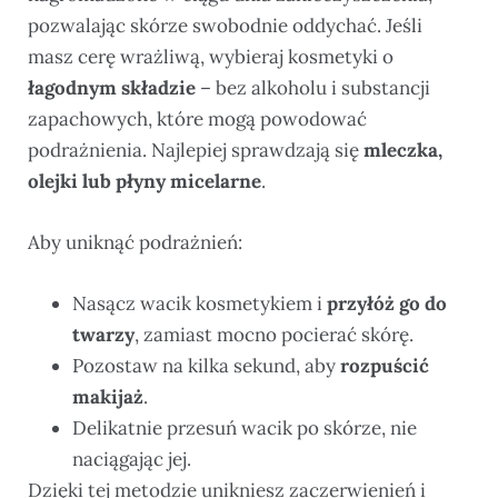
pozwalając skórze swobodnie oddychać. Jeśli
masz cerę wrażliwą, wybieraj kosmetyki o
łagodnym składzie
– bez alkoholu i substancji
zapachowych, które mogą powodować
podrażnienia. Najlepiej sprawdzają się
mleczka,
olejki lub płyny micelarne
.
Aby uniknąć podrażnień:
Nasącz wacik kosmetykiem i
przyłóż go do
twarzy
, zamiast mocno pocierać skórę.
Pozostaw na kilka sekund, aby
rozpuścić
makijaż
.
Delikatnie przesuń wacik po skórze, nie
naciągając jej.
Dzięki tej metodzie unikniesz zaczerwienień i