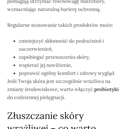
pomagają utrzymać równowagę mikroflory,
wzmacniając naturalną barierę ochronną.
Regularne stosowanie takich produktów może:
zmniejszyć skłonność do podrażnień i
zaczerwienień,
zapobiegać przesuszeniu skóry,
wspierać jej nawilżenie,
poprawić ogólny komfort i zdrowy wygląd.
Jeśli Twoja skóra jest szczególnie wrażliwa na
zmiany środowiskowe, warto włączyć
probiotyki
do codziennej pielęgnacji.
Złuszczanie skóry
wrażliwej – co warto