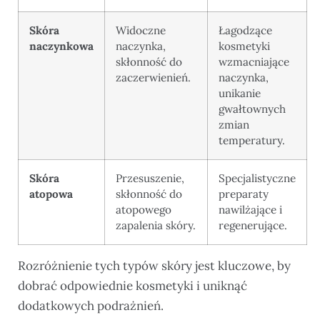
Skóra
Widoczne
Łagodzące
naczynkowa
naczynka,
kosmetyki
skłonność do
wzmacniające
zaczerwienień.
naczynka,
unikanie
gwałtownych
zmian
temperatury.
Skóra
Przesuszenie,
Specjalistyczne
atopowa
skłonność do
preparaty
atopowego
nawilżające i
zapalenia skóry.
regenerujące.
Rozróżnienie tych typów skóry jest kluczowe, by
dobrać odpowiednie kosmetyki i uniknąć
dodatkowych podrażnień.