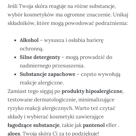
Jeśli Twoja skóra reaguje na różne substancje,
wybór kosmetyków ma ogromne znaczenie. Unikaj
składników, które mogą powodować podrażnienia:
Alkohol
– wysusza i osłabia barierę
ochronną.
Silne detergenty
– mogą prowadzić do
nadmiernego przesuszenia.
Substancje zapachowe
– często wywołują
reakcje alergiczne.
Zamiast tego sięgaj po
produkty hipoalergiczne
,
testowane dermatologicznie, minimalizujące
ryzyko reakcji alergicznych. Warto też czytać
składy i wybierać kosmetyki zawierające
łagodzące substancje
, takie jak
pantenol
eller .
aloes
. Twoja skóra Ci za to podziękuje!