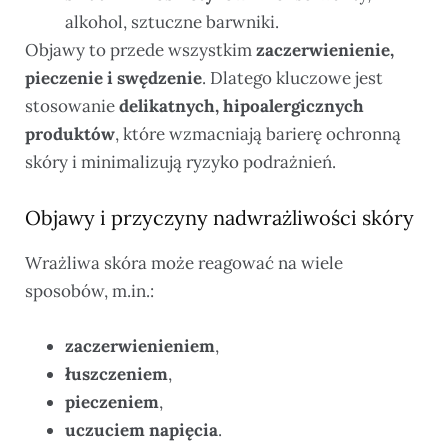
alkohol, sztuczne barwniki.
Objawy to przede wszystkim
zaczerwienienie,
pieczenie i swędzenie
. Dlatego kluczowe jest
stosowanie
delikatnych, hipoalergicznych
produktów
, które wzmacniają barierę ochronną
skóry i minimalizują ryzyko podrażnień.
Objawy i przyczyny nadwrażliwości skóry
Wrażliwa skóra może reagować na wiele
sposobów, m.in.:
zaczerwienieniem
,
łuszczeniem
,
pieczeniem
,
uczuciem napięcia
.