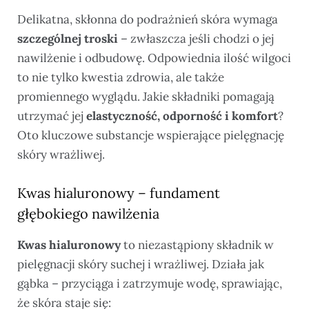
Delikatna, skłonna do podrażnień skóra wymaga
szczególnej troski
– zwłaszcza jeśli chodzi o jej
nawilżenie i odbudowę. Odpowiednia ilość wilgoci
to nie tylko kwestia zdrowia, ale także
promiennego wyglądu. Jakie składniki pomagają
utrzymać jej
elastyczność, odporność i komfort
?
Oto kluczowe substancje wspierające pielęgnację
skóry wrażliwej.
Kwas hialuronowy – fundament
głębokiego nawilżenia
Kwas hialuronowy
to niezastąpiony składnik w
pielęgnacji skóry suchej i wrażliwej. Działa jak
gąbka – przyciąga i zatrzymuje wodę, sprawiając,
że skóra staje się: