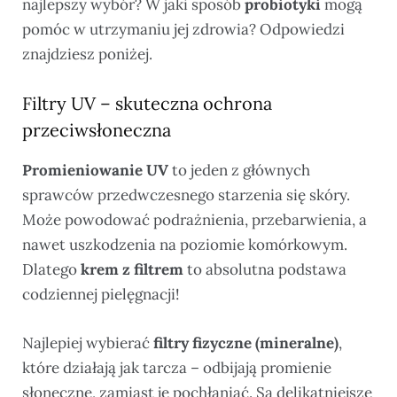
najlepszy wybór? W jaki sposób
probiotyki
mogą
pomóc w utrzymaniu jej zdrowia? Odpowiedzi
znajdziesz poniżej.
Filtry UV – skuteczna ochrona
przeciwsłoneczna
Promieniowanie UV
to jeden z głównych
sprawców przedwczesnego starzenia się skóry.
Może powodować podrażnienia, przebarwienia, a
nawet uszkodzenia na poziomie komórkowym.
Dlatego
krem z filtrem
to absolutna podstawa
codziennej pielęgnacji!
Najlepiej wybierać
filtry fizyczne (mineralne)
,
które działają jak tarcza – odbijają promienie
słoneczne, zamiast je pochłaniać. Są delikatniejsze