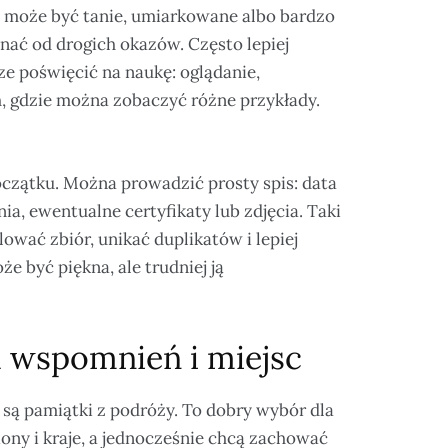
e może być tanie, umiarkowane albo bardzo
nać od drogich okazów. Często lepiej
ze poświęcić na naukę: oglądanie,
, gdzie można zobaczyć różne przykłady.
czątku. Można prowadzić prosty spis: data
ia, ewentualne certyfikaty lub zdjęcia. Taki
ować zbiór, unikać duplikatów i lepiej
 być piękna, ale trudniej ją
a wspomnień i miejsc
 są pamiątki z podróży. To dobry wybór dla
ony i kraje, a jednocześnie chcą zachować