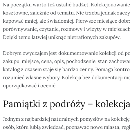
Na początku warto też ustalić budżet. Kolekcjonowani
kosztowne, zależnie od tematu. Nie trzeba jednak zaczy
kupować mniej, ale świadomiej. Pierwsze miesiące dobr
porównywanie, czytanie, rozmowy i wizyty w miejscach
Dzięki temu łatwiej uniknąć nietrafionych zakupów.
Dobrym zwyczajem jest dokumentowanie kolekcji od po
zakupu, miejsce, cena, opis, pochodzenie, stan zachowan
katalog z czasem staje się bardzo cenny. Pomaga kontrol
rozumieć własne wybory. Kolekcja bez dokumentacji może
uporządkować i ocenić.
Pamiątki z podróży – kolekcj
Jednym z najbardziej naturalnych pomysłów na kolekcję
osób, które lubią zwiedzać, poznawać nowe miasta, regi