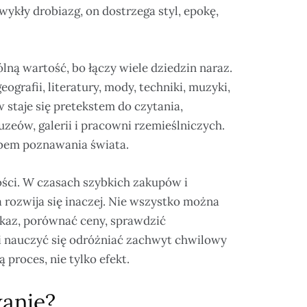
wykły drobiazg, on dostrzega styl, epokę,
ną wartość, bo łączy wiele dziedzin naraz.
eografii, literatury, mody, techniki, muzyki,
 staje się pretekstem do czytania,
eów, galerii i pracowni rzemieślniczych.
sobem poznawania świata.
ości. W czasach szybkich zakupów i
rozwija się inaczej. Nie wszystko można
kaz, porównać ceny, sprawdzić
 nauczyć się odróżniać zachwyt chwilowy
 proces, nie tylko efekt.
anie?