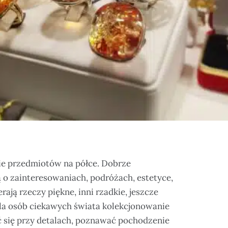
ie przedmiotów na półce. Dobrze
 o zainteresowaniach, podróżach, estetyce,
erają rzeczy piękne, inni rzadkie, jeszcze
Dla osób ciekawych świata kolekcjonowanie
ć się przy detalach, poznawać pochodzenie