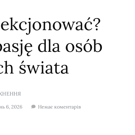
lekcjonować?
asję dla osób
ch świata
ХНЕННЯ
нь 6, 2026
Немає коментарів