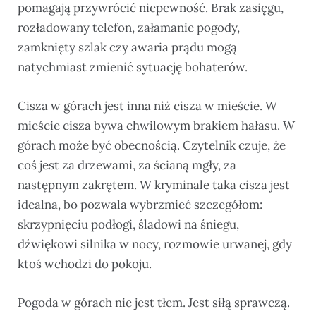
pomagają przywrócić niepewność. Brak zasięgu,
rozładowany telefon, załamanie pogody,
zamknięty szlak czy awaria prądu mogą
natychmiast zmienić sytuację bohaterów.
Cisza w górach jest inna niż cisza w mieście. W
mieście cisza bywa chwilowym brakiem hałasu. W
górach może być obecnością. Czytelnik czuje, że
coś jest za drzewami, za ścianą mgły, za
następnym zakrętem. W kryminale taka cisza jest
idealna, bo pozwala wybrzmieć szczegółom:
skrzypnięciu podłogi, śladowi na śniegu,
dźwiękowi silnika w nocy, rozmowie urwanej, gdy
ktoś wchodzi do pokoju.
Pogoda w górach nie jest tłem. Jest siłą sprawczą.