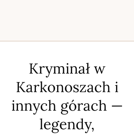
Kryminał w
Karkonoszach i
innych górach —
legendy,