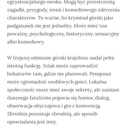
egzystencjalnego mroku. Mogą być przestrzenią
zagadki, przygody, ironii i komediowego zderzenia
charakterów. To ważne, bo kryminał górski jako
podgatunek nie jest jednolity. Może mieć ton
poważny, psychologiczny, historyczny, sensacyjny
albo komediowy.
W lżejszej odmianie górski krajobraz nadal pełni
istotną funkcję. Szlak może zaprowadzić
bohaterów tam, gdzie nie planowali. Pensjonat
może zgromadzić osobliwych gości. Lokalna
społeczność może mieć swoje sekrety, ale zamiast
dusznego fatalizmu pojawia się humor, dialog,
obserwacja obyczajowa i gra z konwencją.
Zbrodnia pozostaje zbrodnią, ale sposób
opowiadania jest inny.