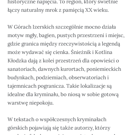
historyczne napięcia. To region, który świetnie
łączy naturalny mrok z pamięcią XX wieku.
W Górach Izerskich szczególnie mocno działa
motyw mgły, bagien, pustych przestrzeni i miejsc,
gdzie granica między rzeczywistością a legendą
może wydawać się cienka. Śnieżnik i Kotlina
Kłodzka dają z kolei przestrzeń dla opowieści o
sanatoriach, dawnych kurortach, poniemieckich
budynkach, podziemiach, obserwatoriach i
tajemnicach pogranicza. Takie lokalizacje są
idealne dla kryminału, bo niosą w sobie gotową
warstwę niepokoju.
W tekstach o współczesnych kryminałach
górskich pojawiają się także autorzy, którzy