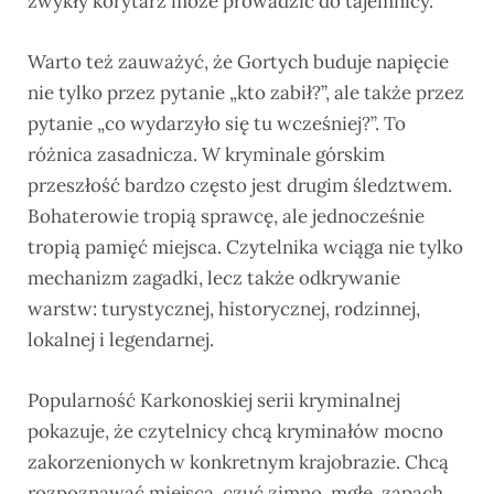
zwykły korytarz może prowadzić do tajemnicy.
Warto też zauważyć, że Gortych buduje napięcie
nie tylko przez pytanie „kto zabił?”, ale także przez
pytanie „co wydarzyło się tu wcześniej?”. To
różnica zasadnicza. W kryminale górskim
przeszłość bardzo często jest drugim śledztwem.
Bohaterowie tropią sprawcę, ale jednocześnie
tropią pamięć miejsca. Czytelnika wciąga nie tylko
mechanizm zagadki, lecz także odkrywanie
warstw: turystycznej, historycznej, rodzinnej,
lokalnej i legendarnej.
Popularność Karkonoskiej serii kryminalnej
pokazuje, że czytelnicy chcą kryminałów mocno
zakorzenionych w konkretnym krajobrazie. Chcą
rozpoznawać miejsca, czuć zimno, mgłę, zapach