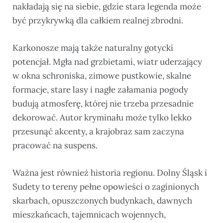
nakładają się na siebie, gdzie stara legenda może
być przykrywką dla całkiem realnej zbrodni.
Karkonosze mają także naturalny gotycki
potencjał. Mgła nad grzbietami, wiatr uderzający
w okna schroniska, zimowe pustkowie, skalne
formacje, stare lasy i nagłe załamania pogody
budują atmosferę, której nie trzeba przesadnie
dekorować. Autor kryminału może tylko lekko
przesunąć akcenty, a krajobraz sam zaczyna
pracować na suspens.
Ważna jest również historia regionu. Dolny Śląsk i
Sudety to tereny pełne opowieści o zaginionych
skarbach, opuszczonych budynkach, dawnych
mieszkańcach, tajemnicach wojennych,