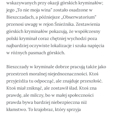
wskazywanych przy okazji górskich kryminałów;
jego „To nie moja wina” zostało osadzone w
Bieszczadach, a późniejsze „Obserwatorium”
przenosi uwagę w rejon Śnieżnika. Zestawienia
górskich kryminałów pokazują, że współczesny
polski kryminał coraz chętniej wychodzi poza
najbardziej oczywiste lokalizacje i szuka napięcia
w różnych pasmach górskich.
Bieszczady w kryminale dobrze pracują także jako
przestrzeń moralnej niejednoznaczności. Ktoś
przyjeżdża tu odpocząć, ale znajduje przeszłość.
Ktoś miał zniknąć, ale zostawił ślad. Ktoś zna
prawdę, ale milczy, bo w małej społeczności
prawda bywa bardziej niebezpieczna niż
kłamstwo. To krajobraz, który sprzyja