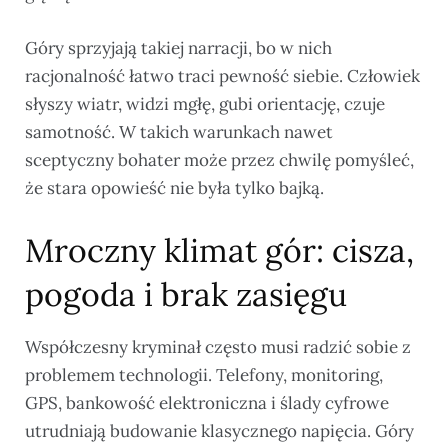
Góry sprzyjają takiej narracji, bo w nich
racjonalność łatwo traci pewność siebie. Człowiek
słyszy wiatr, widzi mgłę, gubi orientację, czuje
samotność. W takich warunkach nawet
sceptyczny bohater może przez chwilę pomyśleć,
że stara opowieść nie była tylko bajką.
Mroczny klimat gór: cisza,
pogoda i brak zasięgu
Współczesny kryminał często musi radzić sobie z
problemem technologii. Telefony, monitoring,
GPS, bankowość elektroniczna i ślady cyfrowe
utrudniają budowanie klasycznego napięcia. Góry