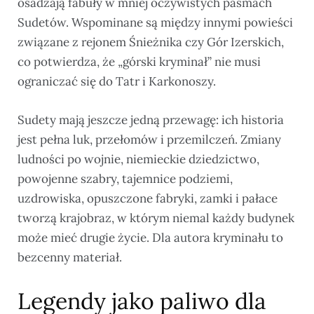
osadzają fabuły w mniej oczywistych pasmach
Sudetów. Wspominane są między innymi powieści
związane z rejonem Śnieżnika czy Gór Izerskich,
co potwierdza, że „górski kryminał” nie musi
ograniczać się do Tatr i Karkonoszy.
Sudety mają jeszcze jedną przewagę: ich historia
jest pełna luk, przełomów i przemilczeń. Zmiany
ludności po wojnie, niemieckie dziedzictwo,
powojenne szabry, tajemnice podziemi,
uzdrowiska, opuszczone fabryki, zamki i pałace
tworzą krajobraz, w którym niemal każdy budynek
może mieć drugie życie. Dla autora kryminału to
bezcenny materiał.
Legendy jako paliwo dla