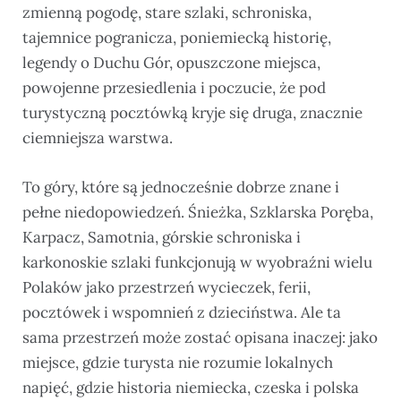
zmienną pogodę, stare szlaki, schroniska,
tajemnice pogranicza, poniemiecką historię,
legendy o Duchu Gór, opuszczone miejsca,
powojenne przesiedlenia i poczucie, że pod
turystyczną pocztówką kryje się druga, znacznie
ciemniejsza warstwa.
To góry, które są jednocześnie dobrze znane i
pełne niedopowiedzeń. Śnieżka, Szklarska Poręba,
Karpacz, Samotnia, górskie schroniska i
karkonoskie szlaki funkcjonują w wyobraźni wielu
Polaków jako przestrzeń wycieczek, ferii,
pocztówek i wspomnień z dzieciństwa. Ale ta
sama przestrzeń może zostać opisana inaczej: jako
miejsce, gdzie turysta nie rozumie lokalnych
napięć, gdzie historia niemiecka, czeska i polska