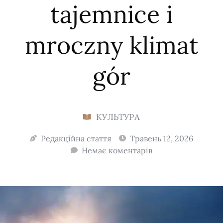
tajemnice i
mroczny klimat
gór
КУЛЬТУРА
Редакційна стаття
Травень 12, 2026
Немає коментарів