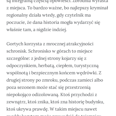
są integralną częścią opowieści. Zbrodnia wyrasta
z miejsca. To bardzo ważne, bo najlepszy kryminał
regionalny działa wtedy, gdy czytelnik ma
poczucie, że dana historia mogła wydarzyć się
właśnie tam, a nigdzie indziej.
Gortych korzysta z mrocznej atrakcyjności
schronisk. Schronisko w górach to miejsce
szczególne: z jednej strony kojarzy się z
odpoczynkiem, herbatą, ciepłem, turystyczną
wspólnotą i bezpiecznym końcem wędrówki. Z
drugiej strony po zmroku, podczas zamieci albo
poza sezonem może stać się przestrzenią
niepokojąco odizolowaną. Ktoś przychodzi z
zewnątrz, ktoś znika, ktoś zna historię budynku,
ktoś ukrywa prawdę. W takim miejscu nawet