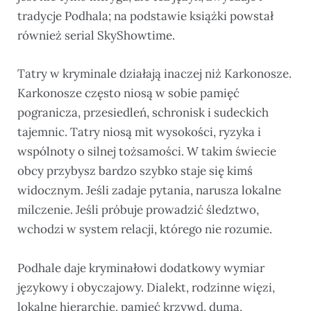
tradycje Podhala; na podstawie książki powstał
również serial SkyShowtime.
Tatry w kryminale działają inaczej niż Karkonosze.
Karkonosze często niosą w sobie pamięć
pogranicza, przesiedleń, schronisk i sudeckich
tajemnic. Tatry niosą mit wysokości, ryzyka i
wspólnoty o silnej tożsamości. W takim świecie
obcy przybysz bardzo szybko staje się kimś
widocznym. Jeśli zadaje pytania, narusza lokalne
milczenie. Jeśli próbuje prowadzić śledztwo,
wchodzi w system relacji, którego nie rozumie.
Podhale daje kryminałowi dodatkowy wymiar
językowy i obyczajowy. Dialekt, rodzinne więzi,
lokalne hierarchie, pamięć krzywd, duma,