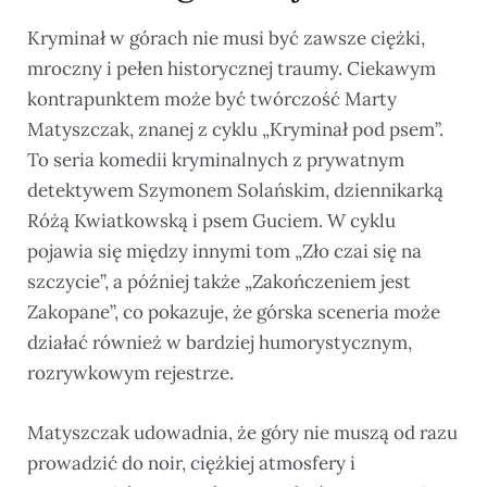
Kryminał w górach nie musi być zawsze ciężki,
mroczny i pełen historycznej traumy. Ciekawym
kontrapunktem może być twórczość Marty
Matyszczak, znanej z cyklu „Kryminał pod psem”.
To seria komedii kryminalnych z prywatnym
detektywem Szymonem Solańskim, dziennikarką
Różą Kwiatkowską i psem Guciem. W cyklu
pojawia się między innymi tom „Zło czai się na
szczycie”, a później także „Zakończeniem jest
Zakopane”, co pokazuje, że górska sceneria może
działać również w bardziej humorystycznym,
rozrywkowym rejestrze.
Matyszczak udowadnia, że góry nie muszą od razu
prowadzić do noir, ciężkiej atmosfery i