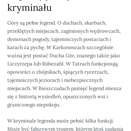
kryminału
Góry są pełne legend. O duchach, skarbach,
przeklętych miejscach, zaginionych wędrowcach,
demonach pogody, tajemniczych postaciach i
karach za pychę. W Karkonoszach szczególnie
ważna jest postać Ducha Gór, znanego także jako
Liczyrzepa lub Rübezahl. W Tatrach funkcjonują
opowieści o zbójnikach, śpiących rycerzach,
tajemniczych jeziorach i niebezpiecznych
miejscach. W Bieszczadach pamięć legend miesza
się z historią wysiedleń, opuszczonych wsi i
granicznego niepokoju.
W kryminale legenda może pełnić kilka funkcji.
Może być fałszywym tropem, którym ktoś zasłania