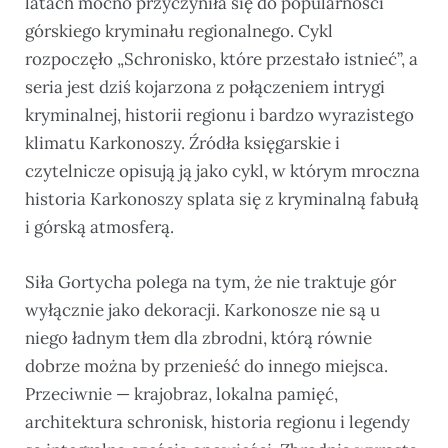
latach mocno przyczyniła się do popularności
górskiego kryminału regionalnego. Cykl
rozpoczęło „Schronisko, które przestało istnieć”, a
seria jest dziś kojarzona z połączeniem intrygi
kryminalnej, historii regionu i bardzo wyrazistego
klimatu Karkonoszy. Źródła księgarskie i
czytelnicze opisują ją jako cykl, w którym mroczna
historia Karkonoszy splata się z kryminalną fabułą
i górską atmosferą.
Siła Gortycha polega na tym, że nie traktuje gór
wyłącznie jako dekoracji. Karkonosze nie są u
niego ładnym tłem dla zbrodni, którą równie
dobrze można by przenieść do innego miejsca.
Przeciwnie — krajobraz, lokalna pamięć,
architektura schronisk, historia regionu i legendy