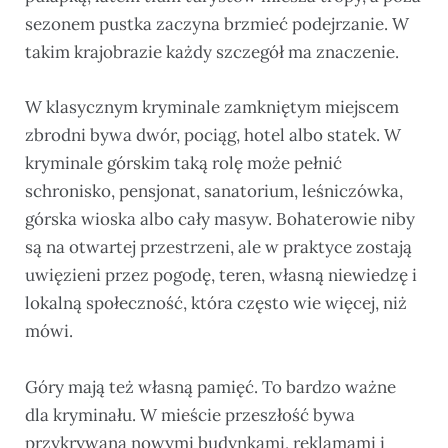
sezonem pustka zaczyna brzmieć podejrzanie. W
takim krajobrazie każdy szczegół ma znaczenie.
W klasycznym kryminale zamkniętym miejscem
zbrodni bywa dwór, pociąg, hotel albo statek. W
kryminale górskim taką rolę może pełnić
schronisko, pensjonat, sanatorium, leśniczówka,
górska wioska albo cały masyw. Bohaterowie niby
są na otwartej przestrzeni, ale w praktyce zostają
uwięzieni przez pogodę, teren, własną niewiedzę i
lokalną społeczność, która często wie więcej, niż
mówi.
Góry mają też własną pamięć. To bardzo ważne
dla kryminału. W mieście przeszłość bywa
przykrywana nowymi budynkami, reklamami i