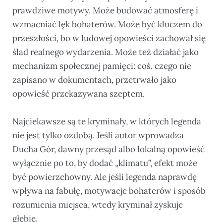
prawdziwe motywy. Może budować atmosferę i
wzmacniać lęk bohaterów. Może być kluczem do
przeszłości, bo w ludowej opowieści zachował się
ślad realnego wydarzenia. Może też działać jako
mechanizm społecznej pamięci: coś, czego nie
zapisano w dokumentach, przetrwało jako
opowieść przekazywana szeptem.
Najciekawsze są te kryminały, w których legenda
nie jest tylko ozdobą. Jeśli autor wprowadza
Ducha Gór, dawny przesąd albo lokalną opowieść
wyłącznie po to, by dodać „klimatu”, efekt może
być powierzchowny. Ale jeśli legenda naprawdę
wpływa na fabułę, motywacje bohaterów i sposób
rozumienia miejsca, wtedy kryminał zyskuje
głębię.