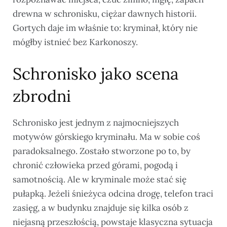
drewna w schronisku, ciężar dawnych historii.
Gortych daje im właśnie to: kryminał, który nie
mógłby istnieć bez Karkonoszy.
Schronisko jako scena
zbrodni
Schronisko jest jednym z najmocniejszych
motywów górskiego kryminału. Ma w sobie coś
paradoksalnego. Zostało stworzone po to, by
chronić człowieka przed górami, pogodą i
samotnością. Ale w kryminale może stać się
pułapką. Jeżeli śnieżyca odcina drogę, telefon traci
zasięg, a w budynku znajduje się kilka osób z
niejasną przeszłością, powstaje klasyczna sytuacja