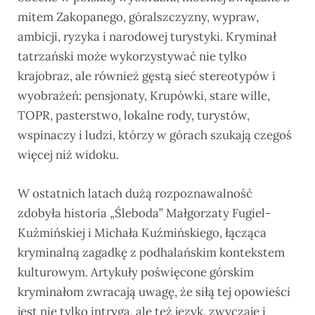
mitem Zakopanego, góralszczyzny, wypraw,
ambicji, ryzyka i narodowej turystyki. Kryminał
tatrzański może wykorzystywać nie tylko
krajobraz, ale również gęstą sieć stereotypów i
wyobrażeń: pensjonaty, Krupówki, stare wille,
TOPR, pasterstwo, lokalne rody, turystów,
wspinaczy i ludzi, którzy w górach szukają czegoś
więcej niż widoku.
W ostatnich latach dużą rozpoznawalność
zdobyła historia „Śleboda” Małgorzaty Fugiel-
Kuźmińskiej i Michała Kuźmińskiego, łącząca
kryminalną zagadkę z podhalańskim kontekstem
kulturowym. Artykuły poświęcone górskim
kryminałom zwracają uwagę, że siłą tej opowieści
jest nie tylko intryga, ale też język, zwyczaje i