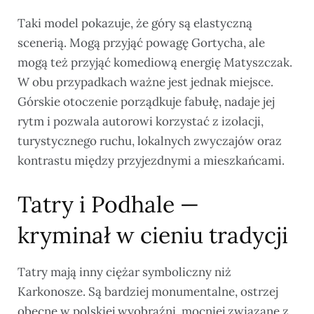
Taki model pokazuje, że góry są elastyczną
scenerią. Mogą przyjąć powagę Gortycha, ale
mogą też przyjąć komediową energię Matyszczak.
W obu przypadkach ważne jest jednak miejsce.
Górskie otoczenie porządkuje fabułę, nadaje jej
rytm i pozwala autorowi korzystać z izolacji,
turystycznego ruchu, lokalnych zwyczajów oraz
kontrastu między przyjezdnymi a mieszkańcami.
Tatry i Podhale —
kryminał w cieniu tradycji
Tatry mają inny ciężar symboliczny niż
Karkonosze. Są bardziej monumentalne, ostrzej
obecne w polskiej wyobraźni, mocniej związane z