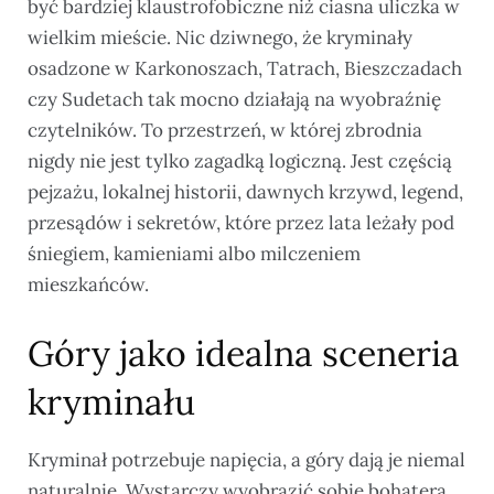
być bardziej klaustrofobiczne niż ciasna uliczka w
wielkim mieście. Nic dziwnego, że kryminały
osadzone w Karkonoszach, Tatrach, Bieszczadach
czy Sudetach tak mocno działają na wyobraźnię
czytelników. To przestrzeń, w której zbrodnia
nigdy nie jest tylko zagadką logiczną. Jest częścią
pejzażu, lokalnej historii, dawnych krzywd, legend,
przesądów i sekretów, które przez lata leżały pod
śniegiem, kamieniami albo milczeniem
mieszkańców.
Góry jako idealna sceneria
kryminału
Kryminał potrzebuje napięcia, a góry dają je niemal
naturalnie. Wystarczy wyobrazić sobie bohatera,