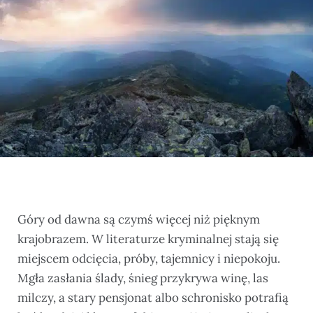
Góry od dawna są czymś więcej niż pięknym
krajobrazem. W literaturze kryminalnej stają się
miejscem odcięcia, próby, tajemnicy i niepokoju.
Mgła zasłania ślady, śnieg przykrywa winę, las
milczy, a stary pensjonat albo schronisko potrafią