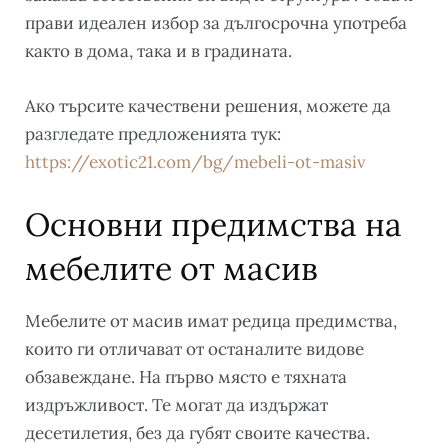
прави идеален избор за дългосрочна употреба
както в дома, така и в градината.
Ако търсите качествени решения, можете да
разгледате предложенията тук:
https://exotic21.com/bg/mebeli-ot-masiv
Основни предимства на
мебелите от масив
Мебелите от масив имат редица предимства,
които ги отличават от останалите видове
обзавеждане. На първо място е тяхната
издръжливост. Те могат да издържат
десетилетия, без да губят своите качества.