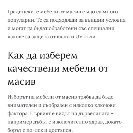
Градинските мебели от масив също са много
популярни. Те са подходящи за външни условия
и могат да бъдат обработени със специални
лакове за защита от влага и UV лъчи .
Как да изберем
качествени мебели от
масив
Изборът на мебели от масив трябва да бъде
внимателен и съобразен с няколко ключови
фактора. Първият е видът на дървесината –
например дъбът е изключително здрав, докато
борът е по-лек и достъпен.