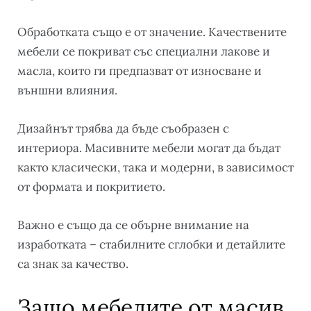
Обработката също е от значение. Качествените
мебели се покриват със специални лакове и
масла, които ги предпазват от износване и
външни влияния.
Дизайнът трябва да бъде съобразен с
интериора. Масивните мебели могат да бъдат
както класически, така и модерни, в зависимост
от формата и покритието.
Важно е също да се обърне внимание на
изработката – стабилните сглобки и детайлите
са знак за качество.
Защо мебелите от масив