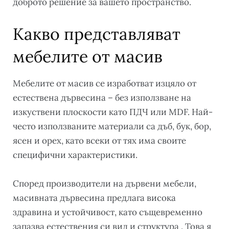
доброто решение за вашето пространство.
Какво представляват
мебелите от масив
Мебелите от масив се изработват изцяло от
естествена дървесина – без използване на
изкуствени плоскости като ПДЧ или MDF. Най-
често използваните материали са дъб, бук, бор,
ясен и орех, като всеки от тях има своите
специфични характеристики.
Според производители на дървени мебели,
масивната дървесина предлага висока
здравина и устойчивост, като същевременно
запазва естествения си вид и структура . Това я