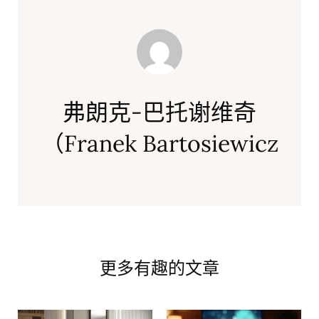
弗朗克-巴托谢维奇
（Franek Bartosiewicz
更多有趣的文章