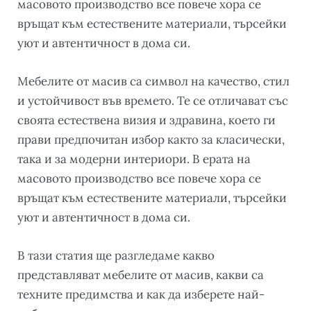
масовото производство все повече хора се
връщат към естествените материали, търсейки
уют и автентичност в дома си.
Мебелите от масив са символ на качество, стил
и устойчивост във времето. Те се отличават със
своята естествена визия и здравина, което ги
прави предпочитан избор както за класически,
така и за модерни интериори. В ерата на
масовото производство все повече хора се
връщат към естествените материали, търсейки
уют и автентичност в дома си.
В тази статия ще разгледаме какво
представляват мебелите от масив, какви са
техните предимства и как да изберете най-