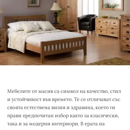
Мебелите от масив са символ на качество, стил
и устойчивост във времето. Те се отличават със
своята естествена визия и здравина, което ги
прави предпочитан избор както за класически,
така и за модерни интериори. В ерата на