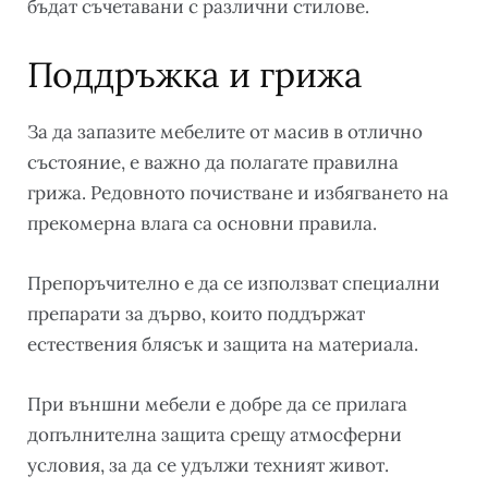
бъдат съчетавани с различни стилове.
Поддръжка и грижа
За да запазите мебелите от масив в отлично
състояние, е важно да полагате правилна
грижа. Редовното почистване и избягването на
прекомерна влага са основни правила.
Препоръчително е да се използват специални
препарати за дърво, които поддържат
естествения блясък и защита на материала.
При външни мебели е добре да се прилага
допълнителна защита срещу атмосферни
условия, за да се удължи техният живот.