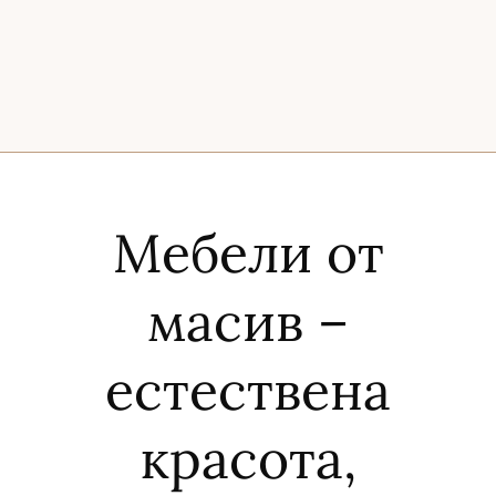
Мебели от
масив –
естествена
красота,