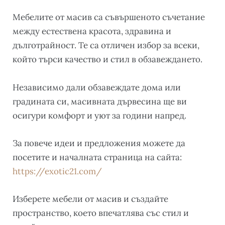
Мебелите от масив са съвършеното съчетание
между естествена красота, здравина и
дълготрайност. Те са отличен избор за всеки,
който търси качество и стил в обзавеждането.
Независимо дали обзавеждате дома или
градината си, масивната дървесина ще ви
осигури комфорт и уют за години напред.
За повече идеи и предложения можете да
посетите и началната страница на сайта:
https://exotic21.com/
Изберете мебели от масив и създайте
пространство, което впечатлява със стил и