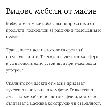
Видове мебели от масив
Мебелите от масив обхващат широка гама от
продукти, подходящи за различни помещения и
нужди.
Трапезните маси и столове са сред най-
предпочитаните. Те създават уютна атмосфера
и са изключително устойчиви при ежедневна
употреба.
Спалните комплекти от масив придават
луксозно излъчване и комфорт. Те включват
легла, гардероби и нощни шкафчета, които се
отличават с масивна конструкция и стабилност.