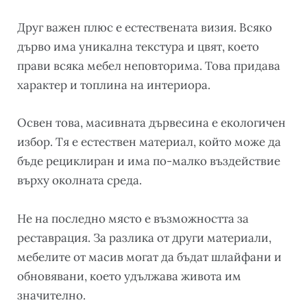
Друг важен плюс е естествената визия. Всяко
дърво има уникална текстура и цвят, което
прави всяка мебел неповторима. Това придава
характер и топлина на интериора.
Освен това, масивната дървесина е екологичен
избор. Тя е естествен материал, който може да
бъде рециклиран и има по-малко въздействие
върху околната среда.
Не на последно място е възможността за
реставрация. За разлика от други материали,
мебелите от масив могат да бъдат шлайфани и
обновявани, което удължава живота им
значително.