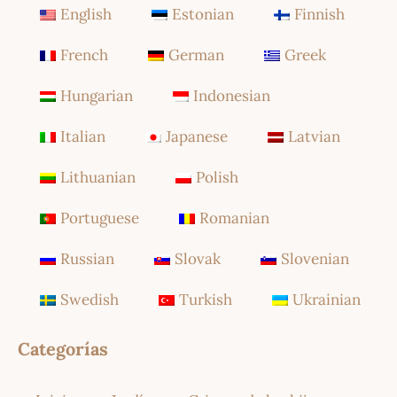
English
Estonian
Finnish
French
German
Greek
Hungarian
Indonesian
Italian
Japanese
Latvian
Lithuanian
Polish
Portuguese
Romanian
Russian
Slovak
Slovenian
Swedish
Turkish
Ukrainian
Categorías