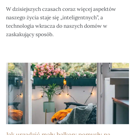
W dzisiejszych czasach coraz więcej aspektów
naszego życia staje się „inteligentnych”, a
technologia wkracza do naszych domów w
zaskakujący sposób.
Jak urządzić mały balkon: pomysły na