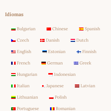
Idiomas
Bulgarian
Chinese
Spanish
Czech
Danish
Dutch
English
Estonian
Finnish
French
German
Greek
Hungarian
Indonesian
Italian
Japanese
Latvian
Lithuanian
Polish
Portuguese
Romanian