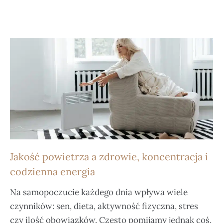
Jakość powietrza a zdrowie, koncentracja i
codzienna energia
Na samopoczucie każdego dnia wpływa wiele
czynników: sen, dieta, aktywność fizyczna, stres
czy ilość obowiązków. Często pomijamy jednak coś,