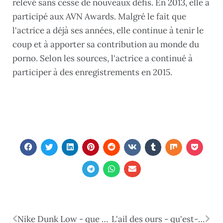
relevé sans cesse de nouveaux défis. En 2013, elle a
participé aux AVN Awards. Malgré le fait que
l'actrice a déjà ses années, elle continue à tenir le
coup et à apporter sa contribution au monde du
porno. Selon les sources, l'actrice a continué à
participer à des enregistrements en 2015.
Nike Dunk Low - que sont ces chaussures et pourquoi sont-elles populaires ?
L'ail des ours - qu'est-ce que cette plante ?