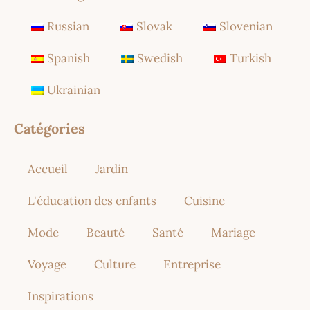
Russian
Slovak
Slovenian
Spanish
Swedish
Turkish
Ukrainian
Catégories
Accueil
Jardin
L'éducation des enfants
Cuisine
Mode
Beauté
Santé
Mariage
Voyage
Culture
Entreprise
Inspirations