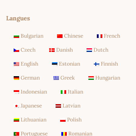
Langues
Bulgarian
Chinese
French
Czech
Danish
Dutch
English
Estonian
Finnish
German
Greek
Hungarian
Indonesian
Italian
Japanese
Latvian
Lithuanian
Polish
Portuguese
Romanian