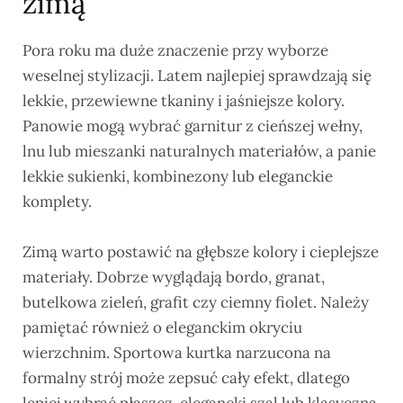
zimą
Pora roku ma duże znaczenie przy wyborze
weselnej stylizacji. Latem najlepiej sprawdzają się
lekkie, przewiewne tkaniny i jaśniejsze kolory.
Panowie mogą wybrać garnitur z cieńszej wełny,
lnu lub mieszanki naturalnych materiałów, a panie
lekkie sukienki, kombinezony lub eleganckie
komplety.
Zimą warto postawić na głębsze kolory i cieplejsze
materiały. Dobrze wyglądają bordo, granat,
butelkowa zieleń, grafit czy ciemny fiolet. Należy
pamiętać również o eleganckim okryciu
wierzchnim. Sportowa kurtka narzucona na
formalny strój może zepsuć cały efekt, dlatego
lepiej wybrać płaszcz, elegancki szal lub klasyczną