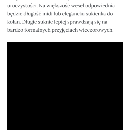
uroczystości. Na większość wesel odpowiednia
będzie długość midi lub elegancka sukienka do
kolan. Długie suknie lepiej sprawdzają się na
bardzo formalnych przyjęciach wieczorowych.