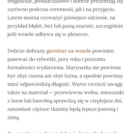
eleganckie, ponadczasowe i dobrze prezentują się
zarówno podczas ceremonii, jak i na przyjęciu.
Latem można rozważyć jaśniejsze odcienie, na
przykład błękit, beż lub jasną szarość, szczególnie
jeśli wesele odbywa się w plenerze.
Dobrze dobrany
garnitur na wesele
powinien
pasować do sylwetki, pory roku i poziomu
formalności wydarzenia. Marynarka nie powinna
być zbyt ciasna ani zbyt luźna, a spodnie powinny
mieć odpowiednią długość. Warto zwrócić uwagę
także na materiał — przewiewna wełna, mieszanki
z lnem lub bawełną sprawdzą się w cieplejsze dni,
natomiast cięższe tkaniny będą lepsze jesienią i
zimą.