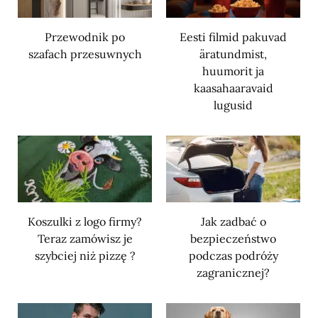
Przewodnik po
Eesti filmid pakuvad
szafach przesuwnych
äratundmist,
huumorit ja
kaasahaaravaid
lugusid
Koszulki z logo firmy?
Jak zadbać o
Teraz zamówisz je
bezpieczeństwo
szybciej niż pizzę ?
podczas podróży
zagranicznej?