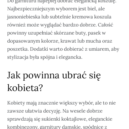
Do garnituru najlepiej dobrać elegancką koszulę.
Najbezpieczniejszym wyborem jest biel, ale
jasnoniebieska lub subtelnie kremowa koszula
również może wyglądać bardzo dobrze. Całość
powinny uzupełniać skórzane buty, pasek w
dopasowanym kolorze, krawat lub mucha oraz
poszetka. Dodatki warto dobierać z umiarem, aby
stylizacja była spójna i elegancka.
Jak powinna ubrać się
kobieta?
Kobiety mają znacznie większy wybór, ale to nie
zawsze ułatwia decyzję. Na wesele dobrze
sprawdzają się sukienki koktajlowe, eleganckie
kombinezony, garnitury damskie, spódnice z