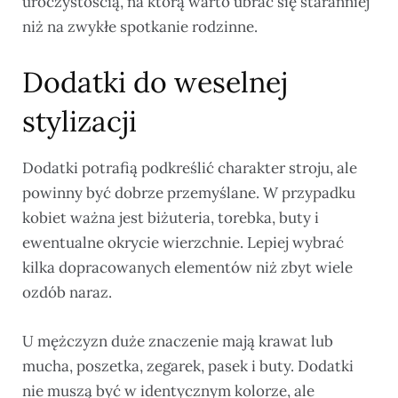
uroczystością, na którą warto ubrać się staranniej
niż na zwykłe spotkanie rodzinne.
Dodatki do weselnej
stylizacji
Dodatki potrafią podkreślić charakter stroju, ale
powinny być dobrze przemyślane. W przypadku
kobiet ważna jest biżuteria, torebka, buty i
ewentualne okrycie wierzchnie. Lepiej wybrać
kilka dopracowanych elementów niż zbyt wiele
ozdób naraz.
U mężczyzn duże znaczenie mają krawat lub
mucha, poszetka, zegarek, pasek i buty. Dodatki
nie muszą być w identycznym kolorze, ale