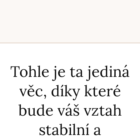
Tohle je ta jediná
věc, díky které
bude váš vztah
stabilní a