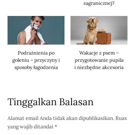
zagranicznej?
Podrażnienia po
Wakacje z psem –
goleniu – przyczyny i
przygotowanie pupila
sposoby łagodzenia
i niezbędne akcesoria
Tinggalkan Balasan
Alamat email Anda tidak akan dipublikasikan.
Ruas
yang wajib ditandai
*