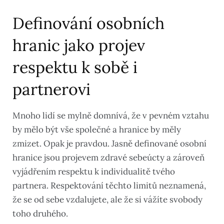
Definování osobních
hranic jako projev
respektu k sobě i
partnerovi
Mnoho lidí se mylně domnívá, že v pevném vztahu
by mělo být vše společné a hranice by měly
zmizet. Opak je pravdou. Jasně definované osobní
hranice jsou projevem zdravé sebeúcty a zároveň
vyjádřením respektu k individualitě tvého
partnera. Respektování těchto limitů neznamená,
že se od sebe vzdalujete, ale že si vážíte svobody
toho druhého.