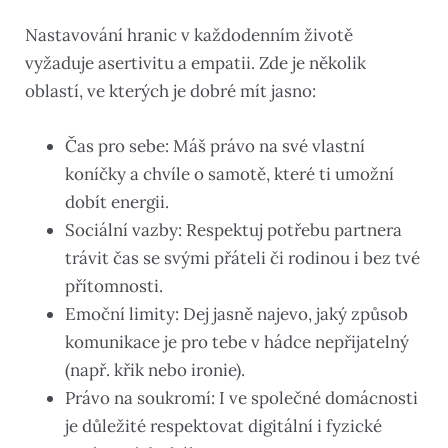
Nastavování hranic v každodenním životě
vyžaduje asertivitu a empatii. Zde je několik
oblastí, ve kterých je dobré mít jasno:
Čas pro sebe: Máš právo na své vlastní
koníčky a chvíle o samotě, které ti umožní
dobít energii.
Sociální vazby: Respektuj potřebu partnera
trávit čas se svými přáteli či rodinou i bez tvé
přítomnosti.
Emoční limity: Dej jasně najevo, jaký způsob
komunikace je pro tebe v hádce nepřijatelný
(např. křik nebo ironie).
Právo na soukromí: I ve společné domácnosti
je důležité respektovat digitální i fyzické