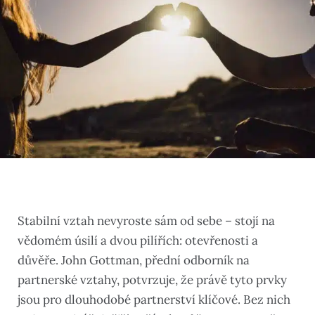
Stabilní vztah nevyroste sám od sebe – stojí na
vědomém úsilí a dvou pilířích: otevřenosti a
důvěře. John Gottman, přední odborník na
partnerské vztahy, potvrzuje, že právě tyto prvky
jsou pro dlouhodobé partnerství klíčové. Bez nich