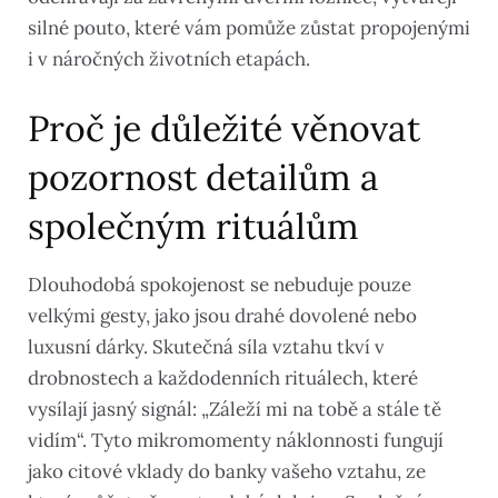
silné pouto, které vám pomůže zůstat propojenými
i v náročných životních etapách.
Proč je důležité věnovat
pozornost detailům a
společným rituálům
Dlouhodobá spokojenost se nebuduje pouze
velkými gesty, jako jsou drahé dovolené nebo
luxusní dárky. Skutečná síla vztahu tkví v
drobnostech a každodenních rituálech, které
vysílají jasný signál: „Záleží mi na tobě a stále tě
vidím“. Tyto mikromomenty náklonnosti fungují
jako citové vklady do banky vašeho vztahu, ze