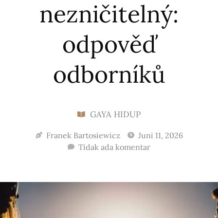
nezničitelný:
odpověď
odborníků
GAYA HIDUP
Franek Bartosiewicz
Juni 11, 2026
Tidak ada komentar