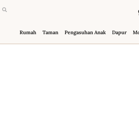
Rumah
Taman
Pengasuhan Anak
Dapur
M