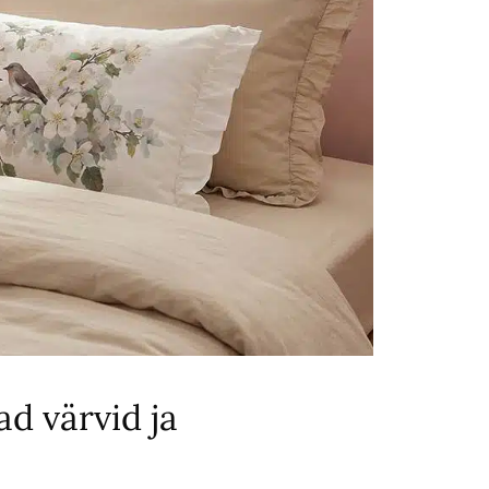
d värvid ja