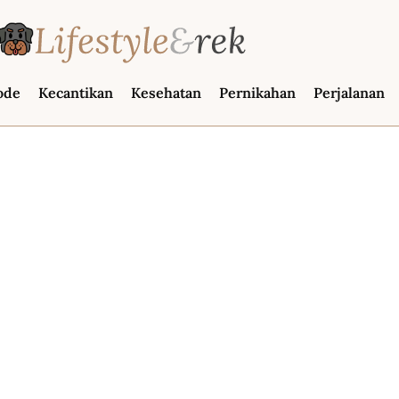
ode
Kecantikan
Kesehatan
Pernikahan
Perjalanan