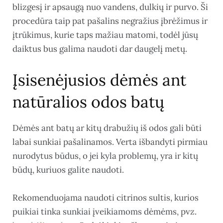
blizgesį ir apsaugą nuo vandens, dulkių ir purvo. Ši
procedūra taip pat pašalins negražius įbrėžimus ir
įtrūkimus, kurie taps mažiau matomi, todėl jūsų
daiktus bus galima naudoti dar daugelį metų.
Įsisenėjusios dėmės ant
natūralios odos batų
Dėmės ant batų ar kitų drabužių iš odos gali būti
labai sunkiai pašalinamos. Verta išbandyti pirmiau
nurodytus būdus, o jei kyla problemų, yra ir kitų
būdų, kuriuos galite naudoti.
Rekomenduojama naudoti citrinos sultis, kurios
puikiai tinka sunkiai įveikiamoms dėmėms, pvz.