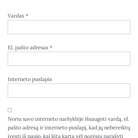
Vardas
*
El. pašto adresas
*
Interneto puslapis
Noriu savo interneto naršyklėje išsaugoti vardą, el.
pašto adresą ir interneto puslapį, kad jų nebereiktų
įvesti iš naujo, kai kitą kartą vėl norėsiu parašyti