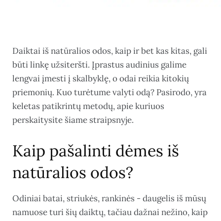
Daiktai iš natūralios odos, kaip ir bet kas kitas, gali
būti linkę užsiteršti. Įprastus audinius galime
lengvai įmesti į skalbyklę, o odai reikia kitokių
priemonių. Kuo turėtume valyti odą? Pasirodo, yra
keletas patikrintų metodų, apie kuriuos
perskaitysite šiame straipsnyje.
Kaip pašalinti dėmes iš
natūralios odos?
Odiniai batai, striukės, rankinės - daugelis iš mūsų
namuose turi šių daiktų, tačiau dažnai nežino, kaip