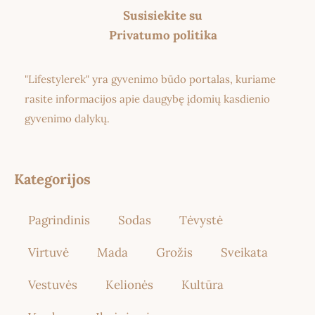
Susisiekite su
Privatumo politika
"Lifestylerek" yra gyvenimo būdo portalas, kuriame
rasite informacijos apie daugybę įdomių kasdienio
gyvenimo dalykų.
Kategorijos
Pagrindinis
Sodas
Tėvystė
Virtuvė
Mada
Grožis
Sveikata
Vestuvės
Kelionės
Kultūra