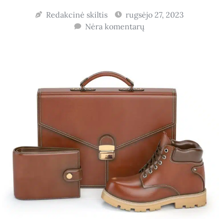
Redakcinė skiltis
rugsėjo 27, 2023
Nėra komentarų