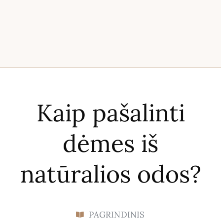
Kaip pašalinti
dėmes iš
natūralios odos?
PAGRINDINIS