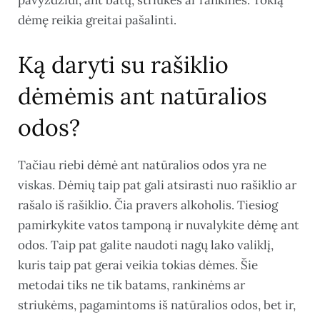
dėmę reikia greitai pašalinti.
Ką daryti su rašiklio
dėmėmis ant natūralios
odos?
Tačiau riebi dėmė ant natūralios odos yra ne
viskas. Dėmių taip pat gali atsirasti nuo rašiklio ar
rašalo iš rašiklio. Čia pravers alkoholis. Tiesiog
pamirkykite vatos tamponą ir nuvalykite dėmę ant
odos. Taip pat galite naudoti nagų lako valiklį,
kuris taip pat gerai veikia tokias dėmes. Šie
metodai tiks ne tik batams, rankinėms ar
striukėms, pagamintoms iš natūralios odos, bet ir,