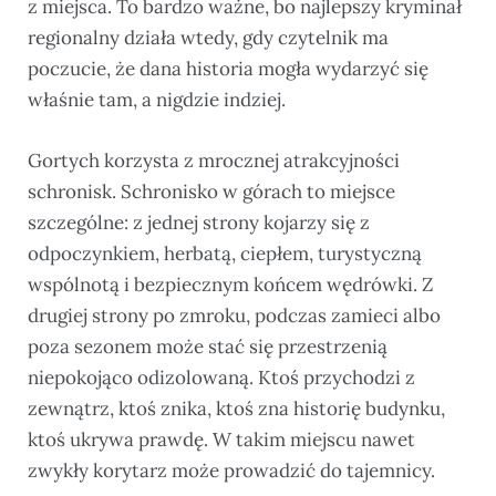
z miejsca. To bardzo ważne, bo najlepszy kryminał
regionalny działa wtedy, gdy czytelnik ma
poczucie, że dana historia mogła wydarzyć się
właśnie tam, a nigdzie indziej.
Gortych korzysta z mrocznej atrakcyjności
schronisk. Schronisko w górach to miejsce
szczególne: z jednej strony kojarzy się z
odpoczynkiem, herbatą, ciepłem, turystyczną
wspólnotą i bezpiecznym końcem wędrówki. Z
drugiej strony po zmroku, podczas zamieci albo
poza sezonem może stać się przestrzenią
niepokojąco odizolowaną. Ktoś przychodzi z
zewnątrz, ktoś znika, ktoś zna historię budynku,
ktoś ukrywa prawdę. W takim miejscu nawet
zwykły korytarz może prowadzić do tajemnicy.