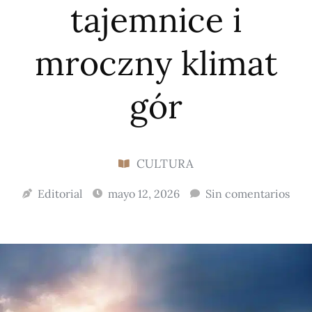
tajemnice i
mroczny klimat
gór
CULTURA
Editorial
mayo 12, 2026
Sin comentarios