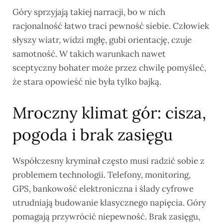
Góry sprzyjają takiej narracji, bo w nich
racjonalność łatwo traci pewność siebie. Człowiek
słyszy wiatr, widzi mgłę, gubi orientację, czuje
samotność. W takich warunkach nawet
sceptyczny bohater może przez chwilę pomyśleć,
że stara opowieść nie była tylko bajką.
Mroczny klimat gór: cisza,
pogoda i brak zasięgu
Współczesny kryminał często musi radzić sobie z
problemem technologii. Telefony, monitoring,
GPS, bankowość elektroniczna i ślady cyfrowe
utrudniają budowanie klasycznego napięcia. Góry
pomagają przywrócić niepewność. Brak zasięgu,