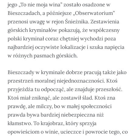
jego „To nie moja wina” zostało osadzone w
Bieszczadach, a późniejsze „Obserwatorium”
przenosi uwagę w rejon Śnieżnika. Zestawienia
górskich kryminałów pokazują, że współczesny
polski kryminał coraz chętniej wychodzi poza
najbardziej oczywiste lokalizacje i szuka napięcia
w różnych pasmach górskich.
Bieszczady w kryminale dobrze pracują także jako
przestrzeń moralnej niejednoznaczności. Ktoś
przyjeżdża tu odpocząć, ale znajduje przeszłość.
Ktoś miał zniknąć, ale zostawił ślad. Ktoś zna
prawdę, ale milczy, bo w małej społeczności
prawda bywa bardziej niebezpieczna niż
kłamstwo. To krajobraz, który sprzyja
opowieściom o winie, ucieczce i powrocie tego, co