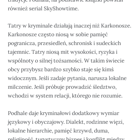
również serial SkyShowtime.
Tatry w kryminale działają inaczej niż Karkonosze.
Karkonosze często niosą w sobie pamięć
pogranicza, przesiedleń, schronisk i sudeckich
tajemnic. Tatry niosą mit wysokości, ryzyka i
wspólnoty o silnej tożsamości. W takim świecie
obcy przybysz bardzo szybko staje się kimś
widocznym. Jeśli zadaje pytania, narusza lokalne
milczenie. Jeśli próbuje prowadzić śledztwo,
wchodzi w system relacji, którego nie rozumie.
Podhale daje kryminałowi dodatkowy wymiar
językowy i obyczajowy. Dialekt, rodzinne więzi,
lokalne hierarchie, pamięć krzywd, duma,
religijność, turystyczny biznes i konflikt między