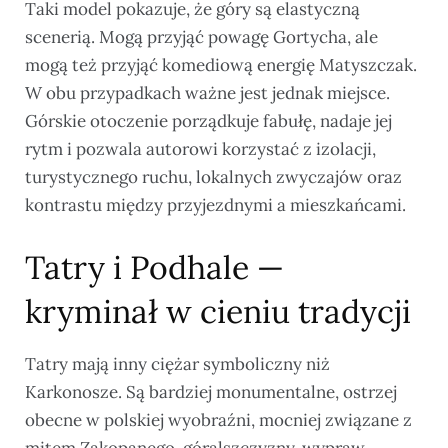
Taki model pokazuje, że góry są elastyczną
scenerią. Mogą przyjąć powagę Gortycha, ale
mogą też przyjąć komediową energię Matyszczak.
W obu przypadkach ważne jest jednak miejsce.
Górskie otoczenie porządkuje fabułę, nadaje jej
rytm i pozwala autorowi korzystać z izolacji,
turystycznego ruchu, lokalnych zwyczajów oraz
kontrastu między przyjezdnymi a mieszkańcami.
Tatry i Podhale —
kryminał w cieniu tradycji
Tatry mają inny ciężar symboliczny niż
Karkonosze. Są bardziej monumentalne, ostrzej
obecne w polskiej wyobraźni, mocniej związane z
mitem Zakopanego, góralszczyzny, wypraw,