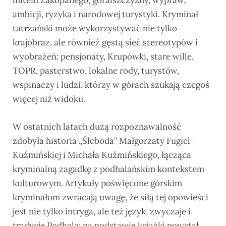
ambicji, ryzyka i narodowej turystyki. Kryminał
tatrzański może wykorzystywać nie tylko
krajobraz, ale również gęstą sieć stereotypów i
wyobrażeń: pensjonaty, Krupówki, stare wille,
TOPR, pasterstwo, lokalne rody, turystów,
wspinaczy i ludzi, którzy w górach szukają czegoś
więcej niż widoku.
W ostatnich latach dużą rozpoznawalność
zdobyła historia „Śleboda” Małgorzaty Fugiel-
Kuźmińskiej i Michała Kuźmińskiego, łącząca
kryminalną zagadkę z podhalańskim kontekstem
kulturowym. Artykuły poświęcone górskim
kryminałom zwracają uwagę, że siłą tej opowieści
jest nie tylko intryga, ale też język, zwyczaje i
tradycje Podhala; na podstawie książki powstał