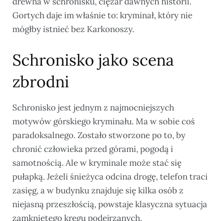
drewna w schronisku, ciężar dawnych historii.
Gortych daje im właśnie to: kryminał, który nie
mógłby istnieć bez Karkonoszy.
Schronisko jako scena
zbrodni
Schronisko jest jednym z najmocniejszych
motywów górskiego kryminału. Ma w sobie coś
paradoksalnego. Zostało stworzone po to, by
chronić człowieka przed górami, pogodą i
samotnością. Ale w kryminale może stać się
pułapką. Jeżeli śnieżyca odcina drogę, telefon traci
zasięg, a w budynku znajduje się kilka osób z
niejasną przeszłością, powstaje klasyczna sytuacja
zamkniętego kręgu podejrzanych.