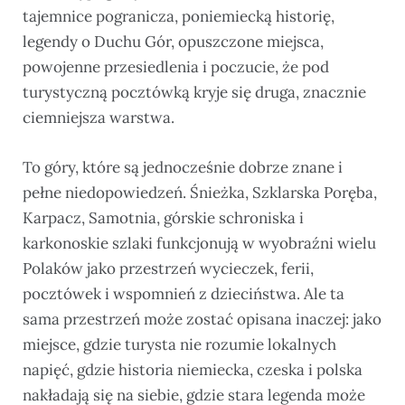
tajemnice pogranicza, poniemiecką historię,
legendy o Duchu Gór, opuszczone miejsca,
powojenne przesiedlenia i poczucie, że pod
turystyczną pocztówką kryje się druga, znacznie
ciemniejsza warstwa.
To góry, które są jednocześnie dobrze znane i
pełne niedopowiedzeń. Śnieżka, Szklarska Poręba,
Karpacz, Samotnia, górskie schroniska i
karkonoskie szlaki funkcjonują w wyobraźni wielu
Polaków jako przestrzeń wycieczek, ferii,
pocztówek i wspomnień z dzieciństwa. Ale ta
sama przestrzeń może zostać opisana inaczej: jako
miejsce, gdzie turysta nie rozumie lokalnych
napięć, gdzie historia niemiecka, czeska i polska
nakładają się na siebie, gdzie stara legenda może