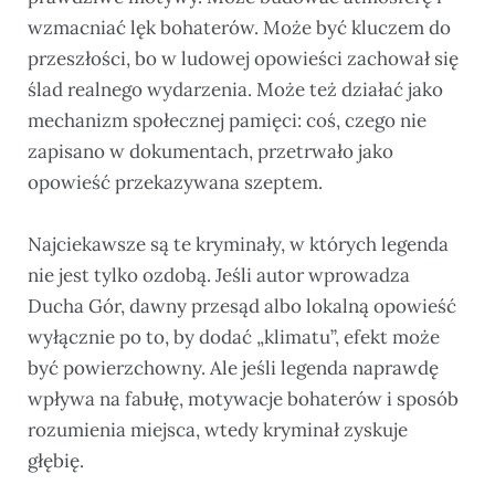
wzmacniać lęk bohaterów. Może być kluczem do
przeszłości, bo w ludowej opowieści zachował się
ślad realnego wydarzenia. Może też działać jako
mechanizm społecznej pamięci: coś, czego nie
zapisano w dokumentach, przetrwało jako
opowieść przekazywana szeptem.
Najciekawsze są te kryminały, w których legenda
nie jest tylko ozdobą. Jeśli autor wprowadza
Ducha Gór, dawny przesąd albo lokalną opowieść
wyłącznie po to, by dodać „klimatu”, efekt może
być powierzchowny. Ale jeśli legenda naprawdę
wpływa na fabułę, motywacje bohaterów i sposób
rozumienia miejsca, wtedy kryminał zyskuje
głębię.