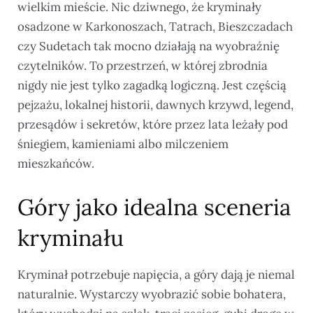
wielkim mieście. Nic dziwnego, że kryminały
osadzone w Karkonoszach, Tatrach, Bieszczadach
czy Sudetach tak mocno działają na wyobraźnię
czytelników. To przestrzeń, w której zbrodnia
nigdy nie jest tylko zagadką logiczną. Jest częścią
pejzażu, lokalnej historii, dawnych krzywd, legend,
przesądów i sekretów, które przez lata leżały pod
śniegiem, kamieniami albo milczeniem
mieszkańców.
Góry jako idealna sceneria
kryminału
Kryminał potrzebuje napięcia, a góry dają je niemal
naturalnie. Wystarczy wyobrazić sobie bohatera,