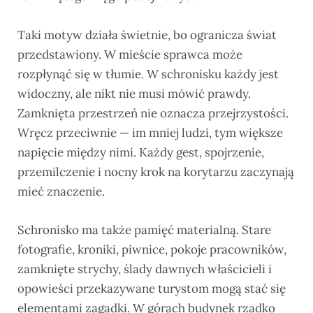
Taki motyw działa świetnie, bo ogranicza świat
przedstawiony. W mieście sprawca może
rozpłynąć się w tłumie. W schronisku każdy jest
widoczny, ale nikt nie musi mówić prawdy.
Zamknięta przestrzeń nie oznacza przejrzystości.
Wręcz przeciwnie — im mniej ludzi, tym większe
napięcie między nimi. Każdy gest, spojrzenie,
przemilczenie i nocny krok na korytarzu zaczynają
mieć znaczenie.
Schronisko ma także pamięć materialną. Stare
fotografie, kroniki, piwnice, pokoje pracowników,
zamknięte strychy, ślady dawnych właścicieli i
opowieści przekazywane turystom mogą stać się
elementami zagadki. W górach budynek rzadko