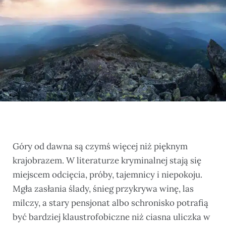
Góry od dawna są czymś więcej niż pięknym
krajobrazem. W literaturze kryminalnej stają się
miejscem odcięcia, próby, tajemnicy i niepokoju.
Mgła zasłania ślady, śnieg przykrywa winę, las
milczy, a stary pensjonat albo schronisko potrafią
być bardziej klaustrofobiczne niż ciasna uliczka w