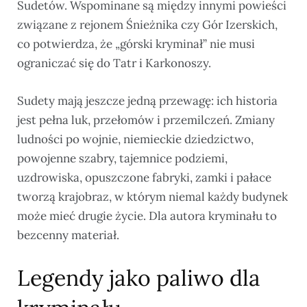
Sudetów. Wspominane są między innymi powieści
związane z rejonem Śnieżnika czy Gór Izerskich,
co potwierdza, że „górski kryminał” nie musi
ograniczać się do Tatr i Karkonoszy.
Sudety mają jeszcze jedną przewagę: ich historia
jest pełna luk, przełomów i przemilczeń. Zmiany
ludności po wojnie, niemieckie dziedzictwo,
powojenne szabry, tajemnice podziemi,
uzdrowiska, opuszczone fabryki, zamki i pałace
tworzą krajobraz, w którym niemal każdy budynek
może mieć drugie życie. Dla autora kryminału to
bezcenny materiał.
Legendy jako paliwo dla