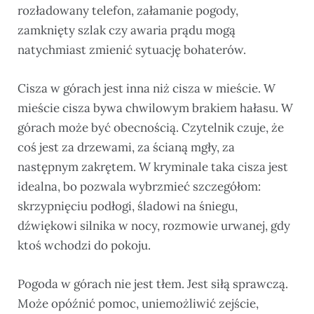
rozładowany telefon, załamanie pogody,
zamknięty szlak czy awaria prądu mogą
natychmiast zmienić sytuację bohaterów.
Cisza w górach jest inna niż cisza w mieście. W
mieście cisza bywa chwilowym brakiem hałasu. W
górach może być obecnością. Czytelnik czuje, że
coś jest za drzewami, za ścianą mgły, za
następnym zakrętem. W kryminale taka cisza jest
idealna, bo pozwala wybrzmieć szczegółom:
skrzypnięciu podłogi, śladowi na śniegu,
dźwiękowi silnika w nocy, rozmowie urwanej, gdy
ktoś wchodzi do pokoju.
Pogoda w górach nie jest tłem. Jest siłą sprawczą.
Może opóźnić pomoc, uniemożliwić zejście,