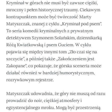
Kryminał w górach nie musi być zawsze ciężki,
mroczny i pełen historycznej traumy. Ciekawym
kontrapunktem może być twórczość Marty
Matyszczak, znanej z cyklu „Kryminał pod psem”.
To seria komedii kryminalnych z prywatnym
detektywem Szymonem Solańskim, dziennikarką
Różą Kwiatkowską i psem Guciem. W cyklu
pojawia się między innymi tom „Zło czai się na
szczycie”, a później także „Zakończeniem jest
Zakopane”, co pokazuje, że górska sceneria może
działać również w bardziej humorystycznym,
rozrywkowym rejestrze.
Matyszczak udowadnia, że góry nie muszą od razu
prowadzić do noir, ciężkiej atmosfery i
egzystencjalnego mroku. Mogą być przestrzenią