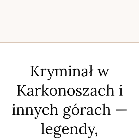
Kryminał w
Karkonoszach i
innych górach —
legendy,