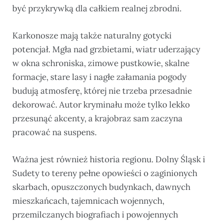
być przykrywką dla całkiem realnej zbrodni.
Karkonosze mają także naturalny gotycki
potencjał. Mgła nad grzbietami, wiatr uderzający
w okna schroniska, zimowe pustkowie, skalne
formacje, stare lasy i nagłe załamania pogody
budują atmosferę, której nie trzeba przesadnie
dekorować. Autor kryminału może tylko lekko
przesunąć akcenty, a krajobraz sam zaczyna
pracować na suspens.
Ważna jest również historia regionu. Dolny Śląsk i
Sudety to tereny pełne opowieści o zaginionych
skarbach, opuszczonych budynkach, dawnych
mieszkańcach, tajemnicach wojennych,
przemilczanych biografiach i powojennych