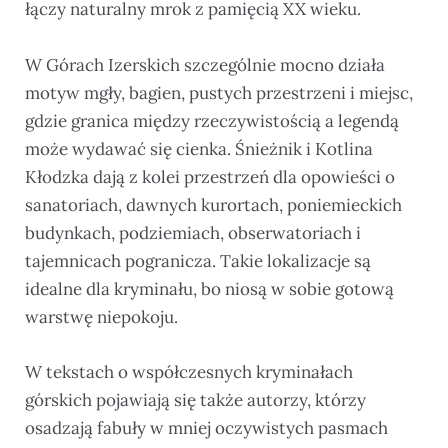
łączy naturalny mrok z pamięcią XX wieku.
W Górach Izerskich szczególnie mocno działa
motyw mgły, bagien, pustych przestrzeni i miejsc,
gdzie granica między rzeczywistością a legendą
może wydawać się cienka. Śnieżnik i Kotlina
Kłodzka dają z kolei przestrzeń dla opowieści o
sanatoriach, dawnych kurortach, poniemieckich
budynkach, podziemiach, obserwatoriach i
tajemnicach pogranicza. Takie lokalizacje są
idealne dla kryminału, bo niosą w sobie gotową
warstwę niepokoju.
W tekstach o współczesnych kryminałach
górskich pojawiają się także autorzy, którzy
osadzają fabuły w mniej oczywistych pasmach