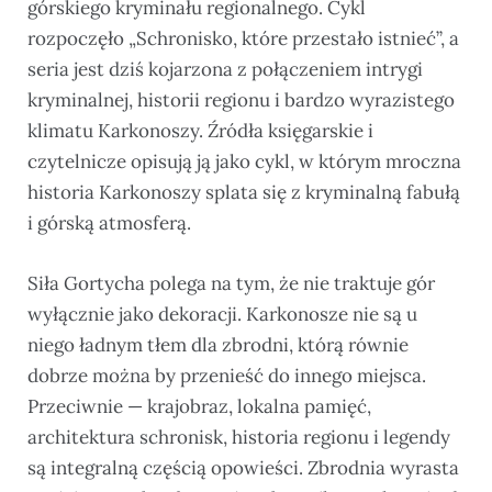
górskiego kryminału regionalnego. Cykl
rozpoczęło „Schronisko, które przestało istnieć”, a
seria jest dziś kojarzona z połączeniem intrygi
kryminalnej, historii regionu i bardzo wyrazistego
klimatu Karkonoszy. Źródła księgarskie i
czytelnicze opisują ją jako cykl, w którym mroczna
historia Karkonoszy splata się z kryminalną fabułą
i górską atmosferą.
Siła Gortycha polega na tym, że nie traktuje gór
wyłącznie jako dekoracji. Karkonosze nie są u
niego ładnym tłem dla zbrodni, którą równie
dobrze można by przenieść do innego miejsca.
Przeciwnie — krajobraz, lokalna pamięć,
architektura schronisk, historia regionu i legendy
są integralną częścią opowieści. Zbrodnia wyrasta